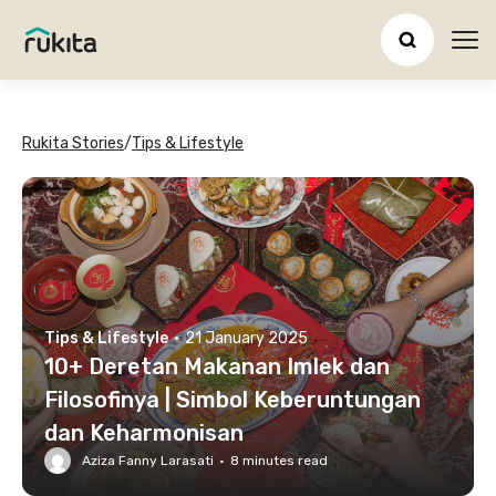
Ope
Rukita Stories
/
Tips & Lifestyle
Tips & Lifestyle
·
21 January 2025
10+ Deretan Makanan Imlek dan
Filosofinya | Simbol Keberuntungan
dan Keharmonisan
Aziza Fanny Larasati
·
8
minutes read