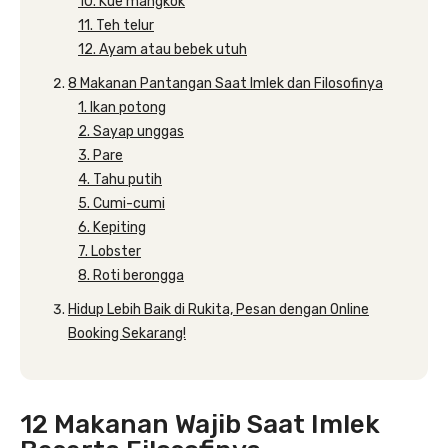
10. Kue mangkok
11. Teh telur
12. Ayam atau bebek utuh
8 Makanan Pantangan Saat Imlek dan Filosofinya
1. Ikan potong
2. Sayap unggas
3. Pare
4. Tahu putih
5. Cumi-cumi
6. Kepiting
7. Lobster
8. Roti berongga
Hidup Lebih Baik di Rukita, Pesan dengan Online
Booking Sekarang!
12 Makanan Wajib Saat Imlek