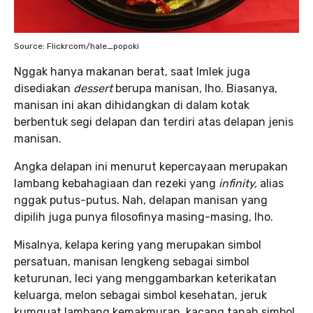
Source: Flickrcom/hale_popoki
Nggak hanya makanan berat, saat Imlek juga
disediakan
dessert
berupa manisan, lho. Biasanya,
manisan ini akan dihidangkan di dalam kotak
berbentuk segi delapan dan terdiri atas delapan jenis
manisan.
Angka delapan ini menurut kepercayaan merupakan
lambang kebahagiaan dan rezeki yang
infinity,
alias
nggak putus-putus. Nah, delapan manisan yang
dipilih juga punya filosofinya masing-masing, lho.
Misalnya, kelapa kering yang merupakan simbol
persatuan, manisan lengkeng sebagai simbol
keturunan, leci yang menggambarkan keterikatan
keluarga, melon sebagai simbol kesehatan, jeruk
kumquat lambang kemakmuran, kacang tanah simbol