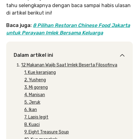
tahu selengkapnya dengan baca sampai habis ulasan
di artikel berikut ini!
Baca juga:
8 Pilihan Restoran Chinese Food Jakarta
untuk Perayaan Imlek Bersama Keluarga
Dalam artikel ini
12 Makanan Wajib Saat Imlek Beserta Filosofinya
1. Kue keranjang
2. Yusheng
3. Mi goreng
4. Manisan
5. Jeruk
6. Ikan
7. Lapis legit
8. Kuaci
9. Eight Treasure Soup