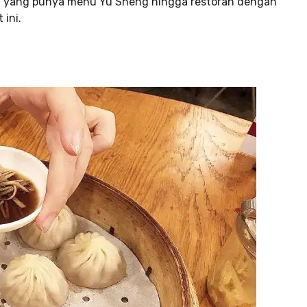
ran yang punya menu Yu Sheng hingga restoran dengan
 ini.