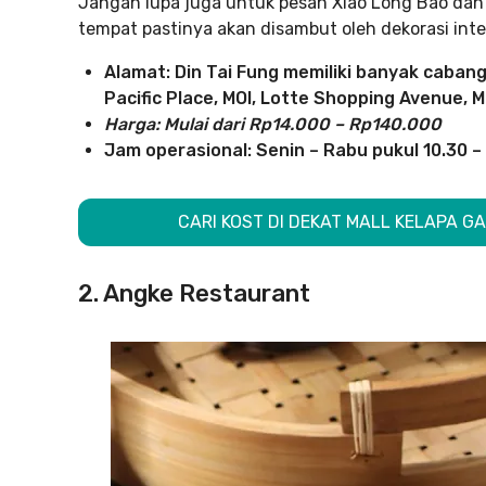
Jangan lupa juga untuk pesan Xiao Long Bao dan 
tempat pastinya akan disambut oleh dekorasi int
Alamat: Din Tai Fung memiliki banyak cabang
Pacific Place, MOI, Lotte Shopping Avenue, 
Harga: Mulai dari Rp14.000 – Rp140.000
Jam operasional: Senin – Rabu pukul 10.30 – 
CARI KOST DI DEKAT MALL KELAPA GAD
2. Angke Restaurant