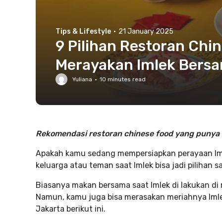
Tips & Lifestyle
·
21 January 2025
9 Pilihan Restoran Chi
Merayakan Imlek Bersa
Yuliana
·
10
minutes read
Rekomendasi restoran chinese food yang punya
Apakah kamu sedang mempersiapkan perayaan Iml
keluarga atau teman saat Imlek bisa jadi pilihan 
Biasanya makan bersama saat Imlek di lakukan 
Namun, kamu juga bisa merasakan meriahnya Imle
Jakarta berikut ini.