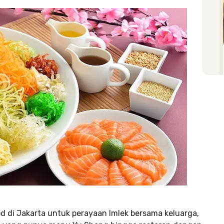
d di Jakarta untuk perayaan Imlek bersama keluarga,