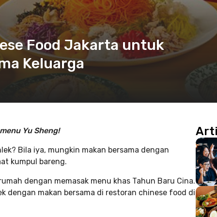
nese Food Jakarta untuk
ma Keluarga
Art
 menu Yu Sheng!
ek? Bila iya, mungkin makan bersama dengan
saat kumpul bareng.
di rumah dengan memasak menu khas Tahun Baru Cina.
k dengan makan bersama di restoran chinese food di