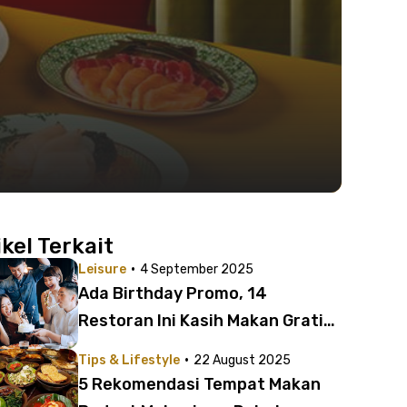
ikel Terkait
·
Leisure
4 September 2025
Ada Birthday Promo, 14
Restoran Ini Kasih Makan Gratis
saat Kamu Ulang Tahun
·
Tips & Lifestyle
22 August 2025
5 Rekomendasi Tempat Makan