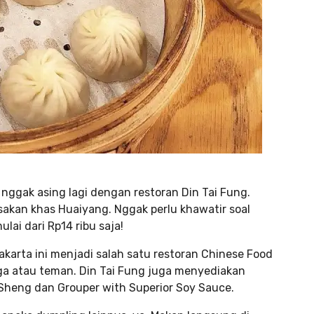
ggak asing lagi dengan restoran Din Tai Fung.
sakan khas Huaiyang. Nggak perlu khawatir soal
lai dari Rp14 ribu saja!
akarta ini menjadi salah satu restoran Chinese Food
ga atau teman. Din Tai Fung juga menyediakan
Sheng dan Grouper with Superior Soy Sauce.