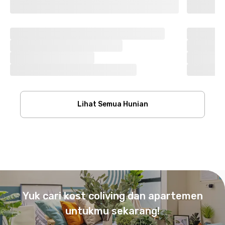
Lihat Semua Hunian
Footer
Yuk cari kost coliving dan apartemen
untukmu sekarang!