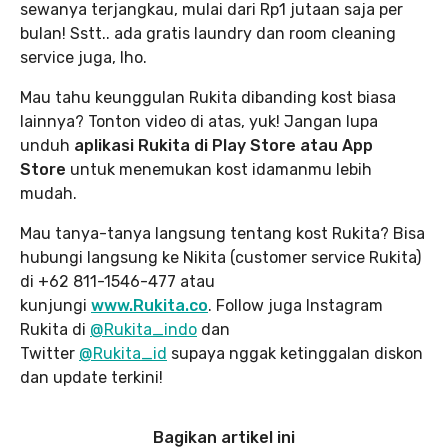
sewanya terjangkau, mulai dari Rp1 jutaan saja per
bulan! Sstt.. ada gratis laundry dan room cleaning
service juga, lho.
Mau tahu keunggulan Rukita dibanding kost biasa
lainnya? Tonton video di atas, yuk! Jangan lupa
unduh
aplikasi Rukita di Play Store atau App
Store
untuk menemukan kost idamanmu lebih
mudah.
Mau tanya-tanya langsung tentang kost Rukita? Bisa
hubungi langsung ke Nikita (customer service Rukita)
di +62 811-1546-477 atau
kunjungi
www.Rukita.co
. Follow juga Instagram
Rukita di
@Rukita_indo
dan
Twitter
@Rukita_id
supaya nggak ketinggalan diskon
dan update terkini!
Bagikan artikel ini