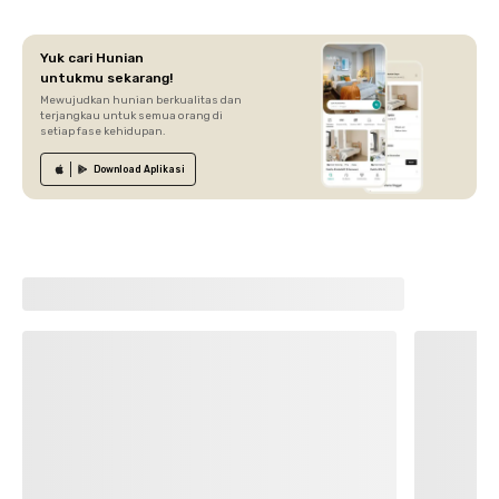
Yuk cari Hunian
untukmu sekarang!
Mewujudkan hunian berkualitas dan
terjangkau untuk semua orang di
setiap fase kehidupan.
Download
Aplikasi