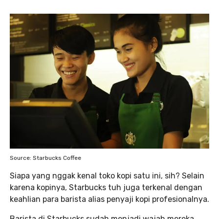
Source: Starbucks Coffee
Siapa yang nggak kenal toko kopi satu ini, sih? Selain
karena kopinya, Starbucks tuh juga terkenal dengan
keahlian para barista alias penyaji kopi profesionalnya.
Barista di Starbucks sudah menjadi wajah mereka