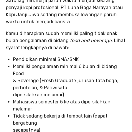
Satu lagi nih, kerja paruh waktu menjadi seorang
penyaji kopi profesional. PT Luna Boga Narayan atau
Kopi Janji Jiwa sedang membuka lowongan paruh
waktu untuk menjadi barista.
Kamu diharapkan sudah memiliki paling tidak enak
bulan pengalaman di bidang
food and beverage
. Lihat
syarat lengkapnya di bawah:
Pendidikan minimal SMA/SMK
Memiliki pengalaman minimal 6 bulan di bidang
Food
& Beverage (Fresh Graduate jurusan tata boga,
perhotelan, & Pariwisata
dipersilahkan melamar)
Mahasiswa semester 5 ke atas dipersilahkan
melamar
Tidak sedang bekerja di tempat lain (dapat
bergabung
secepatnya)