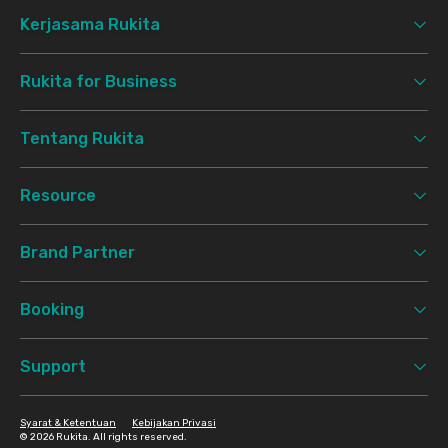
Kerjasama Rukita
Rukita for Business
Tentang Rukita
Resource
Brand Partner
Booking
Support
Syarat & Ketentuan
Kebijakan Privasi
©
2026 Rukita. All rights reserved.