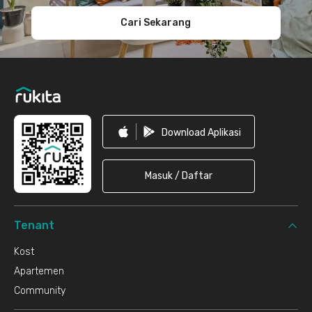
Cari Sekarang
Download Aplikasi
Masuk / Daftar
Tenant
Kost
Apartemen
Community