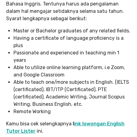
Bahasa Inggris. Tentunya harus ada pengalaman
dalam hal mengajar setidaknya selama satu tahun.
Syarat lengkapnya sebagai berikut:
Master or Bachelor graduates of any related fields.
Having a certificate of language proficiency is a
plus
Passionate and experienced in teaching min 1
years
Able to utilize online learning platform, i.e Zoom,
and Google Classroom
Able to teach one/more subjects in English. (IELTS
(certificated), IBT/ITP (Certificated), PTE
(certificated), Academic Writing, Journal Scopus
Writing, Business English, etc.
Remote Working
Kamu bisa cek selengkapnya
l
ink lowongan English
Tutor Lister
ini.