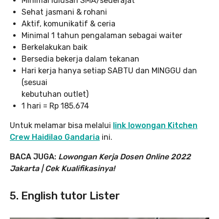
Minimal lulusan SMA/sederajat
Sehat jasmani & rohani
Aktif, komunikatif & ceria
Minimal 1 tahun pengalaman sebagai waiter
Berkelakukan baik
Bersedia bekerja dalam tekanan
Hari kerja hanya setiap SABTU dan MINGGU dan
(sesuai
kebutuhan outlet)
1 hari = Rp 185.674
Untuk melamar bisa melalui
link lowongan Kitchen
Crew Haidilao Gandaria
ini.
BACA JUGA:
Lowongan Kerja Dosen Online 2022
Jakarta | Cek Kualifikasinya!
5. English tutor Lister