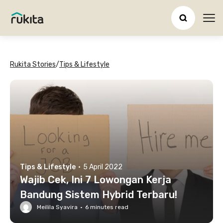
Ope
Rukita Stories
/
Tips & Lifestyle
Tips & Lifestyle
·
5 April 2022
Wajib Cek, Ini 7 Lowongan Kerja
Bandung Sistem Hybrid Terbaru!
Meilila Syavira
·
6
minutes read