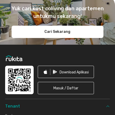
Yuk cari kost coliving dan apartemen
untukmu sekarang!
Cari Sekarang
Download Aplikasi
Masuk / Daftar
Tenant