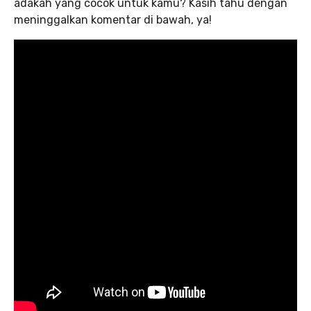
adakah yang cocok untuk kamu? Kasih tahu dengan
meninggalkan komentar di bawah, ya!