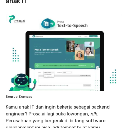
anak IT
Source: Kompas
Kamu anak IT dan ingin bekerja sebagai backend
engineer? Prosa.ai lagi buka lowongan,
nih.
Perusahaan yang bergerak di bidang software
development ini bisa jadi tempat buat kamu