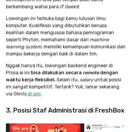
berkembang wahai para
IT Geeks
!
Lowongan ini terbuka bagi kamu lulusan ilmu
komputer. Kualifikasi yang dibutuhkan berupa
keahlian dalam menguasai bahasa pemrograman
seperti Phyton, memahami dasar dari
machine
learning system
, memiliki kemampuan komunikasi dan
mampu bekerja dengan baik di dalam tim.
Nggak hanya itu, lowongan backend engineer di
Prosa.ai ini
bisa dilakukan secara
remote
dengan
waktu kerja fleksibel.
Selain itu,
salary
untuk posisi
ini sangat kompetitif. Tertarik? Yuk, lamar sekarang
via Glints
di sini
.
3. Posisi Staf Administrasi di FreshBox