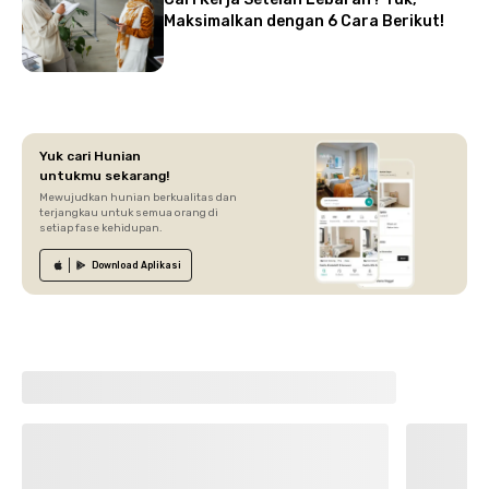
Maksimalkan dengan 6 Cara Berikut!
Yuk cari Hunian
untukmu sekarang!
Mewujudkan hunian berkualitas dan
terjangkau untuk semua orang di
setiap fase kehidupan.
Download
Aplikasi