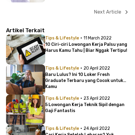
Aja!
Next Article
Artikel Terkait
·
Tips & Lifestyle
11 March 2022
10 Ciri-ciri Lowongan Kerja Palsu yang
Harus Kamu Tahu | Biar Nggak Tertipu!
·
Tips & Lifestyle
20 April 2022
Baru Lulus? Ini 10 Loker Fresh
Graduate Terbaru yang Cocok untuk
Kamu
·
Tips & Lifestyle
23 April 2022
5 Lowongan Kerja Teknik Sipil dengan
Gaji Fantastis
·
Tips & Lifestyle
24 April 2022
Cari Kerja Setelah Lebaran? Yuk,