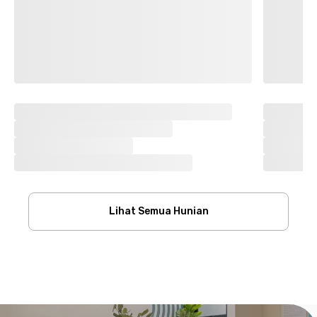
Lihat Semua Hunian
Footer