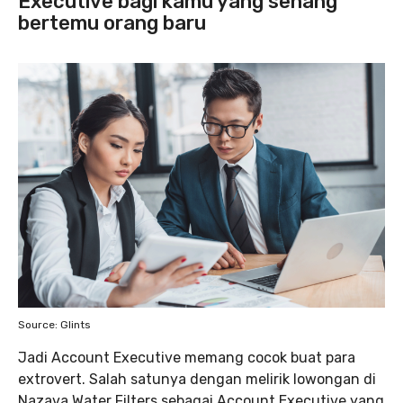
Executive bagi kamu yang senang
bertemu orang baru
Source: Glints
Jadi Account Executive memang cocok buat para
extrovert. Salah satunya dengan melirik lowongan di
Nazava Water Filters sebagai Account Executive yang