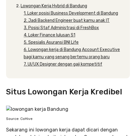
Lowongan Kerja Hybrid di Bandung
1. Loker posisi Business Development di Bandung
2. Jadi Backend Engineer buat kamu anak IT
3. Posisi Staf Administrasi di FreshBox
4. Loker Finance lulusan S1
5. Spesialis Asuransi BNI Life
6. Lowongan kerja di Bandung Account Executive
bagi kamu yang senang bertemu orang baru
7. UI/UX Designer dengan gaji kompetitif
Situs Lowongan Kerja Kredibel
Source: CoHive
Sekarang ini lowongan kerja dapat dicari dengan