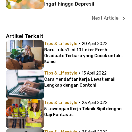
Ingat hingga Depresi!
Next Article
Artikel Terkait
·
Tips & Lifestyle
20 April 2022
Baru Lulus? Ini 10 Loker Fresh
Graduate Terbaru yang Cocok untuk
Kamu
·
Tips & Lifestyle
15 April 2022
Cara Mendaftar Kerja Lewat email |
Lengkap dengan Contoh!
·
Tips & Lifestyle
23 April 2022
5 Lowongan Kerja Teknik Sipil dengan
Gaji Fantastis
·