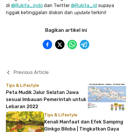
di
@Rukita_indo
dan Twitter
@Rukita_id
supaya
nggak ketinggalan diskon dan
update
terkini!
Bagikan artikel ini
Previous Article
Tips & Lifestyle
Peta Mudik Jalur Selatan Jawa
sesuai Imbauan Pemerintah untuk
Lebaran 2022
Tips & Lifestyle
Kenali Manfaat dan Efek Samping
Ginkgo Biloba | Tingkatkan Daya