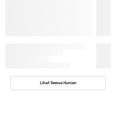
Lihat Semua Hunian