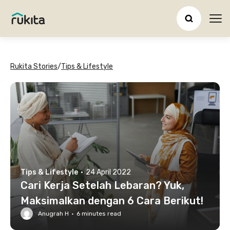
Ope
Rukita Stories
/
Tips & Lifestyle
Tips & Lifestyle
·
24 April 2022
Cari Kerja Setelah Lebaran? Yuk,
Maksimalkan dengan 6 Cara Berikut!
Anugrah H
·
6
minutes read