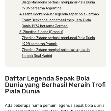
Diego Maradona berhasil menjuarai Piala Dunia
1986 bersama Argentina
4. Franz Beckenbauer, legenda sepak bola Jerman
Franz Beckenbauer berhasil menjuarai Piala
Dunia 1974 bersama Jerman
5. Zinedine Zidane (Prancis)
Zinedine Zidane berhasil menjuarai Piala Dunia
1998 bersama Prancis
Zinedine Zidane menjadi salah satu pelatih
terbaik Real Madrid
Daftar Legenda Sepak Bola
Dunia yang Berhasil Meraih Trofi
Piala Dunia
Ada beberapa nama pemain legenda sepak bola dunia