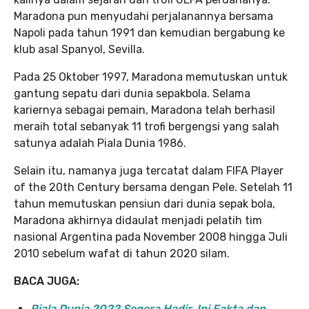
Maradona pun menyudahi perjalanannya bersama
Napoli pada tahun 1991 dan kemudian bergabung ke
klub asal Spanyol, Sevilla.
Pada 25 Oktober 1997, Maradona memutuskan untuk
gantung sepatu dari dunia sepakbola. Selama
kariernya sebagai pemain, Maradona telah berhasil
meraih total sebanyak 11 trofi bergengsi yang salah
satunya adalah Piala Dunia 1986.
Selain itu, namanya juga tercatat dalam FIFA Player
of the 20th Century bersama dengan Pele. Setelah 11
tahun memutuskan pensiun dari dunia sepak bola,
Maradona akhirnya didaulat menjadi pelatih tim
nasional Argentina pada November 2008 hingga Juli
2010 sebelum wafat di tahun 2020 silam.
BACA JUGA:
Piala Dunia 2022 Segera Hadir, Ini Fakta dan