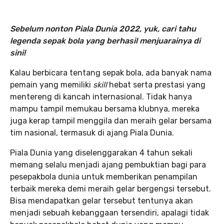
Sebelum nonton Piala Dunia 2022, yuk, cari tahu
legenda sepak bola yang berhasil menjuarainya di
sini!
Kalau berbicara tentang sepak bola, ada banyak nama
pemain yang memiliki
skill
hebat serta prestasi yang
mentereng di kancah internasional. Tidak hanya
mampu tampil memukau bersama klubnya, mereka
juga kerap tampil menggila dan meraih gelar bersama
tim nasional, termasuk di ajang Piala Dunia.
Piala Dunia yang diselenggarakan 4 tahun sekali
memang selalu menjadi ajang pembuktian bagi para
pesepakbola dunia untuk memberikan penampilan
terbaik mereka demi meraih gelar bergengsi tersebut.
Bisa mendapatkan gelar tersebut tentunya akan
menjadi sebuah kebanggaan tersendiri, apalagi tidak