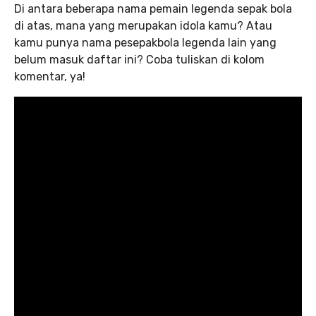
Di antara beberapa nama pemain legenda sepak bola
di atas, mana yang merupakan idola kamu? Atau
kamu punya nama pesepakbola legenda lain yang
belum masuk daftar ini? Coba tuliskan di kolom
komentar, ya!