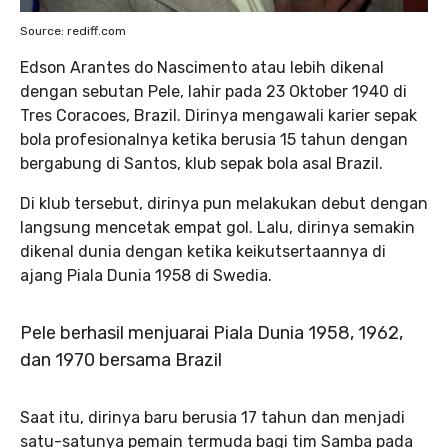
Source: rediff.com
Edson Arantes do Nascimento atau lebih dikenal
dengan sebutan Pele, lahir pada 23 Oktober 1940 di
Tres Coracoes, Brazil. Dirinya mengawali karier sepak
bola profesionalnya ketika berusia 15 tahun dengan
bergabung di Santos, klub sepak bola asal Brazil.
Di klub tersebut, dirinya pun melakukan debut dengan
langsung mencetak empat gol. Lalu, dirinya semakin
dikenal dunia dengan ketika keikutsertaannya di
ajang Piala Dunia 1958 di Swedia.
Pele berhasil menjuarai Piala Dunia 1958, 1962,
dan 1970 bersama Brazil
Saat itu, dirinya baru berusia 17 tahun dan menjadi
satu-satunya pemain termuda bagi tim Samba pada