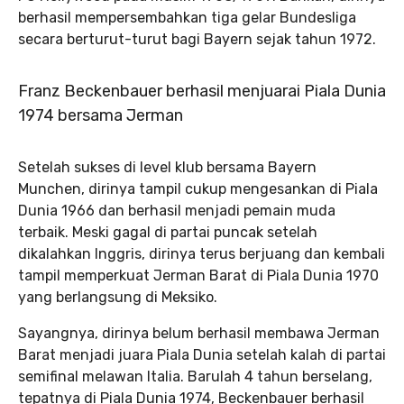
berhasil mempersembahkan tiga gelar Bundesliga
secara berturut-turut bagi Bayern sejak tahun 1972.
Franz Beckenbauer berhasil menjuarai Piala Dunia
1974 bersama Jerman
Setelah sukses di level klub bersama Bayern
Munchen, dirinya tampil cukup mengesankan di Piala
Dunia 1966 dan berhasil menjadi pemain muda
terbaik. Meski gagal di partai puncak setelah
dikalahkan Inggris, dirinya terus berjuang dan kembali
tampil memperkuat Jerman Barat di Piala Dunia 1970
yang berlangsung di Meksiko.
Sayangnya, dirinya belum berhasil membawa Jerman
Barat menjadi juara Piala Dunia setelah kalah di partai
semifinal melawan Italia. Barulah 4 tahun berselang,
tepatnya di Piala Dunia 1974, Beckenbauer berhasil