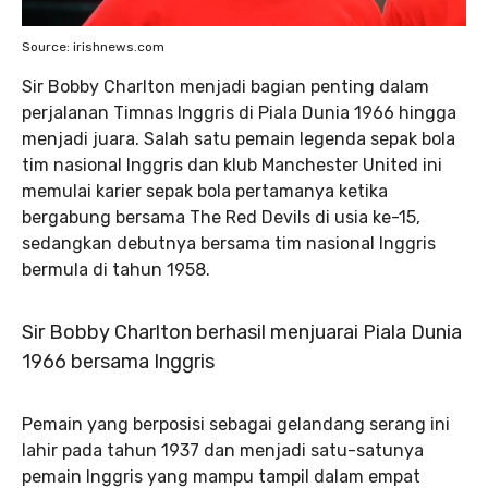
Source: irishnews.com
Sir Bobby Charlton menjadi bagian penting dalam
perjalanan Timnas Inggris di Piala Dunia 1966 hingga
menjadi juara. Salah satu pemain legenda sepak bola
tim nasional Inggris dan klub Manchester United ini
memulai karier sepak bola pertamanya ketika
bergabung bersama The Red Devils di usia ke-15,
sedangkan debutnya bersama tim nasional Inggris
bermula di tahun 1958.
Sir Bobby Charlton berhasil menjuarai Piala Dunia
1966 bersama Inggris
Pemain yang berposisi sebagai gelandang serang ini
lahir pada tahun 1937 dan menjadi satu-satunya
pemain Inggris yang mampu tampil dalam empat