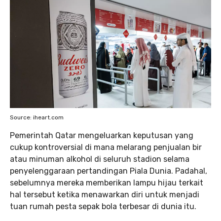
Source: iheart.com
Pemerintah Qatar mengeluarkan keputusan yang
cukup kontroversial di mana melarang penjualan bir
atau minuman alkohol di seluruh stadion selama
penyelenggaraan pertandingan Piala Dunia. Padahal,
sebelumnya mereka memberikan lampu hijau terkait
hal tersebut ketika menawarkan diri untuk menjadi
tuan rumah pesta sepak bola terbesar di dunia itu.