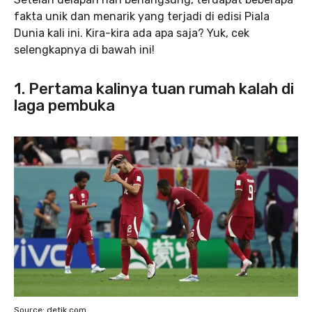
fakta unik dan menarik yang terjadi di edisi Piala
Dunia kali ini. Kira-kira ada apa saja? Yuk, cek
selengkapnya di bawah ini!
1. Pertama kalinya tuan rumah kalah di
laga pembuka
Source: detik.com