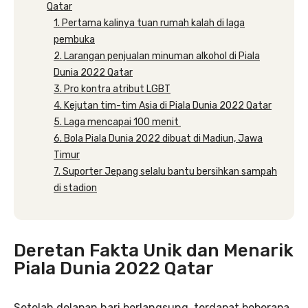
Qatar
1. Pertama kalinya tuan rumah kalah di laga
pembuka
2. Larangan penjualan minuman alkohol di Piala
Dunia 2022 Qatar
3. Pro kontra atribut LGBT
4. Kejutan tim-tim Asia di Piala Dunia 2022 Qatar
5. Laga mencapai 100 menit
6. Bola Piala Dunia 2022 dibuat di Madiun, Jawa
Timur
7. Suporter Jepang selalu bantu bersihkan sampah
di stadion
Deretan Fakta Unik dan Menarik
Piala Dunia 2022 Qatar
Setelah delapan hari berlangsung, terdapat beberapa