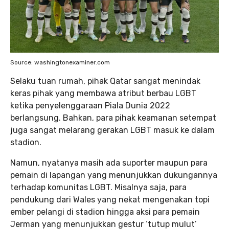
Source: washingtonexaminer.com
Selaku tuan rumah, pihak Qatar sangat menindak
keras pihak yang membawa atribut berbau LGBT
ketika penyelenggaraan Piala Dunia 2022
berlangsung. Bahkan, para pihak keamanan setempat
juga sangat melarang gerakan LGBT masuk ke dalam
stadion.
Namun, nyatanya masih ada suporter maupun para
pemain di lapangan yang menunjukkan dukungannya
terhadap komunitas LGBT. Misalnya saja, para
pendukung dari Wales yang nekat mengenakan topi
ember pelangi di stadion hingga aksi para pemain
Jerman yang menunjukkan gestur ‘tutup mulut’