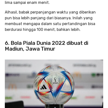
lima sampai enam menit.
Alhasil, babak perpanjangan waktu yang diberikan
pun bisa lebih panjang dari biasanya. Inilah yang
membuat mengapa dalam satu pertandingan bisa
berdurasi hingga 100 menit, bahkan lebih.
6. Bola Piala Dunia 2022 dibuat di
Madiun, Jawa Timur