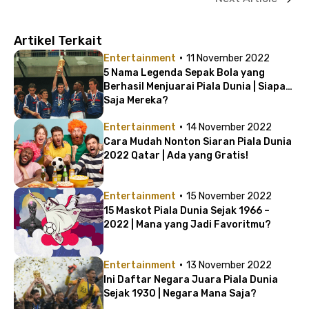
Artikel Terkait
·
Entertainment
11 November 2022
5 Nama Legenda Sepak Bola yang
Berhasil Menjuarai Piala Dunia | Siapa
Saja Mereka?
·
Entertainment
14 November 2022
Cara Mudah Nonton Siaran Piala Dunia
2022 Qatar | Ada yang Gratis!
·
Entertainment
15 November 2022
15 Maskot Piala Dunia Sejak 1966 –
2022 | Mana yang Jadi Favoritmu?
·
Entertainment
13 November 2022
Ini Daftar Negara Juara Piala Dunia
Sejak 1930 | Negara Mana Saja?