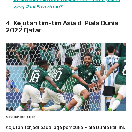
yang Jadi Favoritmu?
4. Kejutan tim-tim Asia di Piala Dunia
2022 Qatar
Source: detik.com
Kejutan terjadi pada laga pembuka Piala Dunia kali ini.