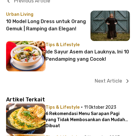
Previous Article
Urban Living
10 Model Long Dress untuk Orang
Gemuk | Ramping dan Elegan!
Tips & Lifestyle
Ide Sayur Asem dan Lauknya, Ini 10
Pendamping yang Cocok!
Next Article
Artikel Terkait
·
Tips & Lifestyle
11 Oktober 2023
6 Rekomendasi Menu Sarapan Pagi
yang Tidak Membosankan dan Mudah
Dibuat