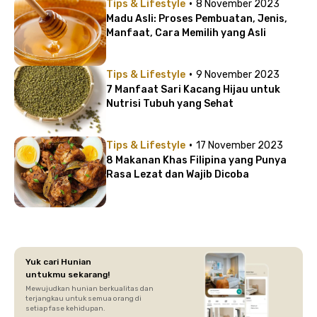
·
Tips & Lifestyle
8 November 2023
Madu Asli: Proses Pembuatan, Jenis,
Manfaat, Cara Memilih yang Asli
·
Tips & Lifestyle
9 November 2023
7 Manfaat Sari Kacang Hijau untuk
Nutrisi Tubuh yang Sehat
·
Tips & Lifestyle
17 November 2023
8 Makanan Khas Filipina yang Punya
Rasa Lezat dan Wajib Dicoba
Yuk cari Hunian
untukmu sekarang!
Mewujudkan hunian berkualitas dan
terjangkau untuk semua orang di
setiap fase kehidupan.