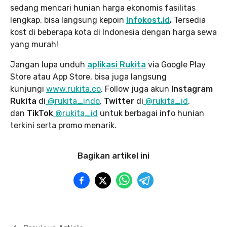
sedang mencari hunian harga ekonomis fasilitas
lengkap, bisa langsung kepoin
Infokost.id
.
Tersedia
kost di beberapa kota di Indonesia dengan harga sewa
yang murah!
Jangan lupa unduh
aplikasi Rukita
via Google Play
Store atau App Store, bisa juga langsung
kunjungi
www.rukita
.co
. Follow juga akun
Instagram
Rukita
di
@rukita_indo
,
Twitter
di
@rukita_id
,
dan
TikTok
@rukita_id
untuk berbagai info hunian
terkini serta promo menarik.
Bagikan artikel ini