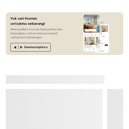
Yuk cari Hunian
untukmu sekarang!
Mewujudkan hunian berkualitas dan
terjangkau untuk semua orang di
setiap fase kehidupan.
Download
Aplikasi