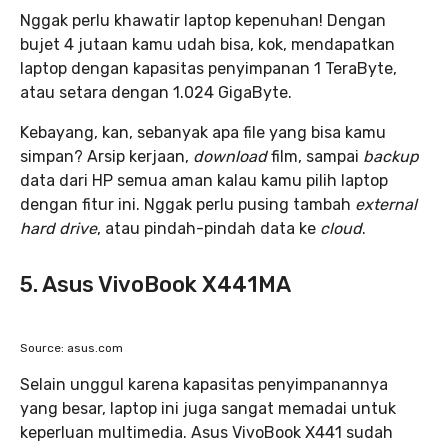
Nggak perlu khawatir laptop kepenuhan! Dengan
bujet 4 jutaan kamu udah bisa, kok, mendapatkan
laptop dengan kapasitas penyimpanan 1 TeraByte,
atau setara dengan 1.024 GigaByte.
Kebayang, kan, sebanyak apa file yang bisa kamu
simpan? Arsip kerjaan,
download
film, sampai
backup
data dari HP semua aman kalau kamu pilih laptop
dengan fitur ini. Nggak perlu pusing tambah
external
hard drive
, atau pindah-pindah data ke
cloud
.
5. Asus VivoBook X441MA
Source: asus.com
Selain unggul karena kapasitas penyimpanannya
yang besar, laptop ini juga sangat memadai untuk
keperluan multimedia. Asus VivoBook X441 sudah