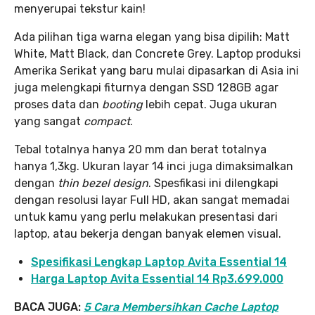
menyerupai tekstur kain!
Ada pilihan tiga warna elegan yang bisa dipilih: Matt
White, Matt Black, dan Concrete Grey. Laptop produksi
Amerika Serikat yang baru mulai dipasarkan di Asia ini
juga melengkapi fiturnya dengan SSD 128GB agar
proses data dan
booting
lebih cepat. Juga ukuran
yang sangat
compact
.
Tebal totalnya hanya 20 mm dan berat totalnya
hanya 1,3kg. Ukuran layar 14 inci juga dimaksimalkan
dengan
thin bezel design
. Spesfikasi ini dilengkapi
dengan resolusi layar Full HD, akan sangat memadai
untuk kamu yang perlu melakukan presentasi dari
laptop, atau bekerja dengan banyak elemen visual.
Spesifikasi Lengkap Laptop Avita Essential 14
Harga Laptop Avita Essential 14 Rp3.699.000
BACA JUGA:
5 Cara Membersihkan Cache Laptop