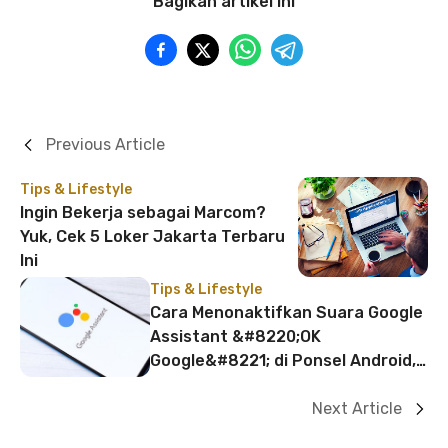
Bagikan artikel ini
Previous Article
Tips & Lifestyle
Ingin Bekerja sebagai Marcom?
Yuk, Cek 5 Loker Jakarta Terbaru
Ini
Tips & Lifestyle
Cara Menonaktifkan Suara Google
Assistant &#8220;OK
Google&#8221; di Ponsel Android,
Lakukan 4 Langkah Ini
Next Article