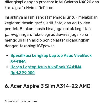
dilengkapi dengan prosesor Intel Celeron N4020 dan
kartu grafik Nvidia GeForce.
Ini artinya masih sangat memadai untuk melakukan
kegiatan desain grafis, edit foto, dan edit video
pendek. Bahkan masih bisa juga untuk kegiatan
gaming
ringan. Teknologi audio-nya juga keren,
menggunakan audio SonicMaster digabungkan
dengan teknologi ICEpower.
Spesifikasi Lengkap Laptop Asus VivoBook
X441MA
Harga Laptop Asus VivoBook X441MA
Rp4.399.000
6. Acer Aspire 3 Slim A314-22 AMD
Source: store.acer.com