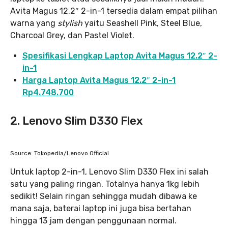
Avita Magus 12.2″ 2-in-1 tersedia dalam empat pilihan
warna yang
stylish
yaitu Seashell Pink, Steel Blue,
Charcoal Grey, dan Pastel Violet.
Spesifikasi Lengkap Laptop Avita Magus 12.2″ 2-
in-1
Harga Laptop Avita Magus 12.2″ 2-in-1
Rp4.748.700
2. Lenovo Slim D330 Flex
Source: Tokopedia/Lenovo Official
Untuk laptop 2-in-1, Lenovo Slim D330 Flex ini salah
satu yang paling ringan. Totalnya hanya 1kg lebih
sedikit! Selain ringan sehingga mudah dibawa ke
mana saja, baterai laptop ini juga bisa bertahan
hingga 13 jam dengan penggunaan normal.