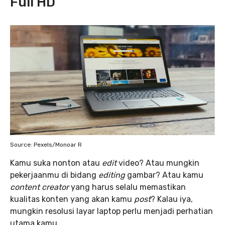
Full HD
Source: Pexels/Monoar R
Kamu suka nonton atau
edit
video? Atau mungkin
pekerjaanmu di bidang
editing
gambar? Atau kamu
content creator
yang harus selalu memastikan
kualitas konten yang akan kamu
post
? Kalau iya,
mungkin resolusi layar laptop perlu menjadi perhatian
utama kamu.