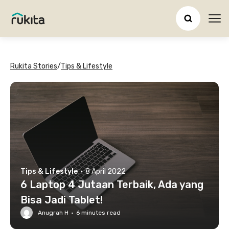
Ope
Rukita Stories
/
Tips & Lifestyle
Tips & Lifestyle
·
8 April 2022
6 Laptop 4 Jutaan Terbaik, Ada yang
Bisa Jadi Tablet!
Anugrah H
·
6
minutes read