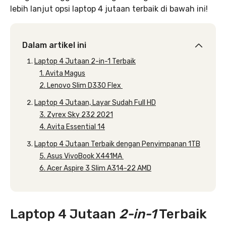
lebih lanjut opsi laptop 4 jutaan terbaik di bawah ini!
Dalam artikel ini
Laptop 4 Jutaan 2-in-1 Terbaik
1. Avita Magus
2. Lenovo Slim D330 Flex
Laptop 4 Jutaan, Layar Sudah Full HD
3. Zyrex Sky 232 2021
4. Avita Essential 14
Laptop 4 Jutaan Terbaik dengan Penyimpanan 1TB
5. Asus VivoBook X441MA
6. Acer Aspire 3 Slim A314-22 AMD
Laptop 4 Jutaan
2-in-1
Terbaik