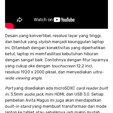
Desain yang konvertibel, resolusi layar yang tinggi,
dan bentuk yang
stylish
menjadi keunggulan laptop
ini. Ditambah dengan konektivitas yang diperhatikan
betul, laptop ini memfasilitasi kebutuhan hiburan
dengan sangat baik. Contohnya dengan fitur layarnya
yang cukup oke dengan
touchscreen
12,2 inci,
resolusi 1920 x 2000 piksel, dan menyediakan
ultra-
wide viewing angle
.
Port
yang disediakan ada microSDXC
card reader built
in
, 3.5mm
audio jack
, mini HDMI, dan USB 3.0. Setiap
pembelian Avita Magus ini juga akan mendapatkan
built-in stand
yang membuat transformasi dari mode
laptop ke tablet atau sebaliknya jadi makin mudah.