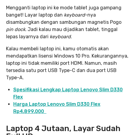
Mengganti laptop ini ke mode tablet juga gampang
banget! Layar laptop dan
keyboard
-nya
disambungkan dengan sambungan magnetis Pogo
pin dock
. Jadi kalau mau dijadikan tablet, tinggal
lepas layarnya dari
keyboard
.
Kalau membeli laptop ini, kamu otomatis akan
mendapatkan lisensi Windows 10 Pro. Kekurangannya,
laptop ini tidak memiliki port HDMI. Namun, masih
tersedia satu port USB Type-C dan dua port USB
Type-A.
Spesifikasi Lengkap Laptop Lenovo Slim D330
Flex
Harga Laptop Lenovo Slim D330 Flex
Rp4.899.000
Laptop 4 Jutaan, Layar Sudah