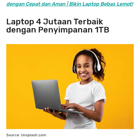
dengan Cepat dan Aman | Bikin Laptop Bebas Lemot!
Laptop 4 Jutaan Terbaik
dengan Penyimpanan 1TB
Source: Unsplash.com