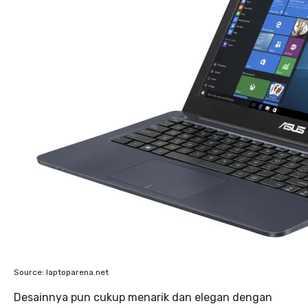
Source: laptoparena.net
Desainnya pun cukup menarik dan elegan dengan