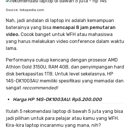
Source: tokopedia.com
Nah, jadi andalan di laptop ini adalah kemampuan
baterainya yang bisa
mencapai 8 jam pemutaran
video.
Cocok banget untuk WFH atau mahasiswa
yang harus melakukan video conference dalam waktu
lama.
Performanya cukup kencang dengan prosesor AMD
Athlon Gold 3150U, RAM 4GB, dan penyimpangan hard
disk berkapasitas 1TB. Untuk level sekelasnya, HP
14S-DK1003AU memiliki spesifikasi yang memadai dan
sangat
reccommended!
Harga HP 14S-DK1003AU: Rp5.200.000
Itulah 5 rekomendasi laptop di bawah 5 juta yang bisa
jadi pilihan untuk para pelajar atau kamu yang WFH.
Kira-kira laptop incaranmu yang mana, nih?