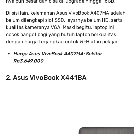
nya pun besar dan bisa di-upgrade hingga 16GB.
Di sisi lain, kelemahan Asus VivoBook A407MA adalah
belum dilengkapi slot SSD, layarnya belum HD, serta
kualitas kameranya VGA. Meski begitu, laptop ini
cocok banget bagi yang butuh laptop berkualitas
dengan harga terjangkau untuk WFH atau pelajar.
Harga Asus VivoBook A407MA: Sekitar
Rp3.649.000
2. Asus VivoBook X441BA