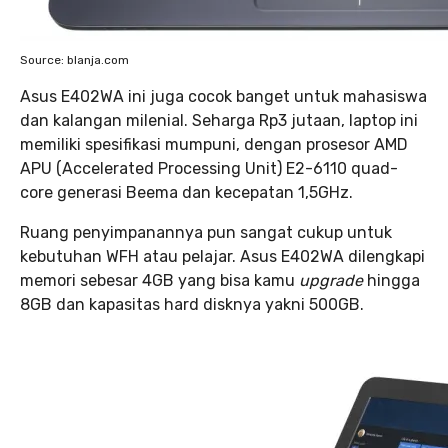
Source: blanja.com
Asus E402WA ini juga cocok banget untuk mahasiswa
dan kalangan milenial. Seharga Rp3 jutaan, laptop ini
memiliki spesifikasi mumpuni, dengan prosesor AMD
APU (Accelerated Processing Unit) E2-6110 quad-
core generasi Beema dan kecepatan 1,5GHz.
Ruang penyimpanannya pun sangat cukup untuk
kebutuhan WFH atau pelajar. Asus E402WA dilengkapi
memori sebesar 4GB yang bisa kamu
upgrade
hingga
8GB dan kapasitas hard disknya yakni 500GB.