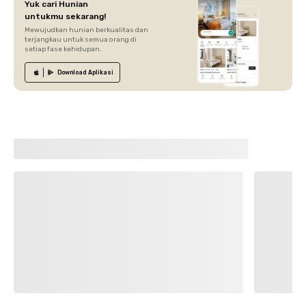
Yuk cari Hunian
untukmu sekarang!
Mewujudkan hunian berkualitas dan
terjangkau untuk semua orang di
setiap fase kehidupan.
Download
Aplikasi