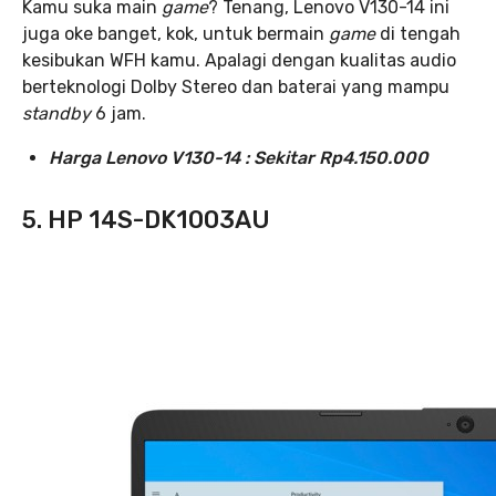
Kamu suka main
game
? Tenang, Lenovo V130-14 ini
juga oke banget, kok, untuk bermain
game
di tengah
kesibukan WFH kamu. Apalagi dengan kualitas audio
berteknologi Dolby Stereo dan baterai yang mampu
standby
6 jam.
Harga Lenovo V130-14 : Sekitar Rp4.150.000
5. HP 14S-DK1003AU