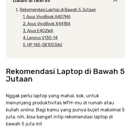
Dalam artikel ini
Rekomendasi Laptop di Bawah 5 Jutaan
1. Asus VivoBook A407MA
2. Asus VivoBook X441BA
3. Asus E402WA
4. Lenovo V130-14
5. HP 14S-DK1003AU
Rekomendasi Laptop di Bawah 5
Jutaan
Nggak perlu laptop yang mahal, kok, untuk
menunjang produktivitas WFH-mu di rumah atau
kuliah
online
. Bagi kamu yang punya bujet maksimal 5
juta, nih, bisa banget intip rekomendasi laptop di
bawah 5 juta ini!