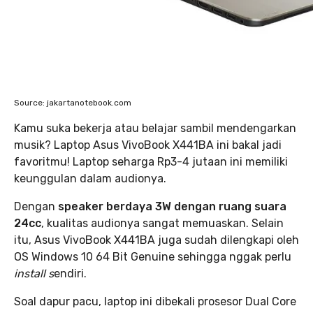
Source: jakartanotebook.com
Kamu suka bekerja atau belajar sambil mendengarkan
musik? Laptop Asus VivoBook X441BA ini bakal jadi
favoritmu! Laptop seharga Rp3-4 jutaan ini memiliki
keunggulan dalam audionya.
Dengan
speaker berdaya 3W dengan ruang suara
24cc
, kualitas audionya sangat memuaskan. Selain
itu, Asus VivoBook X441BA juga sudah dilengkapi oleh
OS Windows 10 64 Bit Genuine sehingga nggak perlu
install s
endiri.
Soal dapur pacu, laptop ini dibekali prosesor Dual Core