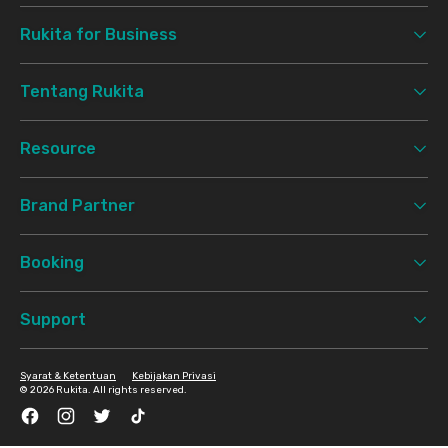
Rukita for Business
Tentang Rukita
Resource
Brand Partner
Booking
Support
Syarat & Ketentuan
Kebijakan Privasi
©
2026 Rukita. All rights reserved.
Facebook
Instagram
Twitter
TikTok