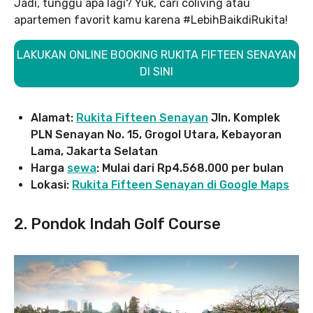
Jadi, tunggu apa lagi? Yuk, cari coliving atau
apartemen favorit kamu karena #LebihBaikdiRukita!
LAKUKAN ONLINE BOOKING RUKITA FIFTEEN SENAYAN
DI SINI
Alamat:
Rukita Fifteen Senayan
Jln. Komplek
PLN Senayan No. 15, Grogol Utara, Kebayoran
Lama, Jakarta Selatan
Harga
sewa
: Mulai dari Rp4.568.000 per bulan
Lokasi:
Rukita Fifteen Senayan di Google Maps
2. Pondok Indah Golf Course