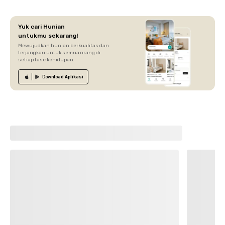
Yuk cari Hunian
untukmu sekarang!
Mewujudkan hunian berkualitas dan
terjangkau untuk semua orang di
setiap fase kehidupan.
Download
Aplikasi