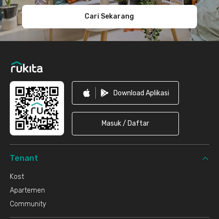
Cari Sekarang
Download Aplikasi
Masuk / Daftar
Tenant
Kost
Apartemen
Community