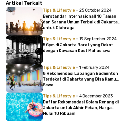
Artikel Terkait
·
Tips & Lifestyle
25 October 2024
Berstandar Internasional! 10 Taman
dan Sarana Umum Terbaik di Jakarta
untuk Olahraga
·
Tips & Lifestyle
19 September 2024
5 Gym di Jakarta Barat yang Dekat
dengan Kawasan Kost Mahasiswa
·
Tips & Lifestyle
1 February 2024
8 Rekomendasi Lapangan Badminton
Terdekat di Jakarta yang Bisa Kamu
Sewa
·
Tips & Lifestyle
4 December 2023
Daftar Rekomendasi Kolam Renang di
Jakarta untuk Akhir Pekan, Harga
Mulai 10 Ribuan!