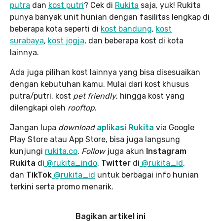
putra
dan
kost putri
? Cek di
Rukita
saja, yuk! Rukita
punya banyak unit hunian dengan fasilitas lengkap di
beberapa kota seperti di
kost bandung
,
kost
surabaya
,
kost jogja
, dan beberapa kost di kota
lainnya.
Ada juga pilihan kost lainnya yang bisa disesuaikan
dengan kebutuhan kamu. Mulai dari kost khusus
putra/putri, kost
pet friendly
, hingga kost yang
dilengkapi oleh
rooftop
.
Jangan lupa
download
aplikasi Rukita
via Google
Play Store atau App Store, bisa juga langsung
kunjungi
rukita.co
.
Follow
juga akun
Instagram
Rukita
di
@rukita_indo
,
Twitter
di
@rukita_id
,
dan
TikTok
@rukita_id
untuk berbagai info hunian
terkini serta promo menarik.
Bagikan artikel ini