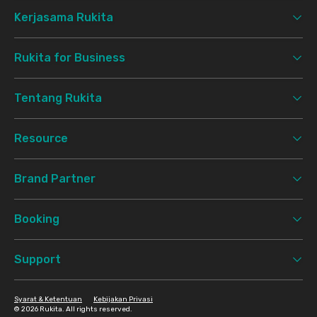
Kerjasama Rukita
Rukita for Business
Tentang Rukita
Resource
Brand Partner
Booking
Support
Syarat & Ketentuan
Kebijakan Privasi
©
2026 Rukita. All rights reserved.