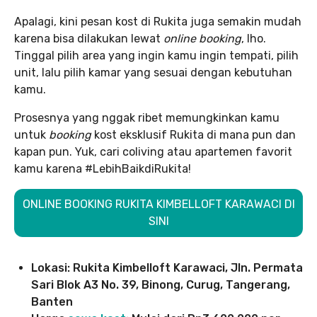
Apalagi, kini pesan kost di Rukita juga semakin mudah
karena bisa dilakukan lewat
online booking
, lho.
Tinggal pilih area yang ingin kamu ingin tempati, pilih
unit, lalu pilih kamar yang sesuai dengan kebutuhan
kamu.
Prosesnya yang nggak ribet memungkinkan kamu
untuk
booking
kost eksklusif Rukita di mana pun dan
kapan pun. Yuk, cari coliving atau apartemen favorit
kamu karena #LebihBaikdiRukita!
ONLINE BOOKING RUKITA KIMBELLOFT KARAWACI DI
SINI
Lokasi: Rukita Kimbelloft Karawaci, Jln. Permata
Sari Blok A3 No. 39, Binong, Curug, Tangerang,
Banten