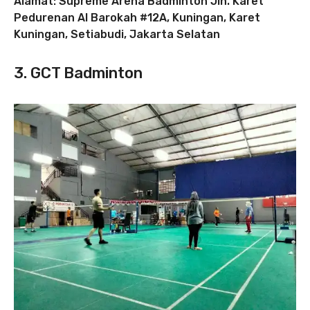
Alamat: Supreme Arena Badminton Jln. Karet
Pedurenan Al Barokah #12A, Kuningan, Karet
Kuningan, Setiabudi, Jakarta Selatan
3. GCT Badminton