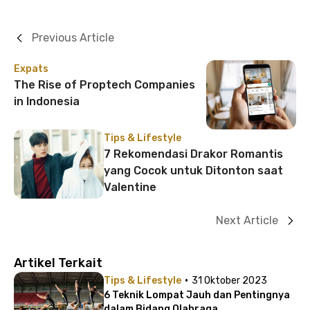
Previous Article
Expats
The Rise of Proptech Companies
in Indonesia
Tips & Lifestyle
7 Rekomendasi Drakor Romantis
yang Cocok untuk Ditonton saat
Valentine
Next Article
Artikel Terkait
·
Tips & Lifestyle
31 Oktober 2023
6 Teknik Lompat Jauh dan Pentingnya
dalam Bidang Olahraga