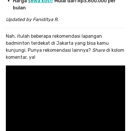
Harga
sewa kost
: Mulai dari Rp3.600.000 per
bulan
Updated by Faniditya R.
Nah, itulah beberapa rekomendasi lapangan
badminton terdekat di Jakarta yang bisa kamu
kunjungi. Punya rekomendasi lainnya?
Share
di kolom
komentar, ya!