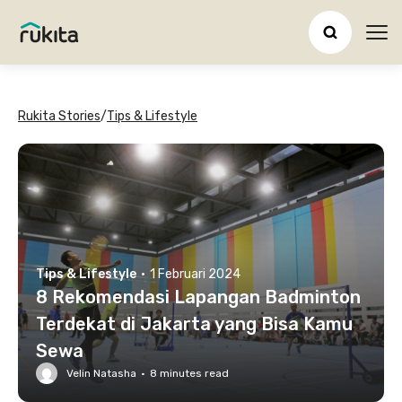
Ope
Rukita Stories
/
Tips & Lifestyle
Tips & Lifestyle
·
1 Februari 2024
8 Rekomendasi Lapangan Badminton
Terdekat di Jakarta yang Bisa Kamu
Sewa
Velin Natasha
·
8
minutes read