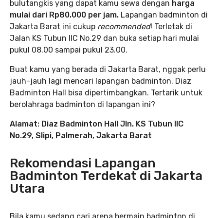
bulutangkis yang dapat kamu sewa dengan
harga
mulai dari Rp80.000 per jam.
Lapangan badminton di
Jakarta Barat ini cukup
recommended
! Terletak di
Jalan KS Tubun IIC No.29 dan buka setiap hari mulai
pukul 08.00 sampai pukul 23.00.
Buat kamu yang berada di Jakarta Barat, nggak perlu
jauh-jauh lagi mencari lapangan badminton. Diaz
Badminton Hall bisa dipertimbangkan. Tertarik untuk
berolahraga badminton di lapangan ini?
Alamat: Diaz Badminton Hall Jln. KS Tubun IIC
No.29, Slipi, Palmerah, Jakarta Barat
Rekomendasi Lapangan
Badminton Terdekat di Jakarta
Utara
Bila kamu sedang cari arena bermain badminton di