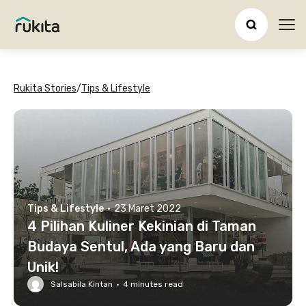
Ope
Rukita Stories
/
Tips & Lifestyle
Tips & Lifestyle
·
23 Maret 2022
4 Pilihan Kuliner Kekinian di Taman
Budaya Sentul, Ada yang Baru dan
Unik!
Salsabila Kintan
·
4
minutes read