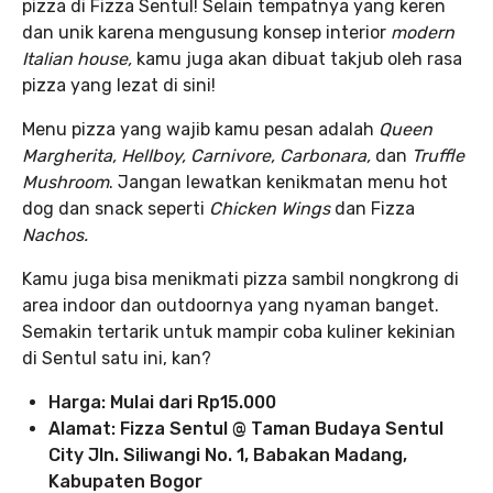
pizza di Fizza Sentul! Selain tempatnya yang keren
dan unik karena mengusung konsep interior
modern
Italian house,
kamu juga akan dibuat takjub oleh rasa
pizza yang lezat di sini!
Menu pizza yang wajib kamu pesan adalah
Queen
Margherita, Hellboy, Carnivore, Carbonara,
dan
Truffle
Mushroom
. Jangan lewatkan kenikmatan menu hot
dog dan snack seperti
Chicken Wings
dan Fizza
Nachos.
Kamu juga bisa menikmati pizza sambil nongkrong di
area indoor dan outdoornya yang nyaman banget.
Semakin tertarik untuk mampir coba kuliner kekinian
di Sentul satu ini, kan?
Harga: Mulai dari Rp15.000
Alamat: Fizza Sentul @ Taman Budaya Sentul
City Jln. Siliwangi No. 1, Babakan Madang,
Kabupaten Bogor