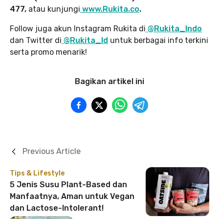
477,
atau kunjungi
www.Rukita.co
.
Follow juga akun Instagram Rukita di
@Rukita_Indo
dan Twitter di
@Rukita_Id
untuk berbagai info terkini
serta promo menarik!
Bagikan artikel ini
Previous Article
Tips & Lifestyle
5 Jenis Susu Plant-Based dan
Manfaatnya, Aman untuk Vegan
dan Lactose-Intolerant!