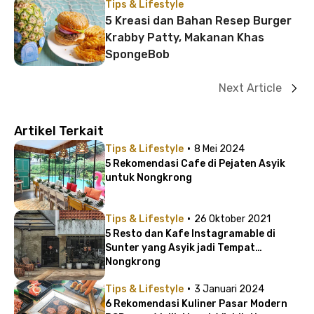
Tips & Lifestyle
5 Kreasi dan Bahan Resep Burger
Krabby Patty, Makanan Khas
SpongeBob
Next Article
Artikel Terkait
·
Tips & Lifestyle
8 Mei 2024
5 Rekomendasi Cafe di Pejaten Asyik
untuk Nongkrong
·
Tips & Lifestyle
26 Oktober 2021
5 Resto dan Kafe Instagramable di
Sunter yang Asyik jadi Tempat
Nongkrong
·
Tips & Lifestyle
3 Januari 2024
6 Rekomendasi Kuliner Pasar Modern