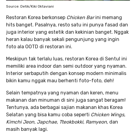
Source: Detik/Kiki Oktaviani
Restoran Korea berkonsep
Chicken Bar
ini memang
hits banget. Pasalnya, resto satu ini punya fasad dan
juga interior yang estetik dan kekinian banget. Nggak
heran kalau banyak sekali pengunjung yang ingin
foto ala OOTD di restoran ini.
Meskipun tak terlalu luas, restoran Korea di Sentul ini
memiliki area indoor dan semi outdoor yang nyaman.
Interior serbaputih dengan konsep modern minimalis
bikin kamu nggak mau berhenti foto-foto, deh!
Selain tempatnya yang nyaman dan keren, menu
makanan dan minuman di sini juga sangat beragam!
Tentunya, ada berbagai sajian makanan khas Korea
Selatan yang bisa kamu coba seperti
Chicken Wings,
Kimchi Jeon, Japchae, Tteokbokki, Ramyeon,
dan
masih banyak lagi.