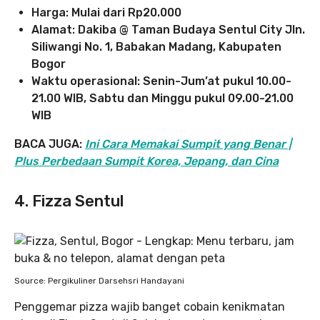
Harga: Mulai dari Rp20.000
Alamat: Dakiba @ Taman Budaya Sentul City Jln.
Siliwangi No. 1, Babakan Madang, Kabupaten
Bogor
Waktu operasional: Senin-Jum’at pukul 10.00-
21.00 WIB, Sabtu dan Minggu pukul 09.00-21.00
WIB
BACA JUGA:
Ini Cara Memakai Sumpit yang Benar |
Plus Perbedaan Sumpit Korea, Jepang, dan Cina
4. Fizza Sentul
Source: Pergikuliner Darsehsri Handayani
Penggemar pizza wajib banget cobain kenikmatan