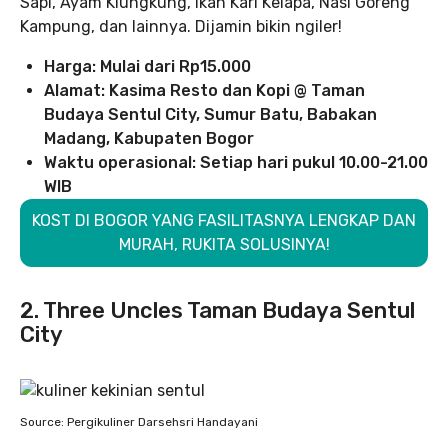
Sapi, Ayam Klungkung, Ikan Kari Kelapa, Nasi Goreng
Kampung, dan lainnya. Dijamin bikin ngiler!
Harga: Mulai dari Rp15.000
Alamat: Kasima Resto dan Kopi @ Taman
Budaya Sentul City, Sumur Batu, Babakan
Madang, Kabupaten Bogor
Waktu operasional: Setiap hari pukul 10.00-21.00
WIB
KOST DI BOGOR YANG FASILITASNYA LENGKAP DAN
MURAH, RUKITA SOLUSINYA!
2. Three Uncles Taman Budaya Sentul
City
Source: Pergikuliner Darsehsri Handayani