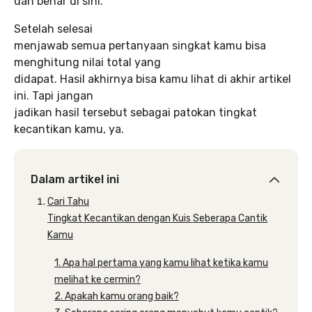
dan benar di sini.
Setelah selesai
menjawab semua pertanyaan singkat kamu bisa
menghitung nilai total yang
didapat. Hasil akhirnya bisa kamu lihat di akhir artikel
ini. Tapi jangan
jadikan hasil tersebut sebagai patokan tingkat
kecantikan kamu, ya.
Dalam artikel ini
Cari Tahu
Tingkat Kecantikan dengan Kuis Seberapa Cantik
Kamu
1. Apa hal pertama yang kamu lihat ketika kamu
melihat ke cermin?
2. Apakah kamu orang baik?