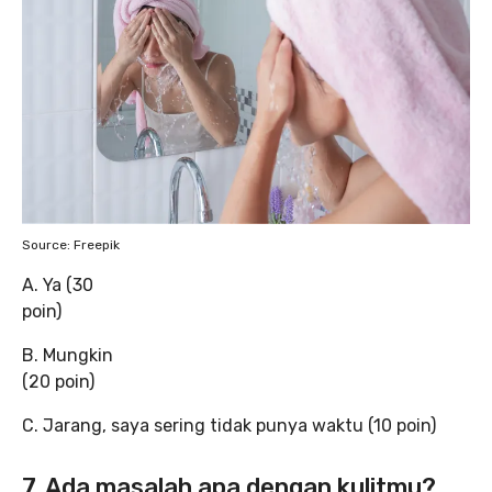
Source: Freepik
A. Ya (30
poin)
B. Mungkin
(20 poin)
C. Jarang, saya sering tidak punya waktu (10 poin)
7. Ada masalah apa dengan kulitmu?