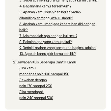
3. Seberapa sering orang menyebut kamu cantik?
4. Bagaimana kamu tersenyum?
5. Apakah kamu kelebihan berat badan
dibandingkan tinggi atau usiamu?
6. Apakah kamu menjaga kebersihan diri dengan
baik?
7. Ada masalah apa dengan kulitmu?
8. Pakaian apa yang kamu pakai?
9. Definisi malam yang sempurna bagimu adalah:
10. Apakah kamu pikir kamu cantik?
Jawaban Kuis Seberapa Cantik Kamu
Jika kamu
mendapat poin 100 sampai 150
Jawaban dengan
poin 170 sampai 230
Jika mendapat
poin 240 sampai 300