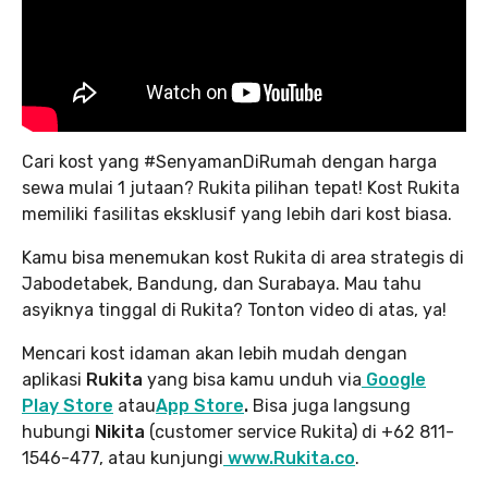
Cari kost yang #SenyamanDiRumah dengan harga
sewa mulai 1 jutaan? Rukita pilihan tepat! Kost Rukita
memiliki fasilitas eksklusif yang lebih dari kost biasa.
Kamu bisa menemukan kost Rukita di area strategis di
Jabodetabek, Bandung, dan Surabaya. Mau tahu
asyiknya tinggal di Rukita? Tonton video di atas, ya!
Mencari kost idaman akan lebih mudah dengan
aplikasi
Rukita
yang bisa kamu unduh via
Google
Play Store
atau
App Store
.
Bisa juga langsung
hubungi
Nikita
(customer service Rukita) di +62 811-
1546-477, atau kunjungi
www.Rukita.co
.