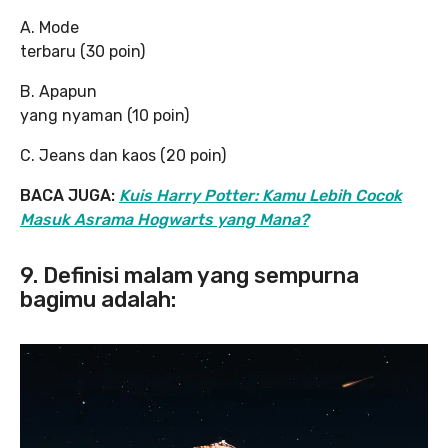
A. Mode
terbaru (30 poin)
B. Apapun
yang nyaman (10 poin)
C. Jeans dan kaos (20 poin)
BACA JUGA:
Kuis Harry Potter: Kamu Lebih Cocok
Masuk Asrama Hogwarts yang Mana?
9. Definisi malam yang sempurna
bagimu adalah: