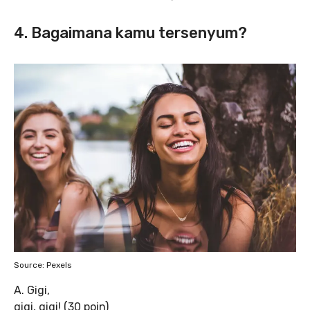
4. Bagaimana kamu tersenyum?
Source: Pexels
A. Gigi,
gigi, gigi! (30 poin)