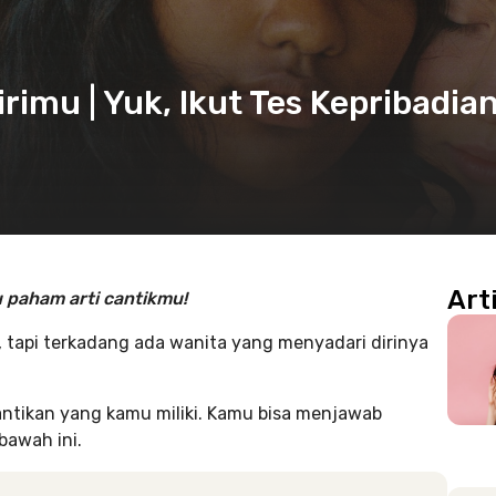
rimu | Yuk, Ikut Tes Kepribadia
Art
 paham arti cantikmu!
, tapi terkadang ada wanita yang menyadari dirinya
antikan yang kamu miliki. Kamu bisa menjawab
bawah ini.