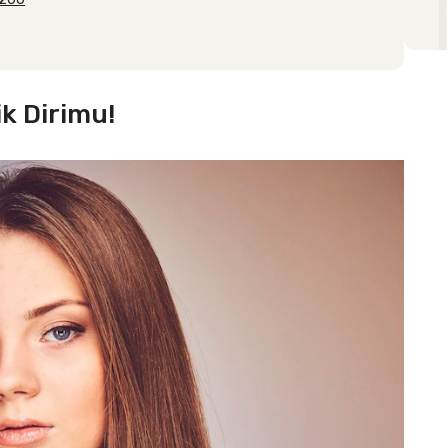
ik Dirimu!