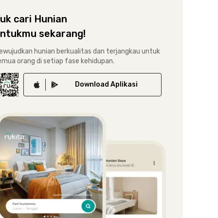
uk cari Hunian
ntukmu sekarang!
ewujudkan hunian berkualitas dan terjangkau untuk
emua orang di setiap fase kehidupan.
Download
Aplikasi