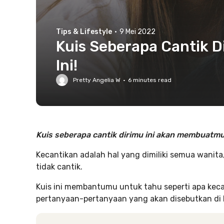
Tips & Lifestyle
·
9 Mei 2022
Kuis Seberapa Cantik Di
Ini!
Pretty Angelia W
·
6
minutes read
Kuis seberapa cantik dirimu ini akan membuatmu
Kecantikan adalah hal yang dimiliki semua wanita
tidak cantik.
Kuis ini membantumu untuk tahu seperti apa kec
pertanyaan-pertanyaan yang akan disebutkan di 