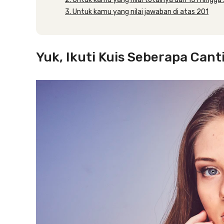
3. Untuk kamu yang nilai jawaban di atas 201
Yuk, Ikuti Kuis Seberapa Cant