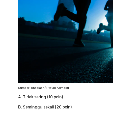
Sumber: Unsplash/Fitsum Admasu
A. Tidak sering (10 poin).
B. Seminggu sekali (20 poin).