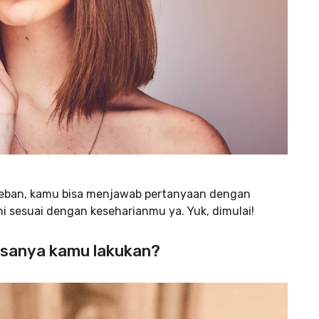
 beban, kamu bisa menjawab pertanyaan dengan
i sesuai dengan keseharianmu ya. Yuk, dimulai!
iasanya kamu lakukan?