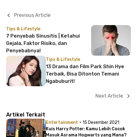
Previous Article
Tips & Lifestyle
7 Penyebab Sinusitis | Ketahui
Gejala, Faktor Risiko, dan
Penyebabnya!
Tips & Lifestyle
13 Drama dan Film Park Shin Hye
Terbaik, Bisa Ditonton Temani
Ngabuburit!
Next Article
Artikel Terkait
·
Entertainment
15 Desember 2021
Kuis Harry Potter: Kamu Lebih Cocok
Masuk Asrama Hogwarts yang Mana?