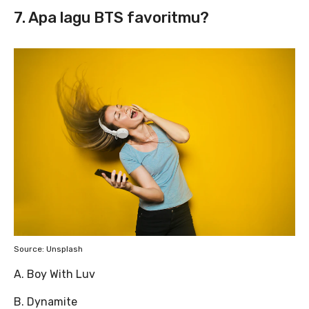
7. Apa lagu BTS favoritmu?
Source: Unsplash
A. Boy With Luv
B. Dynamite