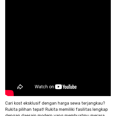
Cari kost eksklusif dengan harga sewa terjangkau?
Rukita pilihan tepat! Rukita memiliki fasilitas lengkap
dengan daesain modern yang membuatmu merasa