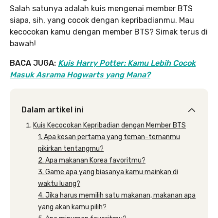
Salah satunya adalah kuis mengenai member BTS
siapa, sih, yang cocok dengan kepribadianmu. Mau
kecocokan kamu dengan member BTS? Simak terus di
bawah!
BACA JUGA:
Kuis Harry Potter: Kamu Lebih Cocok
Masuk Asrama Hogwarts yang Mana?
Dalam artikel ini
Kuis Kecocokan Kepribadian dengan Member BTS
1. Apa kesan pertama yang teman-temanmu
pikirkan tentangmu?
2. Apa makanan Korea favoritmu?
3. Game apa yang biasanya kamu mainkan di
waktu luang?
4. Jika harus memilih satu makanan, makanan apa
yang akan kamu pilih?