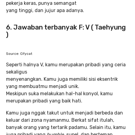
pekerja keras, punya semangat
yang tinggi, dan jujur apa adanya.
6. Jawaban terbanyak F: V ( Taehyung
)
Source: Gfycat
Seperti halnya V, kamu merupakan pribadi yang ceria
sekaligus
menyenangkan. Kamu juga memiliki sisi eksentrik
yang membuatmu menjadi unik.
Meskipun suka melakukan hal-hal konyol, kamu
merupakan pribadi yang baik hati.
Kamu juga nggak takut untuk menjadi berbeda dan
keluar dari zona nyamanmu. Berkat sifat itulah,
banyak orang yang tertarik padamu. Selain itu, kamu
juga pribadi yang
humble
, supel, dan berteman