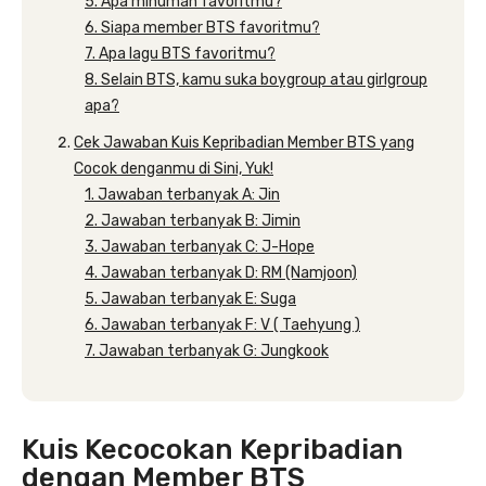
5. Apa minuman favoritmu?
6. Siapa member BTS favoritmu?
7. Apa lagu BTS favoritmu?
8. Selain BTS, kamu suka boygroup atau girlgroup
apa?
Cek Jawaban Kuis Kepribadian Member BTS yang
Cocok denganmu di Sini, Yuk!
1. Jawaban terbanyak A: Jin
2. Jawaban terbanyak B: Jimin
3. Jawaban terbanyak C: J-Hope
4. Jawaban terbanyak D: RM (Namjoon)
5. Jawaban terbanyak E: Suga
6. Jawaban terbanyak F: V ( Taehyung )
7. Jawaban terbanyak G: Jungkook
Kuis Kecocokan Kepribadian
dengan Member BTS