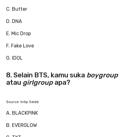
C. Butter
D. DNA
E. Mic Drop
F. Fake Love
G. IDOL
8. Selain BTS, kamu suka
boygroup
atau
girlgroup
apa?
Source: Intip Seleb
A. BLACKPINK
B. EVERGLOW