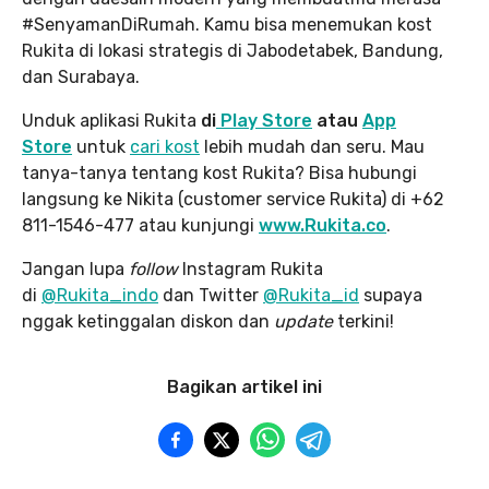
#SenyamanDiRumah. Kamu bisa menemukan kost
Rukita di lokasi strategis di Jabodetabek, Bandung,
dan Surabaya.
Unduk aplikasi Rukita
di
Play Store
atau
App
Store
untuk
cari kost
lebih mudah dan seru. Mau
tanya-tanya tentang kost Rukita? Bisa hubungi
langsung ke Nikita (customer service Rukita) di +62
811-1546-477 atau kunjungi
www.Rukita.co
.
Jangan lupa
follow
Instagram Rukita
di
@Rukita_indo
dan Twitter
@Rukita_id
supaya
nggak ketinggalan diskon dan
update
terkini!
Bagikan artikel ini