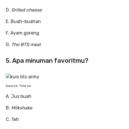
D.
Grilled cheese
E. Buah-buahan
F. Ayam goreng
G.
The BTS meal
5. Apa minuman favoritmu?
Source: Tine.no
A. Jus buah
B.
Milkshake
C. Teh