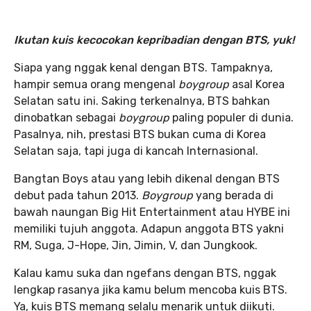
Ikutan kuis kecocokan kepribadian dengan BTS, yuk!
Siapa yang nggak kenal dengan BTS. Tampaknya,
hampir semua orang mengenal
boygroup
asal Korea
Selatan satu ini. Saking terkenalnya, BTS bahkan
dinobatkan sebagai
boygroup
paling populer di dunia.
Pasalnya, nih, prestasi BTS bukan cuma di Korea
Selatan saja, tapi juga di kancah Internasional.
Bangtan Boys atau yang lebih dikenal dengan BTS
debut pada tahun 2013.
Boygroup
yang berada di
bawah naungan Big Hit Entertainment atau HYBE ini
memiliki tujuh anggota. Adapun anggota BTS yakni
RM, Suga, J-Hope, Jin, Jimin, V, dan Jungkook.
Kalau kamu suka dan ngefans dengan BTS, nggak
lengkap rasanya jika kamu belum mencoba kuis BTS.
Ya, kuis BTS memang selalu menarik untuk diikuti.