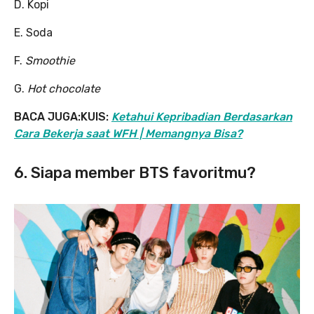
D. Kopi
E. Soda
F.
Smoothie
G.
Hot chocolate
BACA JUGA:KUIS:
Ketahui Kepribadian Berdasarkan
Cara Bekerja saat WFH | Memangnya Bisa?
6. Siapa member BTS favoritmu?