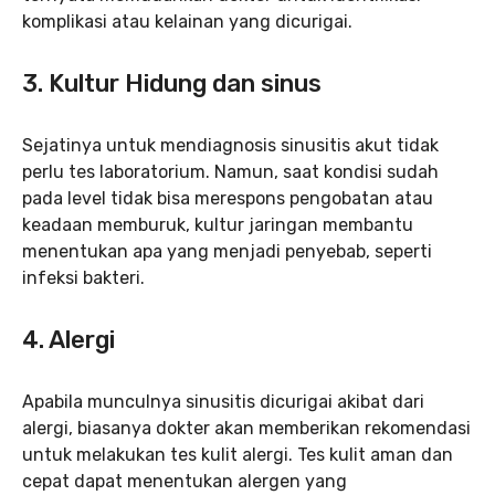
komplikasi atau kelainan yang dicurigai.
3. Kultur Hidung dan sinus
Sejatinya untuk mendiagnosis sinusitis akut tidak
perlu tes laboratorium. Namun, saat kondisi sudah
pada level tidak bisa merespons pengobatan atau
keadaan memburuk, kultur jaringan membantu
menentukan apa yang menjadi penyebab, seperti
infeksi bakteri.
4. Alergi
Apabila munculnya sinusitis dicurigai akibat dari
alergi, biasanya dokter akan memberikan rekomendasi
untuk melakukan tes kulit alergi. Tes kulit aman dan
cepat dapat menentukan alergen yang