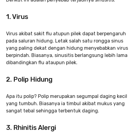
1. Virus
Virus akibat sakit flu atupun pilek dapat berpengaruh
pada saluran hidung. Letak salah satu rongga sinus
yang paling dekat dengan hidung menyebabkan virus
berpindah. Biasanya, sinusitis berlangsung lebih lama
dibandingkan flu ataupun pilek.
2. Polip Hidung
Apa itu polip? Polip merupakan segumpal daging kecil
yang tumbuh. Biasanya ia timbul akibat mukus yang
sangat tebal sehingga terbentuk daging.
3. Rhinitis Alergi