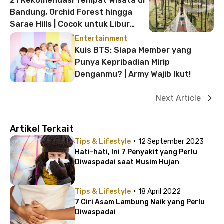
21 Rekomendasi Tempat Wisata di
Bandung, Orchid Forest hingga
Sarae Hills | Cocok untuk Libur
Lebaran!
Entertainment
Kuis BTS: Siapa Member yang
Punya Kepribadian Mirip
Denganmu? | Army Wajib Ikut!
Next Article
Artikel Terkait
·
Tips & Lifestyle
12 September 2023
Hati-hati, Ini 7 Penyakit yang Perlu
Diwaspadai saat Musim Hujan
·
Tips & Lifestyle
18 April 2022
7 Ciri Asam Lambung Naik yang Perlu
Diwaspadai