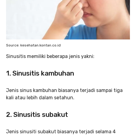
Source: kesehatan.kontan.co.id
Sinusitis memiliki beberapa jenis yakni:
1. Sinusitis kambuhan
Jenis sinus kambuhan biasanya terjadi sampai tiga
kali atau lebih dalam setahun.
2. Sinusitis subakut
Jenis sinusiti subakut biasanya terjadi selama 4