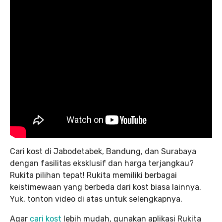
Cari kost di Jabodetabek, Bandung, dan Surabaya
dengan fasilitas eksklusif dan harga terjangkau?
Rukita pilihan tepat! Rukita memiliki berbagai
keistimewaan yang berbeda dari kost biasa lainnya.
Yuk, tonton video di atas untuk selengkapnya.
Agar
cari kost
lebih mudah, gunakan aplikasi Rukita