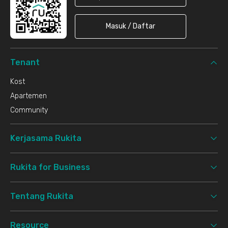
Masuk / Daftar
Tenant
Kost
Apartemen
Community
Kerjasama Rukita
Rukita for Business
Tentang Rukita
Resource