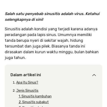
Salah satu penyebab sinusitis adalah virus. Ketahui
selengkapnya di sini!
Sinusitis adalah kondisi yang terjadi karena adanya
peradangan pada lapis sinus. Umumnya memiliki
tanda berupa nyeri di sekitar wajah, hidung
tersumbat dan juga pilek. Biasanya tanda ini
dirasakan dalam kurun waktu minggu, bulan bahkan
juga tahun.
Dalam artikel ini
Apa Itu Sinus?
Jenis Sinusitis
1. Sinusitis kambuhan
2. Sinusitis subakut