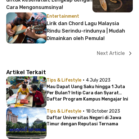
Cara Mengonsumsinya!
Entertainment
Lirik dan Chord Lagu Malaysia
Rindu Serindu-rindunya | Mudah
Dimainkan oleh Pemula!
Next Article
Artikel Terkait
·
Tips & Lifestyle
4 July 2023
Mau Dapat Uang Saku hingga 1 Juta
Per Bulan? Intip Cara dan Syarat
Daftar Program Kampus Mengajar Ini
·
Tips & Lifestyle
18 October 2023
Daftar Universitas Negeri di Jawa
Timur dengan Reputasi Ternama