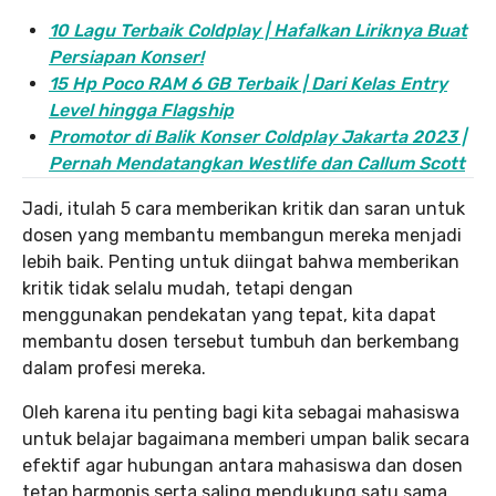
10 Lagu Terbaik Coldplay | Hafalkan Liriknya Buat
Persiapan Konser!
15 Hp Poco RAM 6 GB Terbaik | Dari Kelas Entry
Level hingga Flagship
Promotor di Balik Konser Coldplay Jakarta 2023 |
Pernah Mendatangkan Westlife dan Callum Scott
Jadi, itulah 5 cara memberikan kritik dan saran untuk
dosen yang membantu membangun mereka menjadi
lebih baik. Penting untuk diingat bahwa memberikan
kritik tidak selalu mudah, tetapi dengan
menggunakan pendekatan yang tepat, kita dapat
membantu dosen tersebut tumbuh dan berkembang
dalam profesi mereka.
Oleh karena itu penting bagi kita sebagai mahasiswa
untuk belajar bagaimana memberi umpan balik secara
efektif agar hubungan antara mahasiswa dan dosen
tetap harmonis serta saling mendukung satu sama