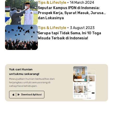
·
Tips & Lifestyle
14 March 2024
Seputar Kampus IPDN di Indonesia:
Prospek Kerja, Syarat Masuk, Jurusan,
dan Lokasinya
·
Tips & Lifestyle
3 August 2023
Serupa tapi Tidak Sama, Ini 10 Toga
Wisuda Terbaik di Indonesia!
Yuk cari Hunian
untukmu sekarang!
Mewujudkan hunian berkualitas dan
terjangkau untuk semua orang di
setiap fase kehidupan.
Download
Aplikasi