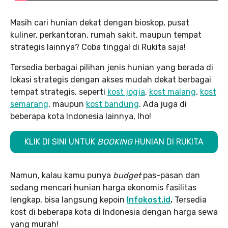
Masih cari hunian dekat dengan bioskop, pusat
kuliner, perkantoran, rumah sakit, maupun tempat
strategis lainnya? Coba tinggal di Rukita saja!
Tersedia berbagai pilihan jenis hunian yang berada di
lokasi strategis dengan akses mudah dekat berbagai
tempat strategis, seperti
kost jogja
,
kost malang
,
kost
semarang
, maupun
kost bandung
. Ada juga di
beberapa kota Indonesia lainnya, lho!
KLIK DI SINI UNTUK
BOOKING
HUNIAN DI RUKITA
Namun, kalau kamu punya
budget
pas-pasan dan
sedang mencari hunian harga ekonomis fasilitas
lengkap, bisa langsung kepoin
Infokost.id
.
Tersedia
kost di beberapa kota di Indonesia dengan harga sewa
yang murah!