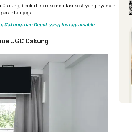
 Cakung, berikut ini rekomendasi kost yang nyaman
 perantau juga!
ta, Cakung, dan Depok yang Instagramable
enue JGC Cakung