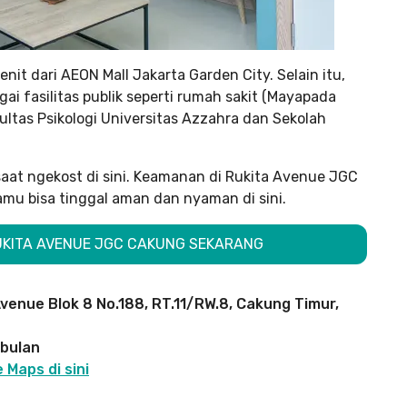
enit dari AEON Mall Jakarta Garden City. Selain itu,
gai fasilitas publik seperti rumah sakit (Mayapada
ultas Psikologi Universitas Azzahra dan Sekolah
saat ngekost di sini. Keamanan di Rukita Avenue JGC
mu bisa tinggal aman dan nyaman di sini.
RUKITA AVENUE JGC CAKUNG SEKARANG
enue Blok 8 No.188, RT.11/RW.8, Cakung Timur,
 bulan
Maps di sini