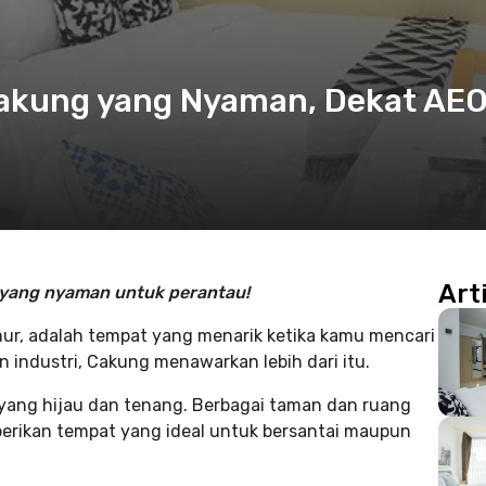
 Cakung yang Nyaman, Dekat AE
Art
g yang nyaman untuk perantau!
mur, adalah tempat yang menarik ketika kamu mencari
an industri, Cakung menawarkan lebih dari itu.
a yang hijau dan tenang. Berbagai taman dan ruang
emberikan tempat yang ideal untuk bersantai maupun