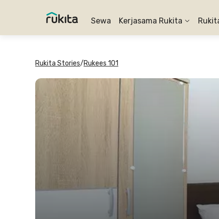
Sewa
Kerjasama Rukita
Rukit
Rukita Stories
/
Rukees 101