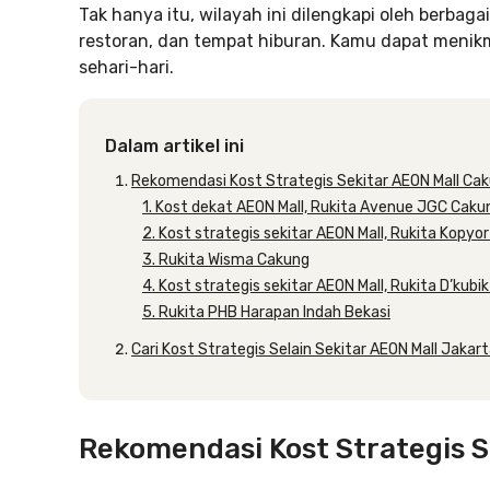
Tak hanya itu, wilayah ini dilengkapi oleh berbagai
restoran, dan tempat hiburan. Kamu dapat meni
sehari-hari.
Dalam artikel ini
Rekomendasi Kost Strategis Sekitar AEON Mall Ca
1. Kost dekat AEON Mall, Rukita Avenue JGC Caku
2. Kost strategis sekitar AEON Mall, Rukita Kopyo
3. Rukita Wisma Cakung
4. Kost strategis sekitar AEON Mall, Rukita D’kub
5. Rukita PHB Harapan Indah Bekasi
Cari Kost Strategis Selain Sekitar AEON Mall Jakarta
Rekomendasi Kost Strategis 