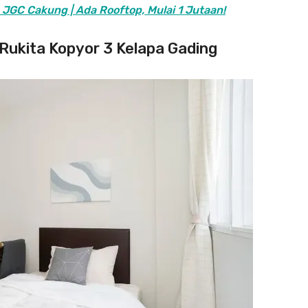
JGC Cakung | Ada Rooftop, Mulai 1 Jutaan!
, Rukita Kopyor 3 Kelapa Gading