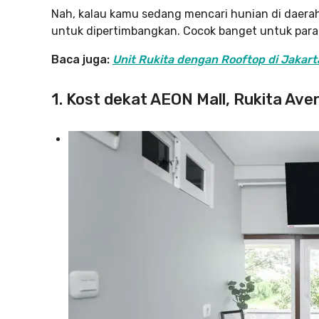
Nah, kalau kamu sedang mencari hunian di daerah
untuk dipertimbangkan. Cocok banget untuk para
Baca juga:
Unit Rukita dengan Rooftop di Jakar
1. Kost dekat AEON Mall, Rukita Av