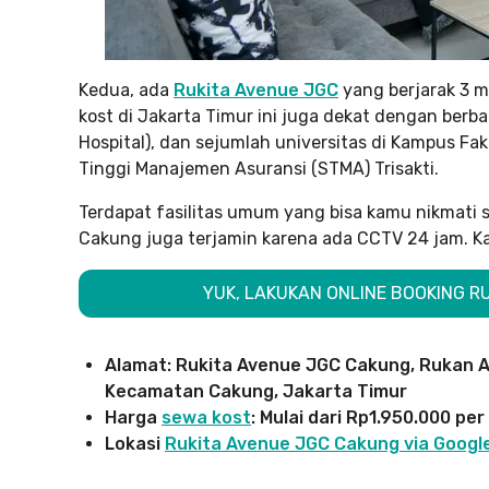
Kedua, ada
Rukita Avenue JGC
yang berjarak 3 m
kost di Jakarta Timur ini juga dekat dengan berba
Hospital), dan sejumlah universitas di Kampus Fak
Tinggi Manajemen Asuransi (STMA) Trisakti.
Terdapat fasilitas umum yang bisa kamu nikmati 
Cakung juga terjamin karena ada CCTV 24 jam. Ka
YUK, LAKUKAN ONLINE BOOKING 
Alamat: Rukita Avenue JGC Cakung, Rukan Av
Kecamatan Cakung, Jakarta Timur
Harga
sewa kost
: Mulai dari Rp1.950.000 per
Lokasi
Rukita Avenue JGC Cakung via Google 