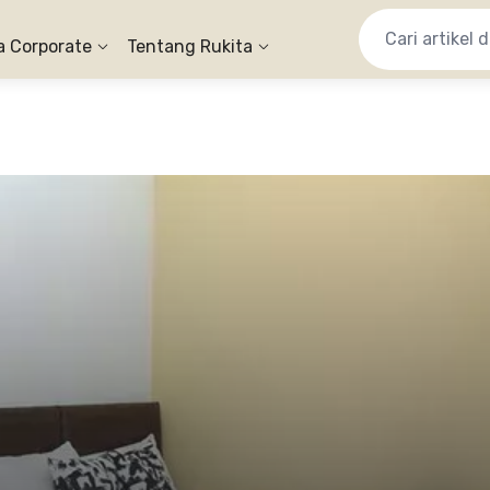
a Corporate
Tentang Rukita