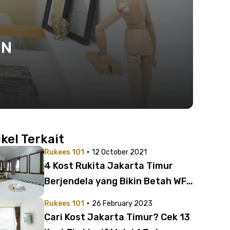
ON
ikel Terkait
·
Rukees 101
12 October 2021
4 Kost Rukita Jakarta Timur
Berjendela yang Bikin Betah WFH
| Mulai 1 Jutaan Saja!
·
Rukees 101
26 February 2023
Cari Kost Jakarta Timur? Cek 13