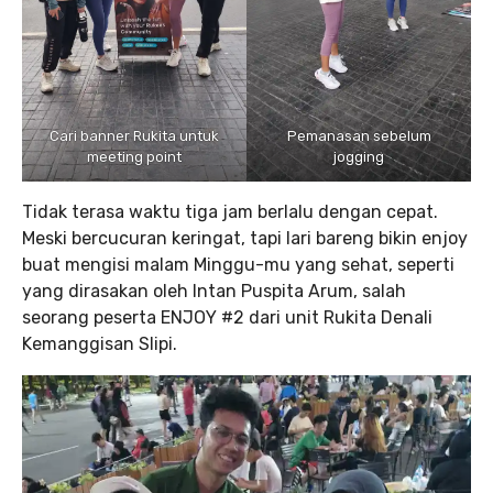
Cari banner Rukita untuk
Pemanasan sebelum
meeting point
jogging
Tidak terasa waktu tiga jam berlalu dengan cepat.
Meski bercucuran keringat, tapi lari bareng bikin enjoy
buat mengisi malam Minggu-mu yang sehat, seperti
yang dirasakan oleh Intan Puspita Arum, salah
seorang peserta ENJOY #2 dari unit Rukita Denali
Kemanggisan Slipi.