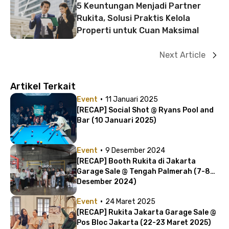
5 Keuntungan Menjadi Partner
Rukita, Solusi Praktis Kelola
Properti untuk Cuan Maksimal
Next Article
Artikel Terkait
·
Event
11 Januari 2025
[RECAP] Social Shot @ Ryans Pool and
Bar (10 Januari 2025)
·
Event
9 Desember 2024
[RECAP] Booth Rukita di Jakarta
Garage Sale @ Tengah Palmerah (7-8
Desember 2024)
·
Event
24 Maret 2025
[RECAP] Rukita Jakarta Garage Sale @
Pos Bloc Jakarta (22-23 Maret 2025)