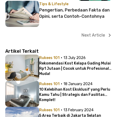
Tips & Lifestyle
Pengertian, Perbedaan Fakta dan
Opini, serta Contoh-Contohnya
Next Article
Artikel Terkait
·
Rukees 101
13 July 2026
Rekomendasi Kost Kelapa Gading Mulai
Rp1 Jutaan | Cocok untuk Profesional
Muda!
·
Rukees 101
18 January 2024
10 Kelebihan Kost Eksklusif yang Perlu
Kamu Tahu | Strategis dan Fasilitas
Komplet!
·
Rukees 101
13 February 2024
5 Area Terbaik di Jakarta Selatan