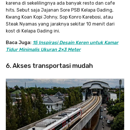
karena di sekelilingnya ada banyak resto dan cafe
hits. Sebut saja Jajanan Sore PSB Kelapa Gading,
Kwang Koan Kopi Johny, Sop Konro Karebosi, atau
Steak Nyamas yang jaraknya sekitar 10 menit dari
kost di Kelapa Gading ini.
Baca Juga:
15 Inspirasi Desain Keren untuk Kamar
Tidur Minimalis Ukuran 2×3 Meter
6. Akses transportasi mudah