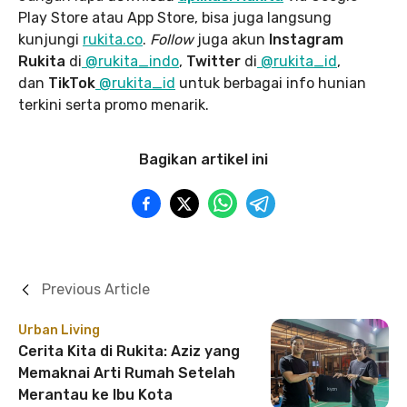
Play Store atau App Store, bisa juga langsung
kunjungi
rukita.co
.
Follow
juga akun
Instagram
Rukita
di
@rukita_indo
,
Twitter
di
@rukita_id
,
dan
TikTok
@rukita_id
untuk berbagai info hunian
terkini serta promo menarik.
Bagikan artikel ini
Previous Article
Urban Living
Cerita Kita di Rukita: Aziz yang
Memaknai Arti Rumah Setelah
Merantau ke Ibu Kota