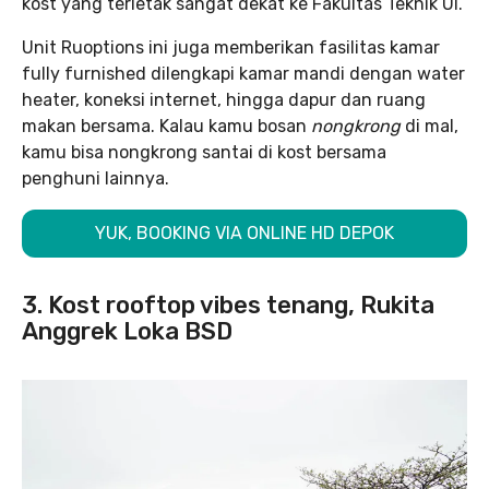
kost yang terletak sangat dekat ke Fakultas Teknik UI.
Unit Ruoptions ini juga memberikan fasilitas kamar
fully furnished dilengkapi kamar mandi dengan water
heater, koneksi internet, hingga dapur dan ruang
makan bersama. Kalau kamu bosan
nongkrong
di mal,
kamu bisa nongkrong santai di kost bersama
penghuni lainnya.
YUK, BOOKING VIA ONLINE HD DEPOK
3. Kost rooftop vibes tenang, Rukita
Anggrek Loka BSD