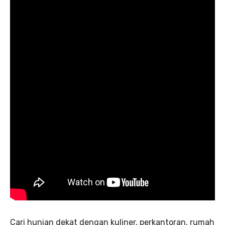
Cari hunian dekat dengan kuliner, perkantoran, rumah