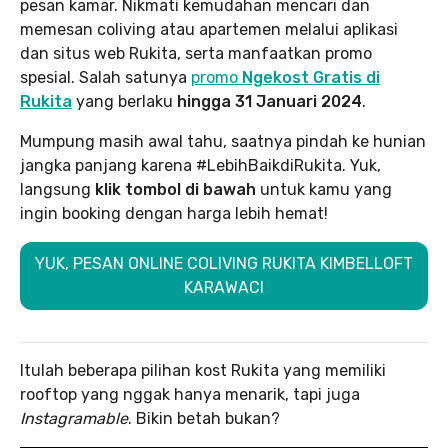
pesan kamar. Nikmati kemudahan mencari dan
memesan coliving atau apartemen melalui aplikasi
dan situs web Rukita, serta manfaatkan promo
spesial. Salah satunya
promo
Ngekost Gratis di
Rukita
yang berlaku
hingga 31 Januari 2024
.
Mumpung masih awal tahu, saatnya pindah ke hunian
jangka panjang karena #LebihBaikdiRukita. Yuk,
langsung
klik tombol di bawah
untuk kamu yang
ingin booking dengan harga lebih hemat!
YUK, PESAN ONLINE COLIVING RUKITA KIMBELLOFT
KARAWACI
Itulah beberapa pilihan kost Rukita yang memiliki
rooftop yang nggak hanya menarik, tapi juga
Instagramable
. Bikin betah bukan?