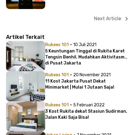
Next Article
Artikel Terkait
·
Rukees 101
10 Juli 2021
5 Keuntungan Tinggal di Rukita Karet
Tengsin Benhil, Mudahkan Aktivitasmu
di Pusat Jakarta
·
Rukees 101
20 November 2021
11 Kost Jakarta Pusat Dekat
Minimarket | Mulai 1 Jutaan Saja!
·
Rukees 101
5 Februari 2022
3 Kost Rukita dekat Stasiun Sudirman,
Jalan Kaki Saja Bisa!
·