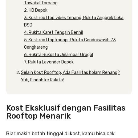
Tawakal Tomang
2. HD Depok
3. Kost rooftop vibes tenang, Rukita Anggrek Loka
BSD
4. Rukita Karet Tengsin Benhil
5. Kost rooftop kanopi, Rukita Cendrawasih 73
Cengkareng
6. Rukita Rukosta Jelambar Grogol
7. Rukita Lavender Depok
Selain Kost Rooftop, Ada Fasilitas Kolam Renang?
Yuk, Pindah ke Rukita!
Kost Eksklusif dengan Fasilitas
Rooftop Menarik
Biar makin betah tinggal di kost, kamu bisa cek