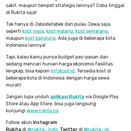
sakit, maupun tempat strategis lainnya? Coba tinggal
di Rukita saja!
Tak hanya di Jabodetabek dan pulau Jawa saja,
seperti
kost jogja
,
kost malang
,
kost semarang
,
maupun
kost bandung
. Ada juga di beberapa kota
Indonesia lainnya!
Tapi, kalau kamu punya budget pas-pasan dan
sedang mencari hunian harga ekonomis fasilitas
lengkap, bisa kepoin
Infokost.id
. Tersedia kost di
beberapa kota di Indonesia dengan harga sewa
murah!
Jangan lupa unduh
aplikasi Rukita
via Google Play
Store atau App Store, bisa juga langsung
kunjungi
www.rukita
.co
.
Follow akun
Instagram
Rukita
di
@rukita_indo
,
Twitter
di
@rukita_id
,