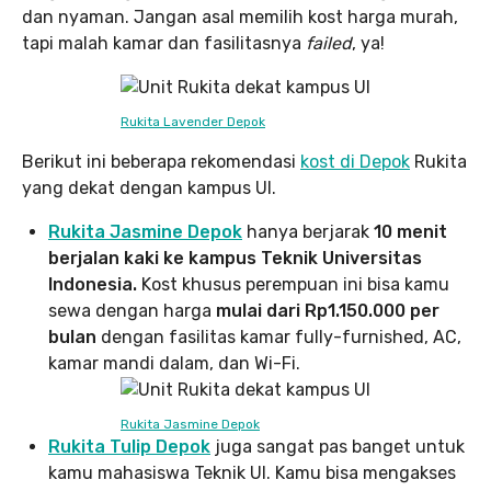
dan nyaman. Jangan asal memilih kost harga murah,
tapi malah kamar dan fasilitasnya
failed
, ya!
Rukita Lavender Depok
Berikut ini beberapa rekomendasi
kost di Depok
Rukita
yang dekat dengan kampus UI.
Rukita Jasmine Depok
hanya berjarak
10 menit
berjalan kaki ke kampus Teknik Universitas
Indonesia.
Kost khusus perempuan ini bisa kamu
sewa dengan harga
mulai dari Rp1.150.000 per
bulan
dengan fasilitas kamar fully-furnished, AC,
kamar mandi dalam, dan Wi-Fi.
Rukita Jasmine Depok
Rukita Tulip Depok
juga sangat pas banget untuk
kamu mahasiswa Teknik UI. Kamu bisa mengakses