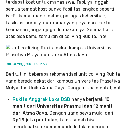
terdapat kost untuk mahasiswa. Tapi, ya, nggak
semua tempat kost punya fasilitas lengkap seperti
Wi-Fi, kamar mandi dalam, petugas kebersihan,
fasilitas laundry, dan kamar yang nyaman. Faktor
keamanan jangan juga dilupakan, ya. Semua hal di
atas bisa kamu temukan di coliving Rukita, lho!
Rukita Anggrek Loka BSD
Berikut ini beberapa rekomendasi unit coliving Rukita
yang berada dekat dari kampus Universitas Prasetiya
Mulya dan Unika Atma Jaya. Jangan lupa dicatat, ya!
Rukita Anggrek Loka BSD
hanya berjarak
10
menit dari Universitas Prasmul dan 12 menit
dari Atma Jaya.
Dengan uang sewa mulai dari
Rp1,9 juta per bulan
, kamu sudah bisa
mendapatkan kamar mandi di dalam dengan