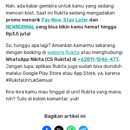
Nah, ada kabar gembira untuk kamu yang sedang
mencari kost. Saat ini Rukita sedang mengadakan
promo menarik
Pay Now, Stay Later
dan
NEWNORMAL
yang bisa bikin kamu hemat hingga
Rp3,5 juta!
So, tunggu apa lagi? Amankan kamarmu sekarang
dengan booking di
website Rukita
atau menghubungi
WhatsApp Nikita (CS Rukita) di
+62811-1546-477
.
Jangan lupa, aplikasi Rukita juga sudah bisa diunduh
melalui Google Play Store atau App Store, ya, karena
#RukitaUntukSemua!
Kira-kira kamu mau tinggal di unit Rukita yang mana,
nih? Tulis di kolom komentar, yuk!
Bagikan artikel ini