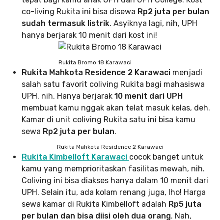
co-living Rukita ini bisa disewa
Rp2 juta per bulan
sudah termasuk listrik
. Asyiknya lagi, nih, UPH
hanya berjarak 10 menit dari kost ini!
Rukita Bromo 18 Karawaci
Rukita Mahkota Residence 2 Karawaci
menjadi
salah satu favorit coliving Rukita bagi mahasiswa
UPH, nih. Hanya berjarak
10 menit dari UPH
membuat kamu nggak akan telat masuk kelas, deh.
Kamar di unit coliving Rukita satu ini bisa kamu
sewa
Rp2 juta per bulan
.
Rukita Mahkota Residence 2 Karawaci
Rukita Kimbelloft Karawaci
cocok banget untuk
kamu yang memprioritaskan fasilitas mewah, nih.
Coliving ini bisa diakses hanya dalam 10 menit dari
UPH. Selain itu, ada kolam renang juga, lho! Harga
sewa kamar di Rukita Kimbelloft adalah
Rp5 juta
per bulan dan bisa diisi oleh dua orang
. Nah,