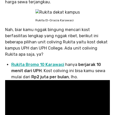
harga sewa terjangkau.
Rukita El-Gracia Karawaci
Nah, biar kamu nggak bingung mencari kost
berfasilitas lengkap yang nggak ribet, berikut ini
beberapa pilihan unit coliving Rukita yaitu kost dekat
kampus UPH dan UPH College. Ada unit coliving
Rukita apa saja, ya?
Rukita Bromo 10 Karawaci
hanya
berjarak 10
menit dari UPH
. Kost coliving ini bisa kamu sewa
mulai dari
Rp2 juta per bulan
, lho.