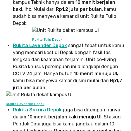
kampus Teknik hanya dalam
10 menit berjalan
kaki,
lho. Mulai dari
Rp1,2 juta per bulan
, kamu
sudah bisa menyewa kamar di unit Rukita Tulip
Depok.
Rukita Tulip Depok
Rukita Lavender Depok
sangat tepat untuk kamu
yang mencari kost di Depok dengan fasilitas
lengkap dan keamanan terjamin. Unit co-living
Rukita khusus perempuan ini dilengkapi dengan
CCTV 24 jam. Hanya butuh
10 menit menuju UI,
kamu bisa menyewa kamar di sini mulai dari
Rp1,7
juta per bulan.
Rukita Lavender Depok
Rukita Sakura Depok
juga bisa ditempuh hanya
dalam
10 menit berjalan kaki menuju UI
. Stasiun
Pondok Cina juga bisa kamu jangkau dalam 10
menit berkendara. Dengan harga sewa mulai dari