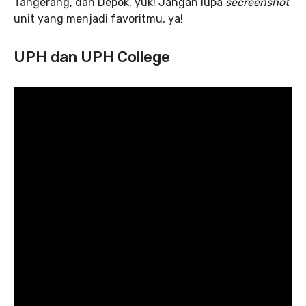
Tangerang, dan Depok, yuk! Jangan lupa
secreenshot
unit yang menjadi favoritmu, ya!
UPH dan UPH College