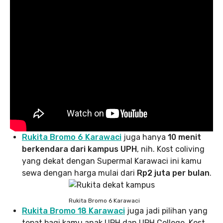
Rukita Bromo 6 Karawaci
juga hanya
10 menit
berkendara dari kampus UPH
, nih. Kost coliving
yang dekat dengan Supermal Karawaci ini kamu
sewa dengan harga mulai dari
Rp2 juta per bulan
.
Rukita Bromo 6 Karawaci
Rukita Bromo 18 Karawaci
juga jadi pilihan yang
tepat bagi kamu anak UPH dan UPH College. Kost