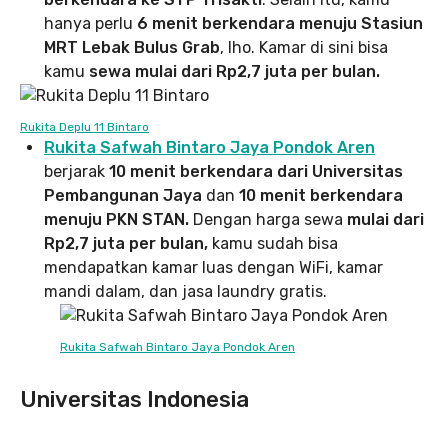
hanya perlu
6 menit berkendara menuju Stasiun
MRT Lebak Bulus Grab
, lho. Kamar di sini bisa
kamu
sewa mulai dari Rp2,7 juta per bulan.
Rukita Deplu 11 Bintaro
Rukita Safwah Bintaro Jaya Pondok Aren
berjarak
10 menit berkendara dari Universitas
Pembangunan Jaya
dan
10 menit berkendara
menuju PKN STAN.
Dengan harga sewa
mulai dari
Rp2,7 juta per bulan,
kamu sudah bisa
mendapatkan kamar luas dengan WiFi, kamar
mandi dalam, dan jasa laundry gratis.
Rukita Safwah Bintaro Jaya Pondok Aren
Universitas Indonesia