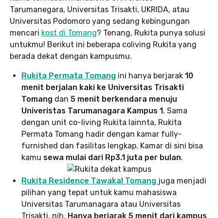
Tarumanegara, Universitas Trisakti, UKRIDA, atau
Universitas Podomoro yang sedang kebingungan
mencari
kost di Tomang
? Tenang, Rukita punya solusi
untukmu! Berikut ini beberapa coliving Rukita yang
berada dekat dengan kampusmu.
Rukita Permata Tomang
ini hanya berjarak
10
menit berjalan kaki ke Universitas Trisakti
Tomang
dan
5 menit berkendara menuju
Univeristas Tarumanagara Kampus 1
. Sama
dengan unit co-living Rukita lainnta, Rukita
Permata Tomang hadir dengan kamar fully-
furnished dan fasilitas lengkap. Kamar di sini bisa
kamu
sewa mulai dari Rp3.1 juta per bulan
.
Rukita Residence Tawakal Tomang
juga menjadi
pilihan yang tepat untuk kamu mahasiswa
Universitas Tarumanagara atau Universitas
Trisakti, nih.
Hanya berjarak 5 menit dari kampus