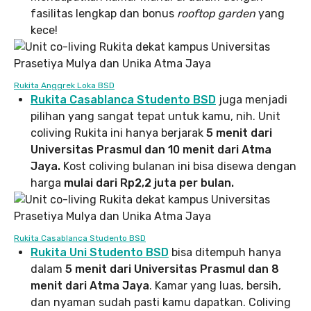
fasilitas lengkap dan bonus
rooftop garden
yang
kece!
Rukita Anggrek Loka BSD
Rukita Casablanca Studento BSD
juga menjadi
pilihan yang sangat tepat untuk kamu, nih. Unit
coliving Rukita ini hanya berjarak
5 menit dari
Universitas Prasmul dan 10 menit dari Atma
Jaya.
Kost coliving bulanan ini bisa disewa dengan
harga
mulai dari Rp2,2 juta per bulan.
Rukita Casablanca Studento BSD
Rukita Uni Studento BSD
bisa ditempuh hanya
dalam
5 menit dari Universitas Prasmul dan 8
menit dari Atma Jaya
. Kamar yang luas, bersih,
dan nyaman sudah pasti kamu dapatkan. Coliving