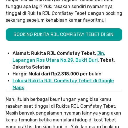
tunggu apa lagi? Yuk, rasakan sendiri nyamannya
tinggal di Rukita RJL Comfistay Tebet dengan booking
sekarang sebelum kehabisan kamar favoritmu!
BOOKING RUKITA RJL COMFISTAY TEBET DI SINI
Alamat: Rukita RJL Comfistay Tebet,
Jln.
Lapangan Ros Utara No.29, Bukit Duri
, Tebet,
Jakarta Selatan
Harga: Mulai dari Rp2.318.000 per bulan
Lokasi Rukita RJL Comfistay Tebet di Google
Maps
Nah, itulah berbagai keuntungan yang bisa kamu
rasakan saat tinggal di Rukita RJL Comfistay Tebet.
Masih banyak pengalaman nyaman lainnya yang akan
kamu temukan ketika menjalani hidup di kost Tebet
yang praktis dan siap huni ini. Yuk, langsung booking