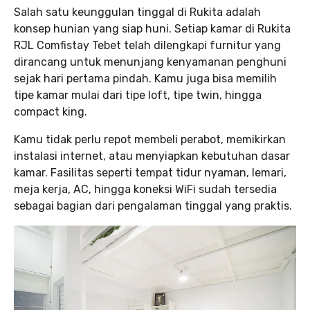
Salah satu keunggulan tinggal di Rukita adalah
konsep hunian yang siap huni. Setiap kamar di Rukita
RJL Comfistay Tebet telah dilengkapi furnitur yang
dirancang untuk menunjang kenyamanan penghuni
sejak hari pertama pindah. Kamu juga bisa memilih
tipe kamar mulai dari tipe loft, tipe twin, hingga
compact king.
Kamu tidak perlu repot membeli perabot, memikirkan
instalasi internet, atau menyiapkan kebutuhan dasar
kamar. Fasilitas seperti tempat tidur nyaman, lemari,
meja kerja, AC, hingga koneksi WiFi sudah tersedia
sebagai bagian dari pengalaman tinggal yang praktis.