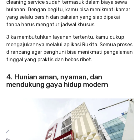
cleaning service sudah termasuk dalam biaya sewa
bulanan. Dengan begitu, kamu bisa menikmati kamar
yang selalu bersih dan pakaian yang siap dipakai
tanpa harus mengatur jadwal khusus.
Jika membutuhkan layanan tertentu, kamu cukup
mengajukannya melalui aplikasi Rukita. Semua proses
dirancang agar penghuni bisa menikmati pengalaman
tinggal yang praktis dan bebas ribet.
4. Hunian aman, nyaman, dan
mendukung gaya hidup modern