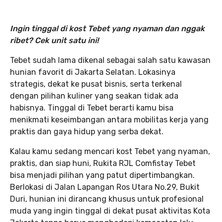
Ingin tinggal di kost Tebet yang nyaman dan nggak
ribet? Cek unit satu ini!
Tebet sudah lama dikenal sebagai salah satu kawasan
hunian favorit di Jakarta Selatan. Lokasinya
strategis, dekat ke pusat bisnis, serta terkenal
dengan pilihan kuliner yang seakan tidak ada
habisnya. Tinggal di Tebet berarti kamu bisa
menikmati keseimbangan antara mobilitas kerja yang
praktis dan gaya hidup yang serba dekat.
Kalau kamu sedang mencari kost Tebet yang nyaman,
praktis, dan siap huni, Rukita RJL Comfistay Tebet
bisa menjadi pilihan yang patut dipertimbangkan.
Berlokasi di Jalan Lapangan Ros Utara No.29, Bukit
Duri, hunian ini dirancang khusus untuk profesional
muda yang ingin tinggal di dekat pusat aktivitas Kota