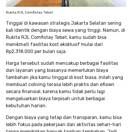
Rukita RJL Comfistay Tebet
Tinggal di kawasan strategis Jakarta Selatan sering
kali identik dengan biaya sewa yang tinggi. Namun, di
Rukita RJL Comfistay Tebet, kamu sudah bisa
menikmati fasilitas kost eksklusif mulai dari
Rp2.318.000 per bulan saja.
Harga tersebut sudah mencakup berbagai fasilitas
dan layanan yang biasanya memerlukan biaya
tambahan jika kamu tinggal di kost biasa. Inilah yang
membuat coliving terasa lebih praktis dan efisien
secara finansial, karena kamu tidak perlu lagi
mengeluarkan biaya terpisah untuk berbagai
kebutuhan harian.
Dengan biaya yang tetap dan transparan, kamu bisa
lebih fokus pada pekerjaan dan aktivitas sehari-hari
tanpa memikirkan banyak tagihan tambahan. Jadi,