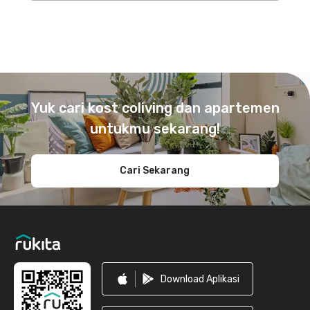
Footer
Yuk cari kost coliving dan apartemen
untukmu sekarang!
Cari Sekarang
Download Aplikasi