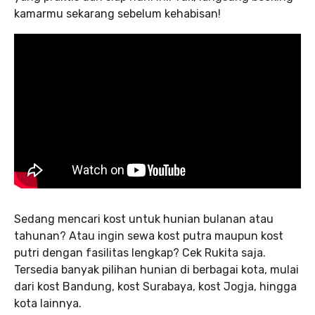
kamarmu sekarang sebelum kehabisan!
Sedang mencari kost untuk hunian bulanan atau
tahunan? Atau ingin sewa kost putra maupun kost
putri dengan fasilitas lengkap? Cek Rukita saja.
Tersedia banyak pilihan hunian di berbagai kota, mulai
dari kost Bandung, kost Surabaya, kost Jogja, hingga
kota lainnya.