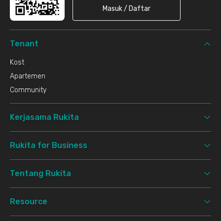
Masuk / Daftar
Tenant
Kost
Apartemen
Community
Kerjasama Rukita
Rukita for Business
Tentang Rukita
Resource