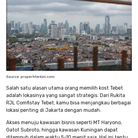
Source: propertiterkini.com
Salah satu alasan utama orang memilih kost Tebet
adalah lokasinya yang sangat strategis. Dari Rukita
RJL Comfistay Tebet, kamu bisa menjangkau berbagai
lokasi penting di Jakarta dengan mudah.
Akses menuju kawasan bisnis seperti MT Haryono,
Gatot Subroto, hingga kawasan Kuningan dapat
ditempuh dalam waktu 5-10 menit saja. Hal ini tentu