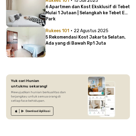
·
Rukees 101
15 Juli 2025
6 Apartmen dan Kost Eksklusif di Tebet
Mulai 1 Jutaan | Selangkah ke Tebet Eco
Park
·
Rukees 101
22 Agustus 2025
5 Rekomendasi Kost Jakarta Selatan,
Ada yang di Bawah Rp1 Juta
Yuk cari Hunian
untukmu sekarang!
Mewujudkan hunian berkualitas dan
terjangkau untuk semua orang di
setiap fase kehidupan.
Download
Aplikasi