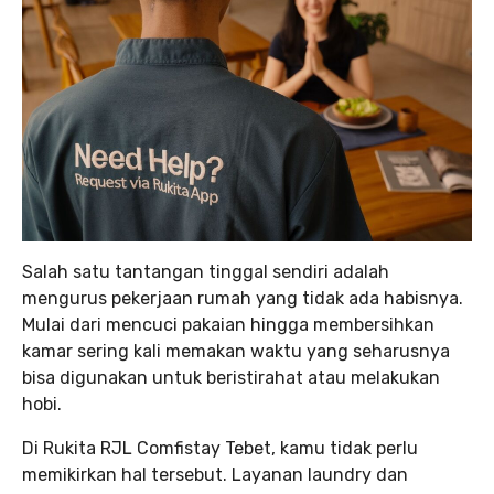
Salah satu tantangan tinggal sendiri adalah
mengurus pekerjaan rumah yang tidak ada habisnya.
Mulai dari mencuci pakaian hingga membersihkan
kamar sering kali memakan waktu yang seharusnya
bisa digunakan untuk beristirahat atau melakukan
hobi.
Di Rukita RJL Comfistay Tebet, kamu tidak perlu
memikirkan hal tersebut. Layanan laundry dan