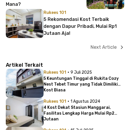
Mana?
Rukees 101
5 Rekomendasi Kost Terbaik
dengan Dapur Pribadi, Mulai Rp1
Jutaan Aja!
Next Article
Artikel Terkait
·
Rukees 101
9 Juli 2025
5 Keuntungan Tinggal di Rukita Cozy
Nest Tebet Timur yang Tidak Dimiliki
Kost Biasa
·
Rukees 101
1 Agustus 2024
4 Kost Dekat Stasiun Manggarai,
Fasilitas Lengkap Harga Mulai Rp2
Jutaan