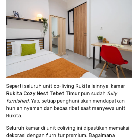
Seperti seluruh unit co-living Rukita lainnya, kamar
Rukita Cozy Nest Tebet Timur
pun sudah
fully
furnished
. Yap, setiap penghuni akan mendapatkan
hunian nyaman dan bebas ribet saat menyewa unit
Rukita.
Seluruh kamar di unit coliving ini dipastikan memakai
dekorasi dengan furnitur premium. Bagaimana