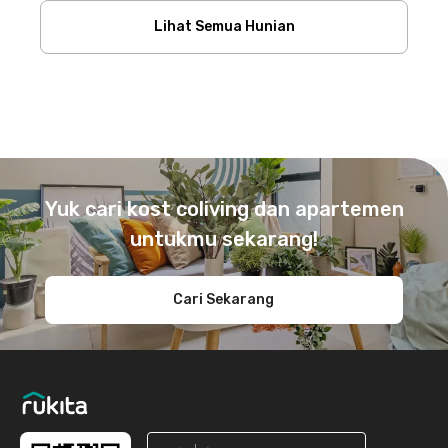
Lihat Semua Hunian
Footer
Yuk cari kost coliving dan apartemen
untukmu sekarang!
Cari Sekarang