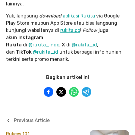
lainnya.
Yuk, langsung
download
aplikasi Rukita
via Google
Play Store maupun App Store atau bisa langsung
kunjungi websitenya di
rukita.co
!
Follow
juga
akun
Instagram
Rukita
di
@rukita_indo
,
X
di
@rukita_id
,
dan
TikTok
@rukita_id
untuk berbagai info hunian
terkini serta promo menarik.
Bagikan artikel ini
Previous Article
Rukees 101