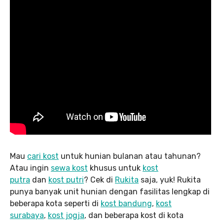
Mau
cari kost
untuk hunian bulanan atau tahunan?
Atau ingin
sewa kost
khusus untuk
kost
putra
dan
kost putri
? Cek di
Rukita
saja, yuk! Rukita
punya banyak unit hunian dengan fasilitas lengkap di
beberapa kota seperti di
kost bandung
,
kost
surabaya
,
kost jogja
, dan beberapa kost di kota