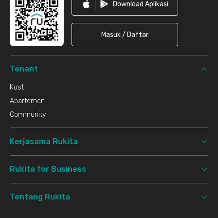
Download Aplikasi
Masuk / Daftar
Tenant
Kost
Apartemen
Community
Kerjasama Rukita
Rukita for Business
Tentang Rukita