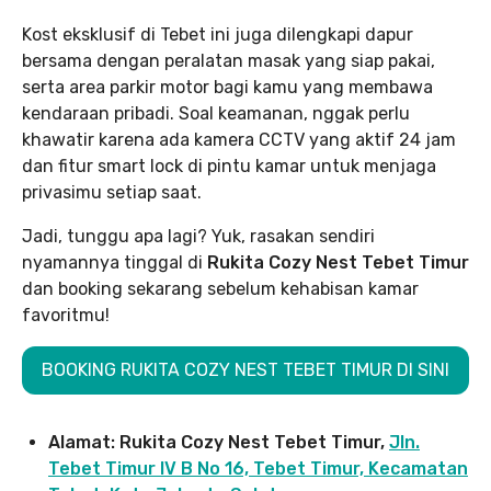
Kost eksklusif di Tebet ini juga dilengkapi dapur
bersama dengan peralatan masak yang siap pakai,
serta area parkir motor bagi kamu yang membawa
kendaraan pribadi. Soal keamanan, nggak perlu
khawatir karena ada kamera CCTV yang aktif 24 jam
dan fitur smart lock di pintu kamar untuk menjaga
privasimu setiap saat.
Jadi, tunggu apa lagi? Yuk, rasakan sendiri
nyamannya tinggal di
Rukita Cozy Nest Tebet Timur
dan booking sekarang sebelum kehabisan kamar
favoritmu!
BOOKING RUKITA COZY NEST TEBET TIMUR DI SINI
Alamat:
Rukita Cozy Nest Tebet Timur
,
Jln.
Tebet Timur IV B No 16, Tebet Timur, Kecamatan