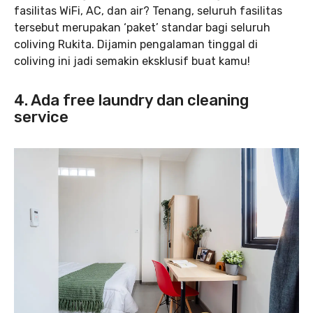
fasilitas WiFi, AC, dan air? Tenang, seluruh fasilitas
tersebut merupakan ‘paket’ standar bagi seluruh
coliving Rukita. Dijamin pengalaman tinggal di
coliving ini jadi semakin eksklusif buat kamu!
4. Ada free laundry dan cleaning
service