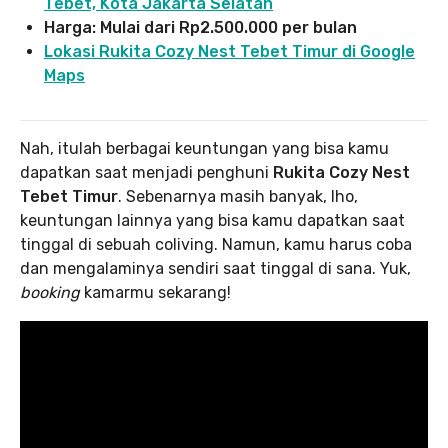
Tebet, Kota Jakarta Selatan
Harga: Mulai dari Rp2.500.000 per bulan
Lokasi Rukita Cozy Nest Tebet Timur di Google
Maps
Nah, itulah berbagai keuntungan yang bisa kamu
dapatkan saat menjadi penghuni
Rukita Cozy Nest
Tebet Timur
. Sebenarnya masih banyak, lho,
keuntungan lainnya yang bisa kamu dapatkan saat
tinggal di sebuah coliving. Namun, kamu harus coba
dan mengalaminya sendiri saat tinggal di sana. Yuk,
booking
kamarmu sekarang!