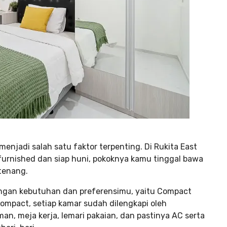
njadi salah satu faktor terpenting. Di Rukita East
urnished dan siap huni, pokoknya kamu tinggal bawa
tenang.
dengan kebutuhan dan preferensimu, yaitu Compact
ompact, setiap kamar sudah dilengkapi oleh
an, meja kerja, lemari pakaian, dan pastinya AC serta