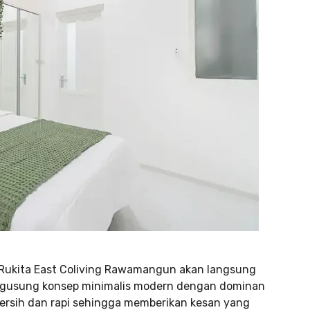
 Rukita East Coliving Rawamangun akan langsung
mengusung konsep minimalis modern dengan dominan
bersih dan rapi sehingga memberikan kesan yang