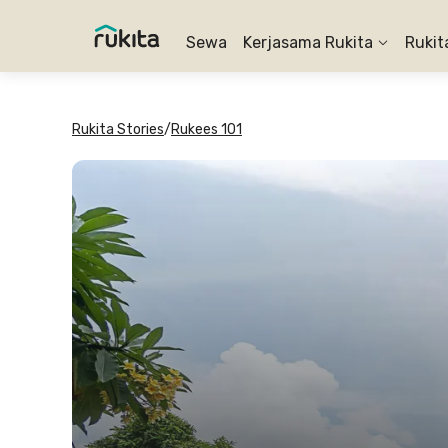
Sewa
Kerjasama Rukita
Rukit
Rukita Stories
/
Rukees 101