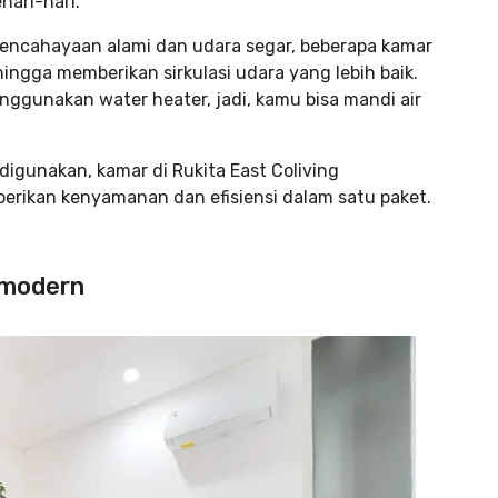
ari-hari.
encahayaan alami dan udara segar, beberapa kamar
ingga memberikan sirkulasi udara yang lebih baik.
ggunakan water heater, jadi, kamu bisa mandi air
digunakan, kamar di Rukita East Coliving
ikan kenyamanan dan efisiensi dalam satu paket.
s modern