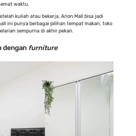
 hemat waktu.
lah kuliah atau bekerja, Arion Mall bisa jadi
 mall ini punya berbagai pilihan tempat makan, toko
elarian sempurna di akhir pekan.
p dengan
furniture