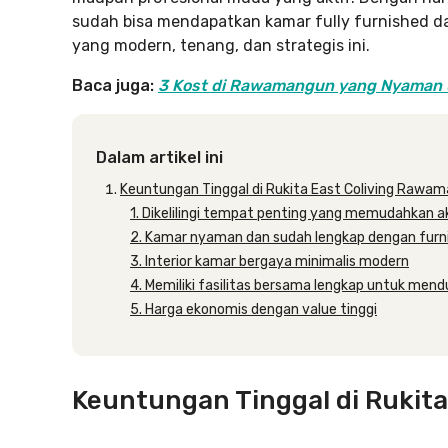
sudah bisa mendapatkan kamar fully furnished da
yang modern, tenang, dan strategis ini.
Baca juga:
3 Kost di Rawamangun yang Nyaman un
Dalam artikel ini
Keuntungan Tinggal di Rukita East Coliving Rawa
1. Dikelilingi tempat penting yang memudahkan a
2. Kamar nyaman dan sudah lengkap dengan furn
3. Interior kamar bergaya minimalis modern
4. Memiliki fasilitas bersama lengkap untuk men
5. Harga ekonomis dengan value tinggi
Keuntungan Tinggal di Rukit