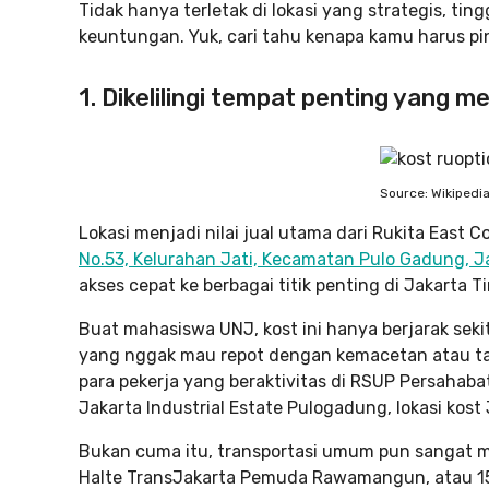
Tidak hanya terletak di lokasi yang strategis, ti
keuntungan. Yuk, cari tahu kenapa kamu harus p
1. Dikelilingi tempat penting yang 
Source: Wikipedi
Lokasi menjadi nilai jual utama dari Rukita East
No.53, Kelurahan Jati, Kecamatan Pulo Gadung, J
akses cepat ke berbagai titik penting di Jakarta T
Buat mahasiswa UNJ, kost ini hanya berjarak seki
yang nggak mau repot dengan kemacetan atau taku
para pekerja yang beraktivitas di RSUP Persahaba
Jakarta Industrial Estate Pulogadung, lokasi kost
Bukan cuma itu, transportasi umum pun sangat mu
Halte TransJakarta Pemuda Rawamangun, atau 15