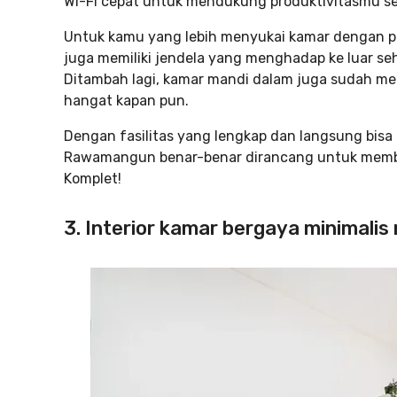
Wi-Fi cepat untuk mendukung produktivitasmu seh
Untuk kamu yang lebih menyukai kamar dengan p
juga memiliki jendela yang menghadap ke luar seh
Ditambah lagi, kamar mandi dalam juga sudah men
hangat kapan pun.
Dengan fasilitas yang lengkap dan langsung bisa 
Rawamangun benar-benar dirancang untuk member
Komplet!
3. Interior kamar bergaya minimali