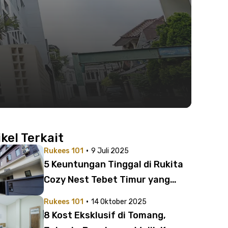
ikel Terkait
·
Rukees 101
9 Juli 2025
5 Keuntungan Tinggal di Rukita
Cozy Nest Tebet Timur yang
Tidak Dimiliki Kost Biasa
·
Rukees 101
14 Oktober 2025
8 Kost Eksklusif di Tomang,