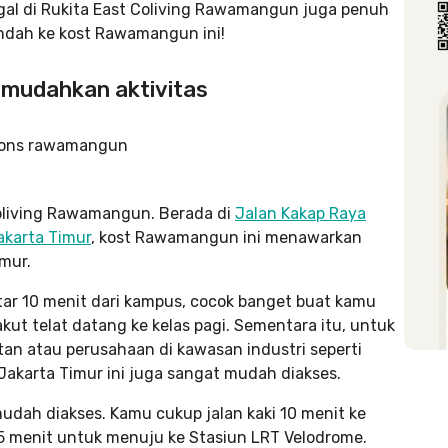
nggal di Rukita East Coliving Rawamangun juga penuh
indah ke kost Rawamangun ini!
memudahkan aktivitas
a
 Coliving Rawamangun. Berada di
Jalan Kakap Raya
akarta Timur
, kost Rawamangun ini menawarkan
imur.
tar 10 menit dari kampus, cocok banget buat kamu
t telat datang ke kelas pagi. Sementara itu, untuk
tan atau perusahaan di kawasan industri seperti
 Jakarta Timur ini juga sangat mudah diakses.
dah diakses. Kamu cukup jalan kaki 10 menit ke
 menit untuk menuju ke Stasiun LRT Velodrome.