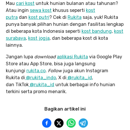
Mau
cari kost
untuk hunian bulanan atau tahunan?
Atau ingin
sewa kost
khusus seperti
kost
putra
dan
kost putri
? Cek di
Rukita
saja, yuk! Rukita
punya banyak pilihan hunian dengan fasilitas lengkap
di beberapa kota Indonesia seperti
kost bandung
,
kost
surabaya
,
kost jogja
, dan beberapa kost di kota
lainnya.
Jangan lupa
download
aplikasi Rukita
via Google Play
Store atau App Store, bisa juga langsung
kunjungi
rukita.co
.
Follow
juga akun Instagram
Rukita di
@rukita_indo
, X di
@rukita_id
,
dan TikTok
@rukita_id
untuk berbagai info hunian
terkini serta promo menarik.
Bagikan artikel ini