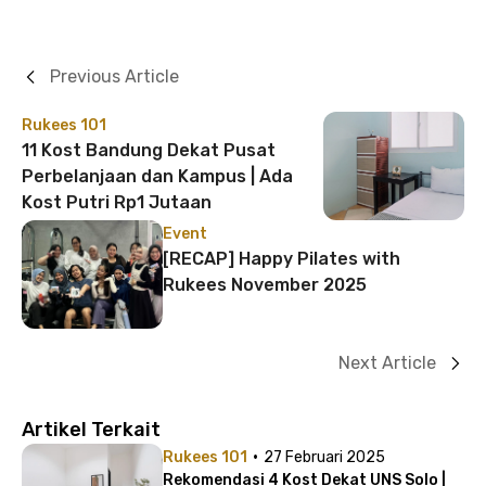
Previous Article
Rukees 101
11 Kost Bandung Dekat Pusat
Perbelanjaan dan Kampus | Ada
Kost Putri Rp1 Jutaan
Event
[RECAP] Happy Pilates with
Rukees November 2025
Next Article
Artikel Terkait
·
Rukees 101
27 Februari 2025
Rekomendasi 4 Kost Dekat UNS Solo |