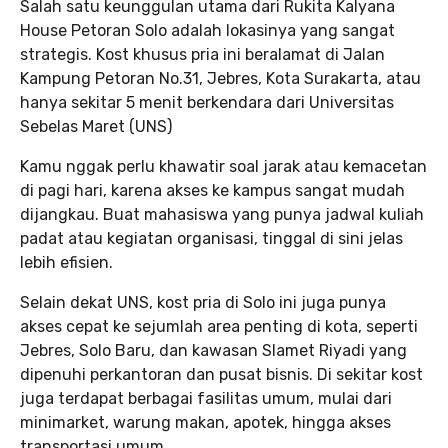
Salah satu keunggulan utama dari Rukita Kalyana
House Petoran Solo adalah lokasinya yang sangat
strategis. Kost khusus pria ini beralamat di Jalan
Kampung Petoran No.31, Jebres, Kota Surakarta, atau
hanya sekitar 5 menit berkendara dari Universitas
Sebelas Maret (UNS)
Kamu nggak perlu khawatir soal jarak atau kemacetan
di pagi hari, karena akses ke kampus sangat mudah
dijangkau. Buat mahasiswa yang punya jadwal kuliah
padat atau kegiatan organisasi, tinggal di sini jelas
lebih efisien.
Selain dekat UNS, kost pria di Solo ini juga punya
akses cepat ke sejumlah area penting di kota, seperti
Jebres, Solo Baru, dan kawasan Slamet Riyadi yang
dipenuhi perkantoran dan pusat bisnis. Di sekitar kost
juga terdapat berbagai fasilitas umum, mulai dari
minimarket, warung makan, apotek, hingga akses
transportasi umum.