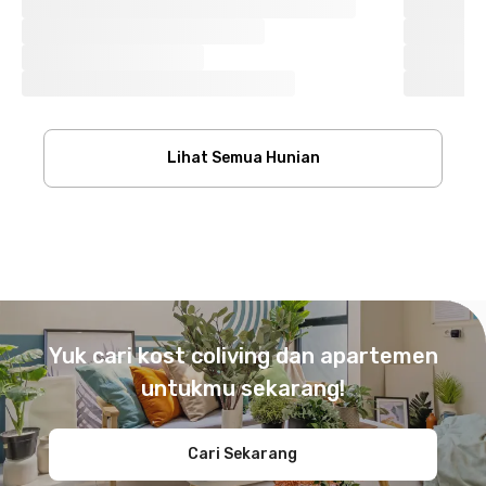
Lihat Semua Hunian
Footer
Yuk cari kost coliving dan apartemen
untukmu sekarang!
Cari Sekarang