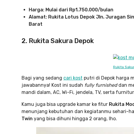
Harga: Mulai dari Rp1.750.000/bulan
Alamat: Rukita Lotus Depok Jln. Juragan Si
Barat
2. Rukita Sakura Depok
Rukita Saku
Bagi yang sedang
cari kost
putri di Depok harga m
jawabannya! Kost ini sudah
fully furnished
dan me
mandi dalam, AC, Wi-Fi, jendela, TV, serta furnitu
Kamu juga bisa upgrade kamar ke fitur
Rukita Mo
menunjang kebutuhan dan kegiatanmu sehari-hari. 
Twin
yang bisa dihuni hingga 2 orang, lho.