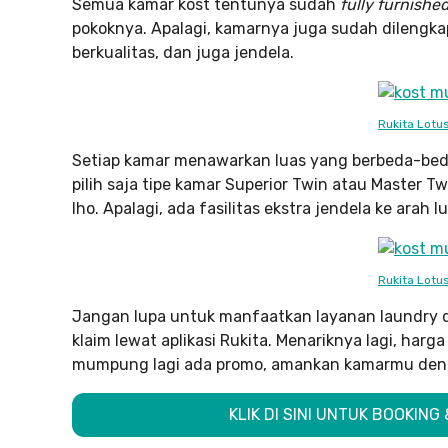
Semua kamar kost tentunya sudah
fully furnishe
pokoknya. Apalagi, kamarnya juga sudah dilengka
berkualitas, dan juga jendela.
Rukita Lotu
Setiap kamar menawarkan luas yang berbeda-beda,
pilih saja tipe kamar Superior Twin atau Master Tw
lho. Apalagi, ada fasilitas ekstra jendela ke arah 
Rukita Lotu
Jangan lupa untuk manfaatkan layanan laundry 
klaim lewat aplikasi Rukita. Menariknya lagi, harg
mumpung lagi ada promo, amankan kamarmu denga
KLIK DI SINI UNTUK BOOKING