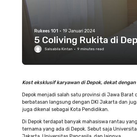
Rukees 101
·
19 Januari 2024
5 Coliving Rukita di D
Salsabila Kintan
·
9
minutes read
Kost eksklusif
karyawan di Depok, dekat dengan 
Depok menjadi salah satu provinsi di Jawa Barat
berbatasan langsung dengan DKI Jakarta dan jug
juga dikenal sebagai Kota Pendidikan.
Di Depok terdapat banyak mahasiswa rantau yang
ternama yang ada di Depok. Sebut saja Universita
Jakarta, Universitas Pancasila, dan lainnya.