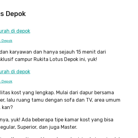
us Depok
s Depok
dan karyawan dan hanya sejauh 15 menit dari
klusif campur Rukita Lotus Depok ini, yuk!
s Depok
itas kost yang lengkap. Mulai dari dapur bersama
er, lalu ruang tamu dengan sofa dan TV, area umum
, kan?
tnya, yuk! Ada beberapa tipe kamar kost yang bisa
Regular, Superior, dan juga Master.