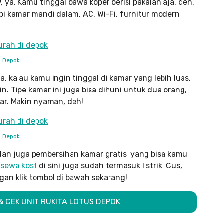
d,
ya. Kamu tinggal bawa koper berisi pakaian aja, deh,
pi kamar mandi dalam, AC, Wi-Fi, furnitur modern
s Depok
 kalau kamu ingin tinggal di kamar yang lebih luas,
in. Tipe kamar ini juga bisa dihuni untuk dua orang,
luar. Makin nyaman, deh!
s Depok
dan juga pembersihan kamar gratis yang bisa kamu
a
sewa kost
di sini juga sudah termasuk listrik. Cus,
n klik tombol di bawah sekarang!
 & CEK UNIT RUKITA LOTUS DEPOK