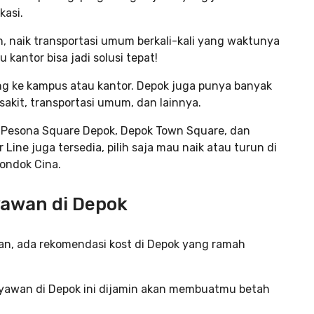
kasi.
, naik transportasi umum berkali-kali yang waktunya
 kantor bisa jadi solusi tepat!
ang ke kampus atau kantor. Depok juga punya banyak
 sakit, transportasi umum, dan lainnya.
y, Pesona Square Depok, Depok Town Square, dan
ine juga tersedia, pilih saja mau naik atau turun di
Pondok Cina.
yawan di Depok
lan, ada rekomendasi kost di Depok yang ramah
ryawan di Depok ini dijamin akan membuatmu betah