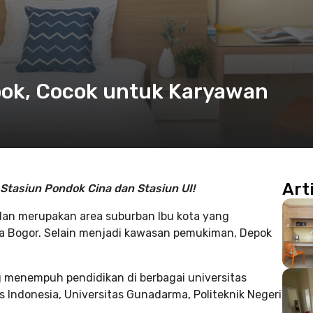
epok, Cocok untuk Karyawan
Art
Stasiun Pondok Cina dan Stasiun UI!
 dan merupakan area suburban Ibu kota yang
a Bogor. Selain menjadi kawasan pemukiman, Depok
 menempuh pendidikan di berbagai universitas
s Indonesia, Universitas Gunadarma, Politeknik Negeri