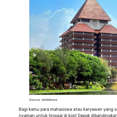
Source: detikNews
Bagi kamu para mahasiswa atau karyawan yang seri
nyaman untuk tinggal di kost Depok dibandingkan