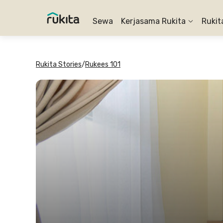
Sewa
Kerjasama Rukita
Rukit
Rukita Stories
/
Rukees 101