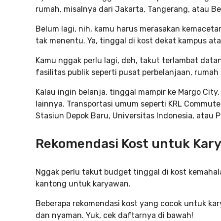
rumah, misalnya dari Jakarta, Tangerang, atau Be
Belum lagi, nih, kamu harus merasakan kemacetan
tak menentu. Ya, tinggal di kost dekat kampus atau
Kamu nggak perlu lagi, deh, takut terlambat dat
fasilitas publik seperti pusat perbelanjaan, rumah
Kalau ingin belanja, tinggal mampir ke Margo Cit
lainnya. Transportasi umum seperti KRL Commuter L
Stasiun Depok Baru, Universitas Indonesia, atau 
Rekomendasi Kost untuk Kar
Nggak perlu takut budget tinggal di kost kemaha
kantong untuk karyawan.
Beberapa rekomendasi kost yang cocok untuk ka
dan nyaman. Yuk, cek daftarnya di bawah!