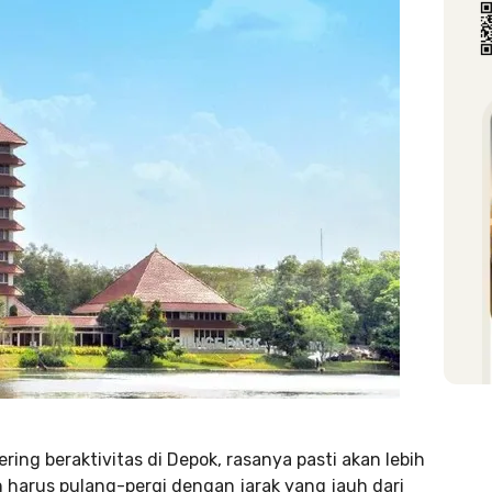
ng beraktivitas di Depok, rasanya pasti akan lebih
 harus pulang-pergi dengan jarak yang jauh dari