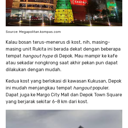
Source: Megapolitan.kompas.com
Kalau bosan terus-menerus di kost, nih, masing-
masing unit Rukita ini berada dekat dengan beberapa
tempat
hangout hype
di Depok. Mau mampir ke kafe
atau sekadar nongkrong saat akhir pekan pun dapat
dilakukan dengan mudah.
Kedua kost yang berlokasi di kawasan Kukusan, Depok
ini mudah menjangkau tempat
hangout
populer.
Dapat juga ke Margo City Mall dan Depok Town Square
yang berjarak sekitar 6-8 km dari kost.