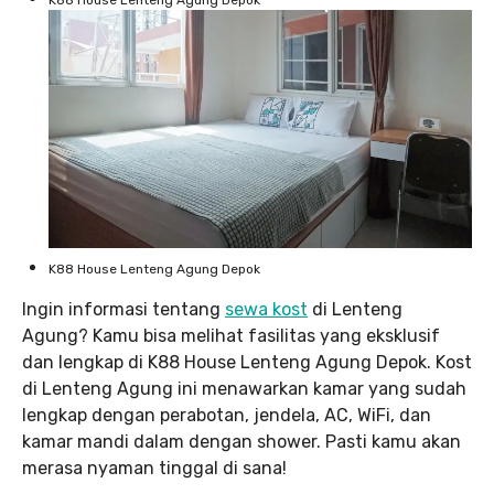
K88 House Lenteng Agung Depok
Ingin informasi tentang
sewa kost
di Lenteng
Agung? Kamu bisa melihat fasilitas yang eksklusif
dan lengkap di K88 House Lenteng Agung Depok. Kost
di Lenteng Agung ini menawarkan kamar yang sudah
lengkap dengan perabotan, jendela, AC, WiFi, dan
kamar mandi dalam dengan shower. Pasti kamu akan
merasa nyaman tinggal di sana!