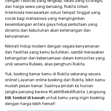
Dengan fasilitas yang lengkap, lokasi yang strategis,
dan harga sewa yang bersaing, Rukita Urban
Intermoda menawarkan solusi tempat tinggal yang
cocok bagi mahasiswa yang menginginkan
keseimbangan antara gaya hidup perkotaan yang
dinamis dan kebutuhan akan ketenangan dan
kenyamanan.
Nikmati hidup modern dengan segala kenyamanan
dan fasilitas yang kamu butuhkan, sambil merasakan
kehangatan dan kebersamaan dalam komunitas yang
unik sesama Rukees, alias penghuni Rukita.
Yuk, booking kamar kamu di Rukita sekarang secara
online! Layanan online booking dari Rukita, bikin kamu
mudah pesan kamar. Saatnya pindah ke hunian
jangka panjang karena #LebihBaikdiRukita. Langsung
klik tombol di bawah
untuk kamu yang ingin booking
dengan harga lebih hemat!