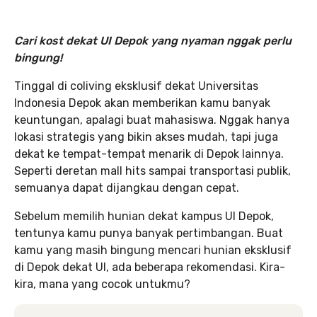
Cari kost dekat UI Depok yang nyaman
nggak perlu
bingung!
Tinggal di coliving eksklusif dekat Universitas
Indonesia Depok akan memberikan kamu banyak
keuntungan, apalagi buat mahasiswa. Nggak hanya
lokasi strategis yang bikin akses mudah, tapi juga
dekat ke tempat-tempat menarik di Depok lainnya.
Seperti deretan mall hits sampai transportasi publik,
semuanya dapat dijangkau dengan cepat.
Sebelum memilih hunian dekat kampus UI Depok,
tentunya kamu punya banyak pertimbangan. Buat
kamu yang masih bingung mencari hunian eksklusif
di Depok dekat UI, ada beberapa rekomendasi. Kira-
kira, mana yang cocok untukmu?