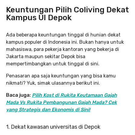
Keuntungan Pilih Coliving Dekat
Kampus UI Depok
Ada beberapa keuntungan tinggal di hunian dekat
kampus populer di Indonesia ini. Bukan hanya untuk
mahasiswa, para pekerja kantoran yang bekerja di
Jakarta maupun sekitar Depok bisa
mempertimbangkan untuk tinggal di sini.
Penasaran apa saja keuntungan yang bisa kamu
nikmati? Yuk, simak ulasannya berikut ini.
Baca juga:
Pilih Kost di Rukita Keutamaan Gajah
Mada Vs Rukita Pembangunan Gajah Mada? Cek
yang Strategis dan Ekonomis di Sini!
1. Dekat kawasan universitas di Depok