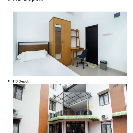
HD Depok