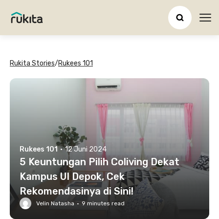
Ope
Rukita Stories
/
Rukees 101
Rukees 101
·
12 Juni 2024
5 Keuntungan Pilih Coliving Dekat
Kampus UI Depok, Cek
Rekomendasinya di Sini!
Velin Natasha
·
9
minutes read