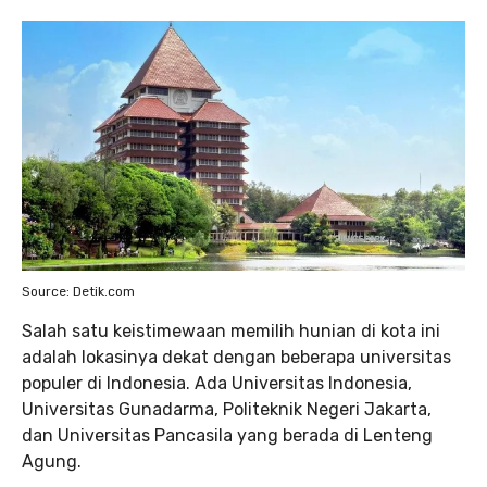
Source: Detik.com
Salah satu keistimewaan memilih hunian di kota ini
adalah lokasinya dekat dengan beberapa universitas
populer di Indonesia. Ada Universitas Indonesia,
Universitas Gunadarma, Politeknik Negeri Jakarta,
dan Universitas Pancasila yang berada di Lenteng
Agung.