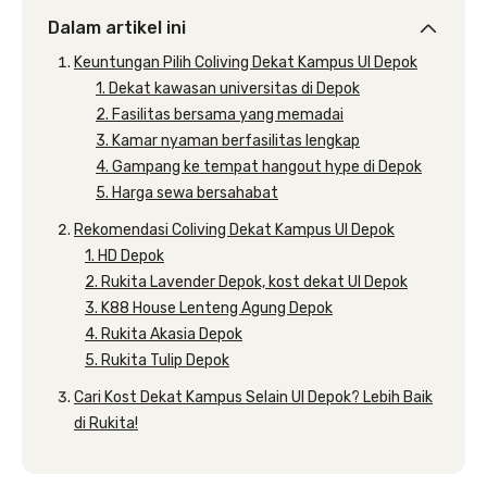
Dalam artikel ini
Keuntungan Pilih Coliving Dekat Kampus UI Depok
1. Dekat kawasan universitas di Depok
2. Fasilitas bersama yang memadai
3. Kamar nyaman berfasilitas lengkap
4. Gampang ke tempat hangout hype di Depok
5. Harga sewa bersahabat
Rekomendasi Coliving Dekat Kampus UI Depok
1. HD Depok
2. Rukita Lavender Depok, kost dekat UI Depok
3. K88 House Lenteng Agung Depok
4. Rukita Akasia Depok
5. Rukita Tulip Depok
Cari Kost Dekat Kampus Selain UI Depok? Lebih Baik
di Rukita!