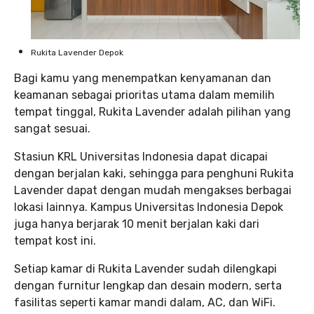
Rukita Lavender Depok
Bagi kamu yang menempatkan kenyamanan dan
keamanan sebagai prioritas utama dalam memilih
tempat tinggal, Rukita Lavender adalah pilihan yang
sangat sesuai.
Stasiun KRL Universitas Indonesia dapat dicapai
dengan berjalan kaki, sehingga para penghuni Rukita
Lavender dapat dengan mudah mengakses berbagai
lokasi lainnya. Kampus Universitas Indonesia Depok
juga hanya berjarak 10 menit berjalan kaki dari
tempat kost ini.
Setiap kamar di Rukita Lavender sudah dilengkapi
dengan furnitur lengkap dan desain modern, serta
fasilitas seperti kamar mandi dalam, AC, dan WiFi.