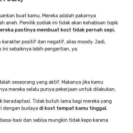
osankan buat kamu. Mereka adalah pakarnya
 aneh. Pemilik zodiak ini tidak akan kehabisan topik
ereka pastinya membuat kost tidak pernah sepi.
rakter positif dan negatif, alias moody. Jadi,
ini sebaiknya lebih pengertian, ya.
adalah seseorang yang aktif. Makanya jika kamu
nya mereka selalu punya pekerjaan untuk dilakukan.
uk beradaptasi. Tidak butuh lama bagi mereka yang
ri dengan budaya
di kost tempat kamu tinggal.
asa-basi dan sebisa mungkin tidak kepo karena