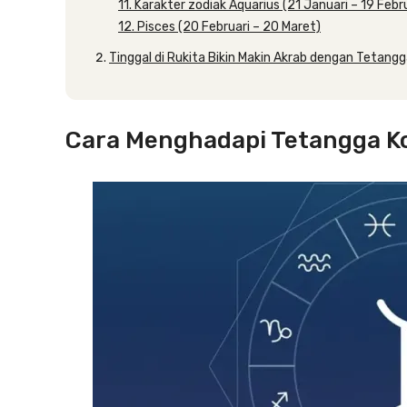
11. Karakter zodiak Aquarius (21 Januari – 19 Febr
12. Pisces (20 Februari – 20 Maret)
Tinggal di Rukita Bikin Makin Akrab dengan Tetang
Cara Menghadapi Tetangga Ko