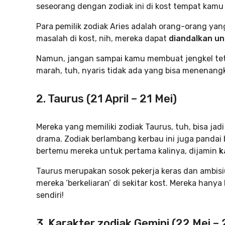
seseorang dengan zodiak ini di kost tempat kamu
Para pemilik zodiak Aries adalah orang-orang yan
masalah di kost, nih, mereka dapat
diandalkan un
Namun, jangan sampai kamu membuat jengkel tet
marah, tuh, nyaris tidak ada yang bisa menenang
2. Taurus (21 April – 21 Mei)
Mereka yang memiliki zodiak Taurus, tuh, bisa ja
drama. Zodiak berlambang kerbau ini juga pandai 
bertemu mereka untuk pertama kalinya, dijamin
k
Taurus merupakan sosok pekerja keras dan ambis
mereka ‘berkeliaran’ di sekitar kost. Mereka hanya 
sendiri!
3. Karakter zodiak Gemini (22 Mei – 