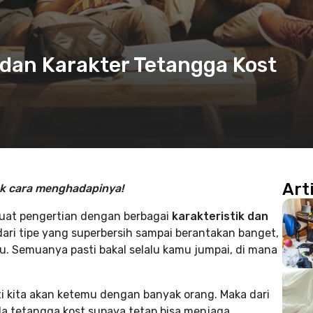
dan Karakter Tetangga Kost
Art
ak cara menghadapinya!
buat pengertian dengan berbagai
karakteristik dan
dari tipe yang superbersih sampai berantakan banget,
u. Semuanya pasti bakal selalu kamu jumpai, di mana
ti kita akan ketemu dengan banyak orang. Maka dari
da tetangga kost supaya tetap bisa menjaga