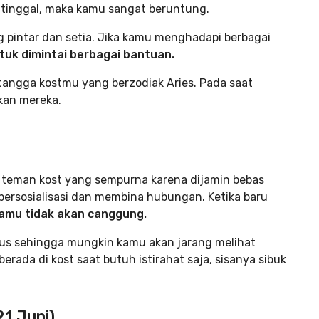
 tinggal, maka kamu sangat beruntung.
g pintar dan setia. Jika kamu menghadapi berbagai
tuk dimintai berbagai bantuan.
angga kostmu yang berzodiak Aries. Pada saat
kan mereka.
di teman kost yang sempurna karena dijamin bebas
bersosialisasi dan membina hubungan. Ketika baru
amu tidak akan canggung.
ius sehingga mungkin kamu akan jarang melihat
berada di kost saat butuh istirahat saja, sisanya sibuk
21 Juni)