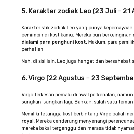
5. Karakter zodiak Leo (23 Juli – 21
Karakteristik zodiak Leo yang punya kepercayaan d
pemimpin di kost kamu. Mereka pun berkeingina
dialami para penghuni kost.
Maklum, para pemili
perhatian.
Nah, di sisi lain, Leo juga hangat dan bersahabat
6. Virgo (22 Agustus – 23 Septembe
Virgo terkesan pemalu di awal perkenalan, namun s
sungkan-sungkan lagi. Bahkan, salah satu teman
Memiliki tetangga kost berbintang Virgo bakal 
royal.
Mereka cenderung menyenangi perencanaan 
mereka bakal terganggu dan merasa tidak nyaman