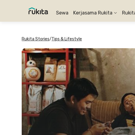
Sewa
Kerjasama Rukita
Rukit
Rukita Stories
/
Tips & Lifestyle