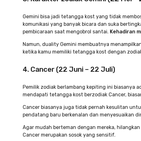
Gemini bisa jadi tetangga kost yang tidak memb
komunikasi yang banyak bicara dan suka bertingkah
pembicaraan saat mengobrol santai.
Kehadiran m
Namun, duality Gemini membuatnya menampilkan ka
ketika kamu memiliki tetangga kost dengan zodiak 
4. Cancer (22 Juni – 22 Juli)
Pemilik zodiak berlambang kepiting ini biasanya 
mendapati tetangga kost berzodiak Cancer, biasa
Cancer biasanya juga tidak pernah kesulitan unt
pendatang baru berkenalan dan menyesuaikan di
Agar mudah berteman dengan mereka, hilangkan b
Cancer merupakan sosok yang sensitif.