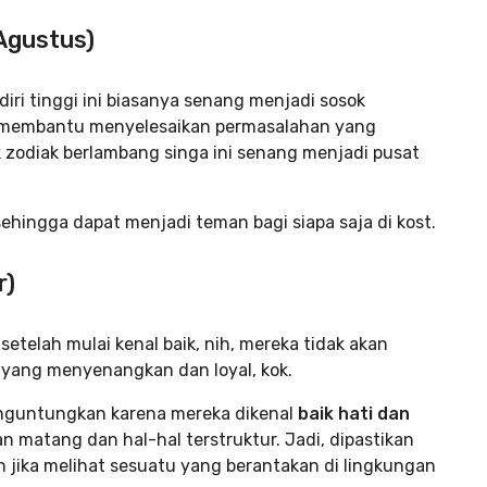
 Agustus)
iri tinggi ini biasanya senang menjadi sosok
n membantu menyelesaikan permasalahan yang
k zodiak berlambang singa ini senang menjadi pusat
 sehingga dapat menjadi teman bagi siapa saja di kost.
r)
etelah mulai kenal baik, nih, mereka tidak akan
 yang menyenangkan dan loyal, kok.
menguntungkan karena mereka dikenal
baik hati dan
matang dan hal-hal terstruktur. Jadi, dipastikan
 jika melihat sesuatu yang berantakan di lingkungan