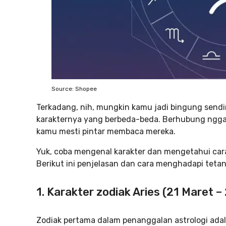
Source: Shopee
Terkadang, nih, mungkin kamu jadi bingung send
karakternya yang berbeda-beda. Berhubung ngga
kamu mesti pintar membaca mereka.
Yuk, coba mengenal karakter dan mengetahui car
Berikut ini penjelasan dan cara menghadapi teta
1. Karakter zodiak Aries (21 Maret – 
Zodiak pertama dalam penanggalan astrologi adal