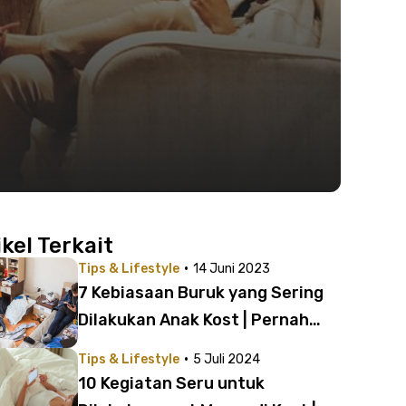
ikel Terkait
·
Tips & Lifestyle
14 Juni 2023
7 Kebiasaan Buruk yang Sering
Dilakukan Anak Kost | Pernah
Melakukan Salah Satunya?
·
Tips & Lifestyle
5 Juli 2024
10 Kegiatan Seru untuk