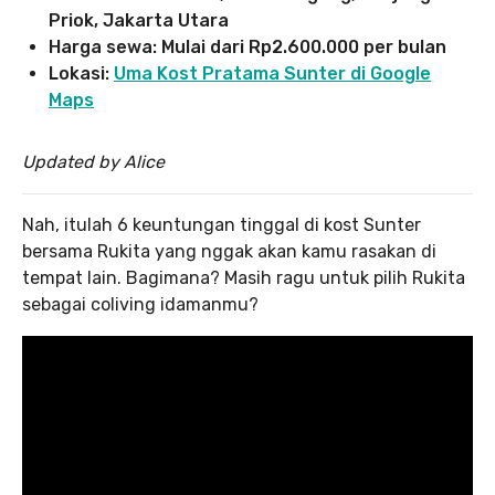
Priok, Jakarta Utara
Harga sewa: Mulai dari Rp2.600.000 per bulan
Lokasi:
Uma Kost Pratama Sunter di Google
Maps
Updated by Alice
Nah, itulah 6 keuntungan tinggal di kost Sunter
bersama Rukita yang nggak akan kamu rasakan di
tempat lain. Bagimana? Masih ragu untuk pilih Rukita
sebagai coliving idamanmu?