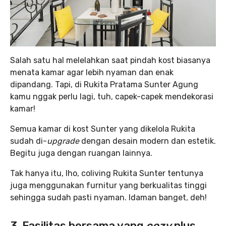
Salah satu hal melelahkan saat pindah kost biasanya
menata kamar agar lebih nyaman dan enak
dipandang. Tapi, di Rukita Pratama Sunter Agung
kamu nggak perlu lagi, tuh, capek-capek mendekorasi
kamar!
Semua kamar di kost Sunter yang dikelola Rukita
sudah di-
upgrade
dengan desain modern dan estetik.
Begitu juga dengan ruangan lainnya.
Tak hanya itu, lho, coliving Rukita Sunter tentunya
juga menggunakan furnitur yang berkualitas tinggi
sehingga sudah pasti nyaman. Idaman banget, deh!
3. Fasilitas bersama yang
cozy
plus