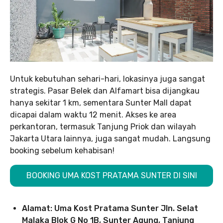
Untuk kebutuhan sehari-hari, lokasinya juga sangat
strategis. Pasar Belek dan Alfamart bisa dijangkau
hanya sekitar 1 km, sementara Sunter Mall dapat
dicapai dalam waktu 12 menit. Akses ke area
perkantoran, termasuk Tanjung Priok dan wilayah
Jakarta Utara lainnya, juga sangat mudah. Langsung
booking sebelum kehabisan!
BOOKING UMA KOST PRATAMA SUNTER DI SINI
Alamat: Uma Kost Pratama Sunter Jln. Selat
Malaka Blok G No 1B, Sunter Agung, Tanjung