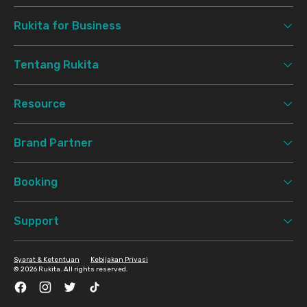
Rukita for Business
Tentang Rukita
Resource
Brand Partner
Booking
Support
Syarat & Ketentuan
Kebijakan Privasi
©
2026 Rukita. All rights reserved.
Facebook
Instagram
Twitter
TikTok