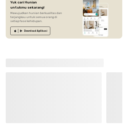
Yuk cari Hunian
untukmu sekarang!
Mewujudkan hunian berkualitas dan
terjangkau untuk semua orang di
setiap fase kehidupan.
Download
Aplikasi