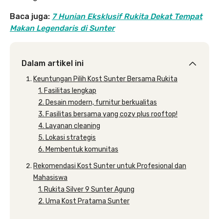
Baca juga:
7 Hunian Eksklusif Rukita Dekat Tempat
Makan Legendaris di Sunter
Dalam artikel ini
Keuntungan Pilih Kost Sunter Bersama Rukita
1. Fasilitas lengkap
2. Desain modern, furnitur berkualitas
3. Fasilitas bersama yang cozy plus rooftop!
4. Layanan cleaning
5. Lokasi strategis
6. Membentuk komunitas
Rekomendasi Kost Sunter untuk Profesional dan
Mahasiswa
1. Rukita Silver 9 Sunter Agung
2. Uma Kost Pratama Sunter