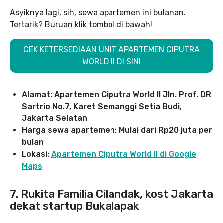
Asyiknya lagi, sih, sewa apartemen ini bulanan.
Tertarik? Buruan klik tombol di bawah!
CEK KETERSEDIAAN UNIT APARTEMEN CIPUTRA
WORLD II DI SINI
Alamat: Apartemen Ciputra World II Jln. Prof. DR
Sartrio No.7, Karet Semanggi Setia Budi,
Jakarta Selatan
Harga sewa apartemen: Mulai dari Rp20 juta per
bulan
Lokasi:
Apartemen Ciputra World II di Google
Maps
7. Rukita Familia Cilandak, kost Jakarta
dekat startup Bukalapak