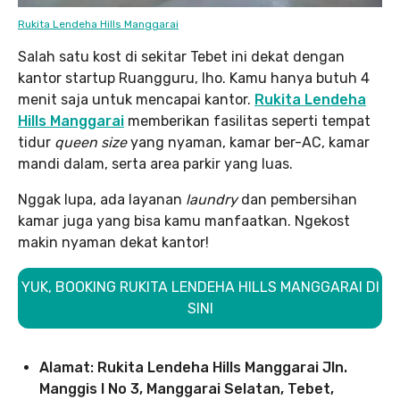
Rukita Lendeha Hills Manggarai
Salah satu kost di sekitar Tebet ini dekat dengan
kantor startup Ruangguru, lho. Kamu hanya butuh 4
menit saja untuk mencapai kantor.
Rukita Lendeha
Hills Manggarai
memberikan fasilitas seperti tempat
tidur
queen size
yang nyaman, kamar ber-AC, kamar
mandi dalam, serta area parkir yang luas.
Nggak lupa, ada layanan
laundry
dan pembersihan
kamar juga yang bisa kamu manfaatkan. Ngekost
makin nyaman dekat kantor!
YUK, BOOKING RUKITA LENDEHA HILLS MANGGARAI DI
SINI
Alamat: Rukita Lendeha Hills Manggarai Jln.
Manggis I No 3, Manggarai Selatan, Tebet,