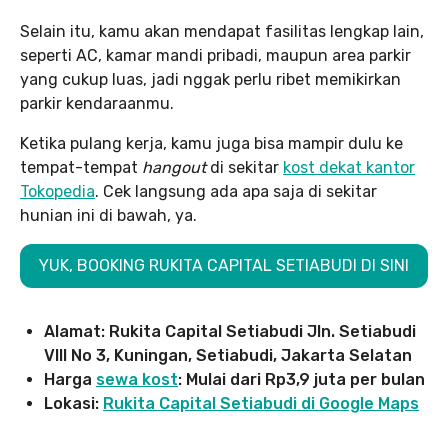
Selain itu, kamu akan mendapat fasilitas lengkap lain,
seperti AC, kamar mandi pribadi, maupun area parkir
yang cukup luas, jadi nggak perlu ribet memikirkan
parkir kendaraanmu.
Ketika pulang kerja, kamu juga bisa mampir dulu ke
tempat-tempat
hangout
di sekitar
kost dekat kantor
Tokopedia
. Cek langsung ada apa saja di sekitar
hunian ini di bawah, ya.
YUK, BOOKING RUKITA CAPITAL SETIABUDI DI SINI
Alamat: Rukita Capital Setiabudi Jln. Setiabudi
VIII No 3, Kuningan, Setiabudi, Jakarta Selatan
Harga
sewa kost
: Mulai dari Rp3,9 juta per bulan
Lokasi:
Rukita Capital Setiabudi di Google Maps