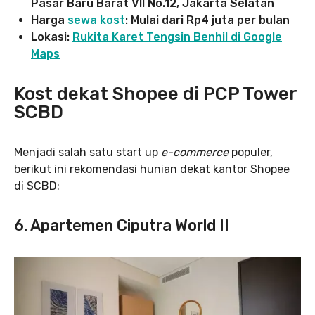
Pasar Baru Barat VII No.12, Jakarta Selatan
Harga
sewa kost
: Mulai dari Rp4 juta per bulan
Lokasi:
Rukita Karet Tengsin Benhil di Google
Maps
Kost dekat Shopee di PCP Tower
SCBD
Menjadi salah satu start up
e-commerce
populer,
berikut ini rekomendasi hunian dekat kantor Shopee
di SCBD:
6. Apartemen Ciputra World II