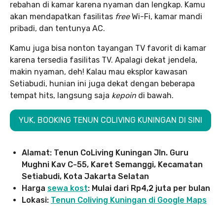
rebahan di kamar karena nyaman dan lengkap. Kamu
akan mendapatkan fasilitas
free
Wi-Fi, kamar mandi
pribadi, dan tentunya AC.
Kamu juga bisa nonton tayangan TV favorit di kamar
karena tersedia fasilitas TV. Apalagi dekat jendela,
makin nyaman, deh! Kalau mau eksplor kawasan
Setiabudi, hunian ini juga dekat dengan beberapa
tempat hits, langsung saja
kepoin
di bawah.
YUK, BOOKING TENUN COLIVING KUNINGAN DI SINI
Alamat: Tenun CoLiving Kuningan Jln. Guru
Mughni Kav C-55, Karet Semanggi, Kecamatan
Setiabudi, Kota Jakarta Selatan
Harga
sewa kost
: Mulai dari Rp4,2 juta per bulan
Lokasi:
Tenun Coliving Kuningan di Google Maps