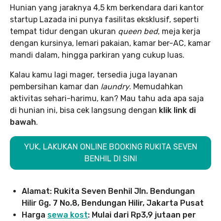
Hunian yang jaraknya 4,5 km berkendara dari kantor
startup Lazada ini punya fasilitas eksklusif, seperti
tempat tidur dengan ukuran
queen bed
, meja kerja
dengan kursinya, lemari pakaian, kamar ber-AC, kamar
mandi dalam, hingga parkiran yang cukup luas.
Kalau kamu lagi mager, tersedia juga layanan
pembersihan kamar dan
laundry
. Memudahkan
aktivitas sehari-harimu, kan? Mau tahu ada apa saja
di hunian ini, bisa cek langsung dengan
klik link di
bawah
.
YUK, LAKUKAN ONLINE BOOKING RUKITA SEVEN
BENHIL DI SINI
Alamat: Rukita Seven Benhil Jln. Bendungan
Hilir Gg. 7 No.8, Bendungan Hilir, Jakarta Pusat
Harga
sewa kost
: Mulai dari Rp3,9 jutaan per