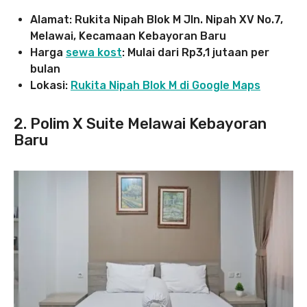
Alamat: Rukita Nipah Blok M Jln. Nipah XV No.7,
Melawai, Kecamaan Kebayoran Baru
Harga
sewa kost
: Mulai dari Rp3,1 jutaan per
bulan
Lokasi:
Rukita Nipah Blok M di Google Maps
2. Polim X Suite Melawai Kebayoran
Baru