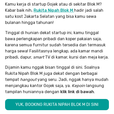
Kamu kerja di startup Gojek atau di sekitar Blok M?
Kabar baik nih,
Rukita Nipah Blok M
hadir jadi salah
satu kost Jakarta Selatan yang bisa kamu sewa
bulanan hingga tahunan!
Tinggal di hunian dekat startup ini, kamu tinggal
bawa perlengkapan pribadi dan koper pakaian saja,
karena semua furnitur sudah tersedia dan termasuk
harga sewa! Fasilitasnya lengkap, ada kamar mandi
pribadi, dapur,
smart
TV di kamar, kursi dan meja kerja.
Dijamin kamu nggak bisan tinggal di sini. Soalnya
Rukita Nipah Blok M juga dekat dengan berbagai
tempat
hangout
yang seru. Jadi, nggak hanya mudah
menjangkau kantor Gojek saja, ya.
Kepoin
langsung
tampilan huniannya dengan
klik link di bawah
.
YUK, BOOKING RUKITA NIPAH BLOK M DI SINI