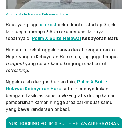
Polim X Suite Melawai Kebayoran Baru
Buat yang lagi
cari kost
dekat kantor startup Gojek
lain, cepat merapat! Ada rekomendasi lainnya,
tepatnya di
Polim X Suite Melawai
Kebayoran Baru
.
Hunian ini dekat nggak hanya dekat dengan kantor
Gojek yang di Kebayoran Baru saja, tapi juga tempat
hangout
yang cocok kamu kunjungi saat butuh
refreshing
.
Nggak kalah dengan hunian lain,
Polim X Suite
Melawai Kebayoran Baru
satu ini menyediakan
beragam fasilitas, seperti Wi-Fi gratis di tiap kamar,
pembersihan kamar, hingga area parkir buat kamu
yang bawa kendaraan pribadi.
YUK, BOOKING POLIM X SUITE MELAWAI KEBAYORAN