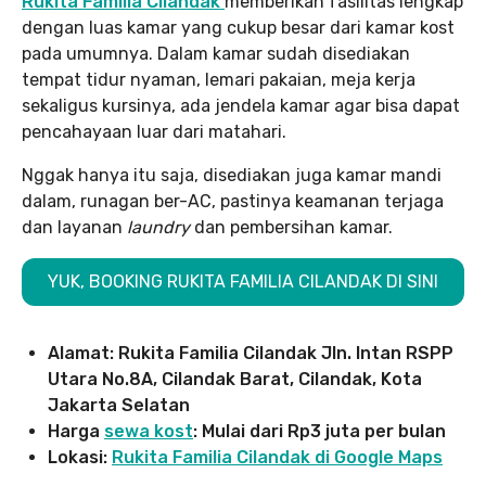
Rukita Familia Cilandak
memberikan fasilitas lengkap
dengan luas kamar yang cukup besar dari kamar kost
pada umumnya. Dalam kamar sudah disediakan
tempat tidur nyaman, lemari pakaian, meja kerja
sekaligus kursinya, ada jendela kamar agar bisa dapat
pencahayaan luar dari matahari.
Nggak hanya itu saja, disediakan juga kamar mandi
dalam, runagan ber-AC, pastinya keamanan terjaga
dan layanan
laundry
dan pembersihan kamar.
YUK, BOOKING RUKITA FAMILIA CILANDAK DI SINI
Alamat: Rukita Familia Cilandak Jln. Intan RSPP
Utara No.8A, Cilandak Barat, Cilandak, Kota
Jakarta Selatan
Harga
sewa kost
: Mulai dari Rp3 juta per bulan
Lokasi:
Rukita Familia Cilandak di Google Maps