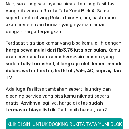
Nah, sekarang saatnya berbicara tentang fasilitas
yang ditawarkan Rukita Tata Yumi Blok A. Sama
seperti unit coliving Rukita lainnya, nih, pasti kamu
akan menemukan hunian yang nyaman, aman,
dengan harga terjangkau.
Terdapat tiga tipe kamar yang bisa kamu pilih dengan
harga sewa mulai dari Rp3,75 juta per bulan
. Kamu
akan mendapatkan kamar berdesain modern yang
sudah
fully furnished
,
dilengkapi oleh kamar mandi
dalam, water heater, bathtub, WiFi, AC, seprai, dan
TV
.
Ada juga fasilitas tambahan seperti laundry dan
cleaning service yang bisa kamu nikmati secara
gratis. Asyiknya lagi, ya, harga di atas
sudah
termasuk biaya listrik
! Jadi lebih hemat, kan?
KLIK DI SINI UNTUK BOOKING RUKITA TATA YUMI BLOK