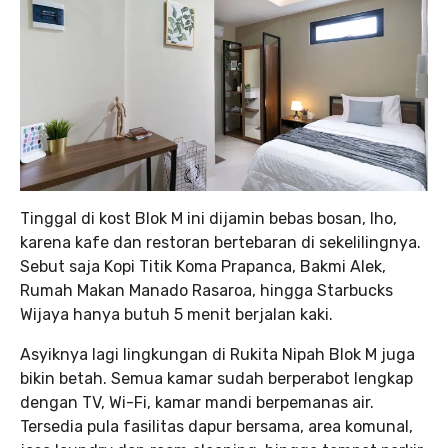
Tinggal di kost Blok M ini dijamin bebas bosan, lho,
karena kafe dan restoran bertebaran di sekelilingnya.
Sebut saja Kopi Titik Koma Prapanca, Bakmi Alek,
Rumah Makan Manado Rasaroa, hingga Starbucks
Wijaya hanya butuh 5 menit berjalan kaki.
Asyiknya lagi lingkungan di Rukita Nipah Blok M juga
bikin betah. Semua kamar sudah berperabot lengkap
dengan TV, Wi-Fi, kamar mandi berpemanas air.
Tersedia pula fasilitas dapur bersama, area komunal,