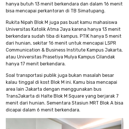
hanya butuh 13 menit berkendara dan dalam 16 menit
bisa mencapai perkantoran di TB Simatupang.
Rukita Nipah Blok M juga pas buat kamu mahasiswa
Universitas Katolik Atma Jaya karena hanya 13 menit
berkendara sudah tiba di kampus. PTIK hanya 5 menit
dari hunian, sekitar 16 menit untuk mencapai LSPR
Communication & Business Institute Kampus Jakarta,
atau Universitas Prasetiya Mulya Kampus Cilandak
hanya 17 menit berkendara.
Soal transportasi publik juga bukan masalah besar
kalau tinggal di kost Blok M ini. Kamu bisa mencapai
area lain Jakarta dengan menggunakan bus
TransJakarta di Halte Blok M Square yang berjarak 7
menit dari hunian. Sementara Stasiun MRT Blok A bisa
dicapai dalam 6 menit berkendara.