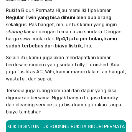
Rukita Biduri Permata Hijau memiliki tipe kamar
Regular Twin yang bisa dihuni oleh dua orang
sekaligus. Pas banget, nih, untuk kamu yang ingin
sharing
kamar dengan teman atau saudara. Dengan
harga sewa mulai dari
Rp4,1 juta per bulan, kamu
sudah terbebas dari biaya listrik
, lho.
Selain itu, kamu juga akan mendapatkan kamar
berdesain modern yang sudah fully furnished. Ada
juga fasilitas AC, WiFi, kamar mandi dalam, air hangat,
wastafel, dan seprai.
Tersedia juga ruang komunal dan dapur yang bisa
digunakan bersama. Nggak hanya itu, jasa laundry
dan cleaning service juga bisa kamu gunakan tanpa
biaya tambahan.
KLIK DI SINI UNTUK BOOKING RUKITA BIDURI PERMATA