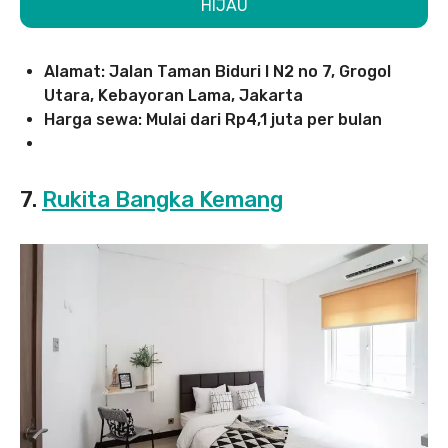
HIJAU
Alamat: Jalan Taman Biduri I N2 no 7, Grogol
Utara, Kebayoran Lama, Jakarta
Harga sewa: Mulai dari Rp4,1 juta per bulan
7.
Rukita Bangka Kemang