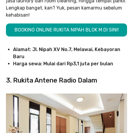
jasa laundry dan room cleaning, hingga tempat parkir.
Lengkap banget, kan? Yuk, pesan kamarmu sebelum
kehabisan!
BOOKING ONLINE RUKITA NIPAH BLOK M DI SINI!
Alamat: Jl. Nipah XV No.7, Melawai, Kebayoran
Baru
Harga sewa: Mulai dari Rp3,1 juta per bulan
3. Rukita Antene Radio Dalam