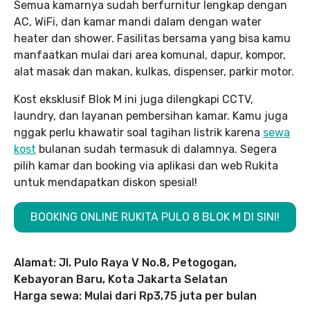
Semua kamarnya sudah berfurnitur lengkap dengan
AC, WiFi, dan kamar mandi dalam dengan water
heater dan shower. Fasilitas bersama yang bisa kamu
manfaatkan mulai dari area komunal, dapur, kompor,
alat masak dan makan, kulkas, dispenser, parkir motor.
Kost eksklusif Blok M ini juga dilengkapi CCTV,
laundry, dan layanan pembersihan kamar. Kamu juga
nggak perlu khawatir soal tagihan listrik karena
sewa
kost
bulanan sudah termasuk di dalamnya. Segera
pilih kamar dan booking via aplikasi dan web Rukita
untuk mendapatkan diskon spesial!
BOOKING ONLINE RUKITA PULO 8 BLOK M DI SINI!
Alamat: Jl. Pulo Raya V No.8, Petogogan,
Kebayoran Baru, Kota Jakarta Selatan
Harga sewa: Mulai dari Rp3,75 juta per bulan