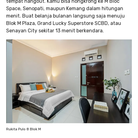
tempat hangout. Kamu bisa nongkrong ke M Bloc
Space, Senopati, maupun Kemang dalam hitungan
menit. Buat belanja bulanan langsung saja menuju
Blok M Plaza, Grand Lucky Superstore SCBD, atau
Senayan City sekitar 13 menit berkendara.
Rukita Pulo 8 Blok M