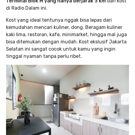
Terminal Blok M yang hanya berjarak 3 km
dari kost
di Radio Dalam ini.
Kost yang ideal tentunya nggak bisa lepas dari
kemudahan mencari kuliner, dong. Beragam kuliner
kaki lima, restoran, kafe, minimarket, hingga mal juga
bisa ditemukan dengan mudah. Kost ekslusif Jakarta
Selatan ini sangat cocok untuk kamu yang ingin
tinggal nyaman tanpa perlu ribet.