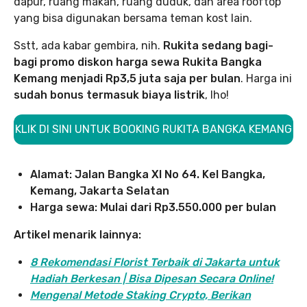
dapur, ruang makan, ruang duduk, dan area rooftop
yang bisa digunakan bersama teman kost lain.
Sstt, ada kabar gembira, nih.
Rukita sedang bagi-
bagi promo diskon harga sewa Rukita Bangka
Kemang menjadi Rp3,5 juta saja per bulan
. Harga ini
sudah bonus termasuk biaya listrik
, lho!
KLIK DI SINI UNTUK BOOKING RUKITA BANGKA KEMANG
Alamat: Jalan Bangka XI No 64. Kel Bangka,
Kemang, Jakarta Selatan
Harga sewa: Mulai dari Rp3.550.000 per bulan
Artikel menarik lainnya:
8 Rekomendasi Florist Terbaik di Jakarta untuk
Hadiah Berkesan | Bisa Dipesan Secara Online!
Mengenal Metode Staking Crypto, Berikan