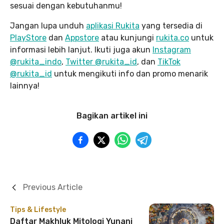
sesuai dengan kebutuhanmu!
Jangan lupa unduh
aplikasi Rukita
yang tersedia di
PlayStore
dan
Appstore
atau kunjungi
rukita.co
untuk
informasi lebih lanjut. Ikuti juga akun
Instagram
@rukita_indo
,
Twitter @rukita_id
, dan
TikTok
@rukita_id
untuk mengikuti info dan promo menarik
lainnya!
Bagikan artikel ini
Previous Article
Tips & Lifestyle
Daftar Makhluk Mitologi Yunani