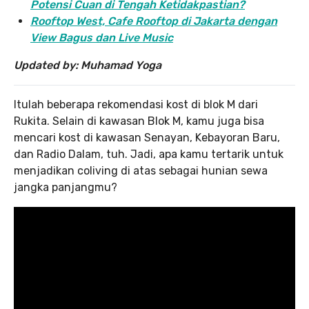
Potensi Cuan di Tengah Ketidakpastian?
Rooftop West, Cafe Rooftop di Jakarta dengan
View Bagus dan Live Music
Updated by: Muhamad Yoga
Itulah beberapa rekomendasi kost di blok M dari
Rukita. Selain di kawasan Blok M, kamu juga bisa
mencari kost di kawasan Senayan, Kebayoran Baru,
dan Radio Dalam, tuh. Jadi, apa kamu tertarik untuk
menjadikan coliving di atas sebagai hunian sewa
jangka panjangmu?