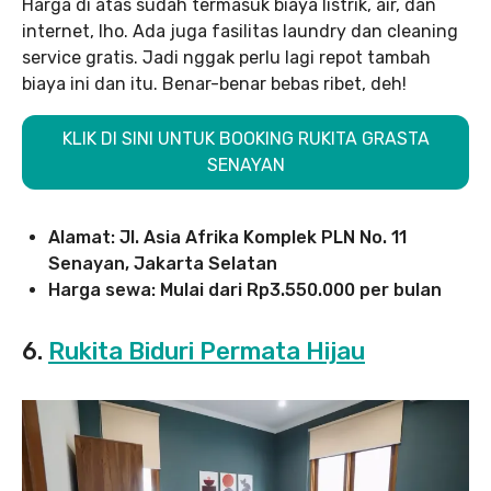
Harga di atas sudah termasuk biaya listrik, air, dan
internet, lho. Ada juga fasilitas laundry dan cleaning
service gratis. Jadi nggak perlu lagi repot tambah
biaya ini dan itu. Benar-benar bebas ribet, deh!
KLIK DI SINI UNTUK BOOKING RUKITA GRASTA
SENAYAN
Alamat: Jl. Asia Afrika Komplek PLN No. 11
Senayan, Jakarta Selatan
Harga sewa: Mulai dari Rp3.550.000 per bulan
6.
Rukita Biduri Permata Hijau