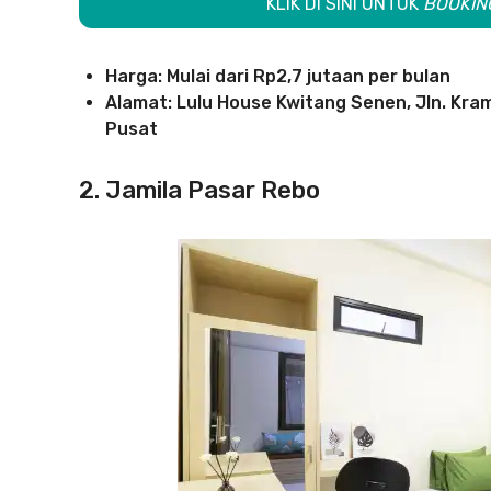
KLIK DI SINI UNTUK
BOOKIN
Harga: Mulai dari Rp2,7 jutaan per bulan
Alamat: Lulu House Kwitang Senen, Jln. Kram
Pusat
2. Jamila Pasar Rebo