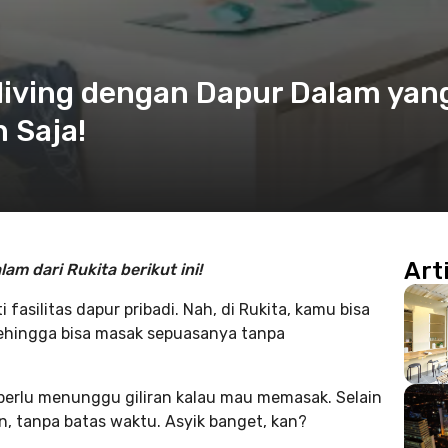
living dengan Dapur Dalam yan
 Saja!
Art
am dari Rukita berikut ini!
 fasilitas dapur pribadi. Nah, di Rukita, kamu bisa
sehingga bisa masak sepuasanya tanpa
k perlu menunggu giliran kalau mau memasak. Selain
, tanpa batas waktu. Asyik banget, kan?