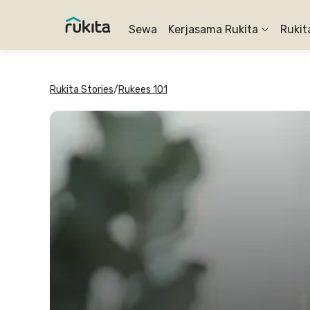
Sewa
Kerjasama Rukita
Rukit
Rukita Stories
/
Rukees 101