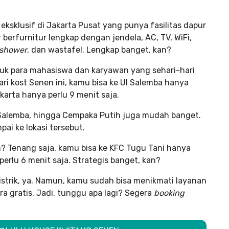
eksklusif di Jakarta Pusat yang punya fasilitas dapur
 berfurnitur lengkap dengan jendela, AC, TV, WiFi,
shower
, dan wastafel. Lengkap banget, kan?
uk para mahasiswa dan karyawan yang sehari-hari
Dari kost Senen ini, kamu bisa ke UI Salemba hanya
karta hanya perlu 9 menit saja.
 Salemba, hingga Cempaka Putih juga mudah banget.
ai ke lokasi tersebut.
? Tenang saja, kamu bisa ke KFC Tugu Tani hanya
erlu 6 menit saja. Strategis banget, kan?
istrik, ya. Namun, kamu sudah bisa menikmati layanan
ara gratis. Jadi, tunggu apa lagi? Segera
booking