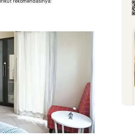
erikut rekomendasinya: