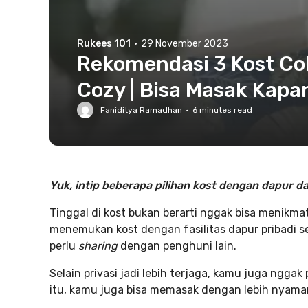
Rukees 101
·
29 November 2023
Rekomendasi 3 Kost Co
Cozy | Bisa Masak Kapan
Faniditya Ramadhan
·
6
minutes read
Yuk, intip beberapa pilihan kost dengan dapur dal
Tinggal di kost bukan berarti nggak bisa menikmati
menemukan kost dengan fasilitas dapur pribadi 
perlu
sharing
dengan penghuni lain.
Selain privasi jadi lebih terjaga, kamu juga ngga
itu, kamu juga bisa memasak dengan lebih nyaman