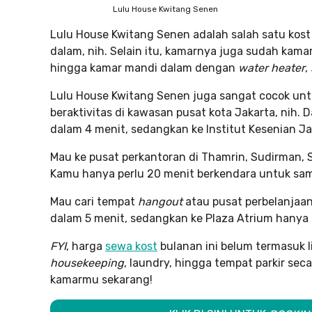
Lulu House Kwitang Senen
Lulu House Kwitang Senen adalah salah satu kost 
dalam, nih. Selain itu, kamarnya juga sudah kamar
hingga kamar mandi dalam dengan
water
heater
,
Lulu House Kwitang Senen juga sangat cocok unt
beraktivitas di kawasan pusat kota Jakarta, nih. 
dalam 4 menit, sedangkan ke Institut Kesenian Ja
Mau ke pusat perkantoran di Thamrin, Sudirman,
Kamu hanya perlu 20 menit berkendara untuk samp
Mau cari tempat
hangout
atau pusat perbelanjaan
dalam 5 menit, sedangkan ke Plaza Atrium hanya p
FYI
, harga
sewa kost
bulanan ini belum termasuk l
housekeeping
, laundry, hingga tempat parkir sec
kamarmu sekarang!