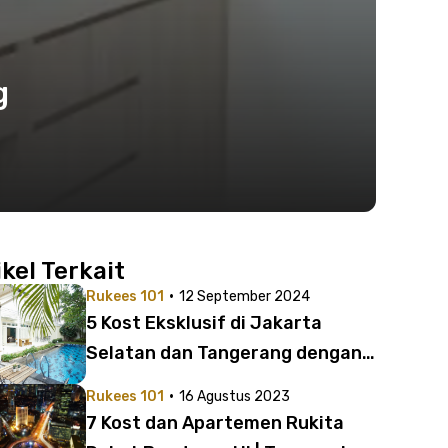
g
ikel Terkait
·
Rukees 101
12 September 2024
5 Kost Eksklusif di Jakarta
Selatan dan Tangerang dengan
Kolam Renang | Fasilitasnya
·
Rukees 101
16 Agustus 2023
Mewah Rasa Sultan!
7 Kost dan Apartemen Rukita