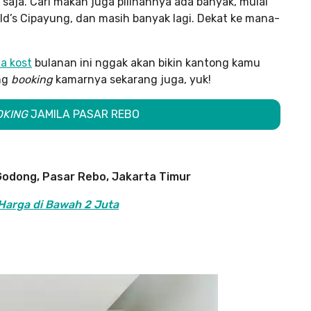
saja. Cari makan juga pilihannya ada banyak, mulai
ld’s Cipayung, dan masih banyak lagi. Dekat ke mana-
a kost
bulanan ini nggak akan bikin kantong kamu
ung
booking
kamarnya sekarang juga, yuk!
OKING
JAMILA PASAR REBO
, Godong, Pasar Rebo, Jakarta Timur
Harga di Bawah 2 Juta