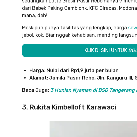
sedangkan Lotte Grosir Pasar Rebo hanya 9 menit 
dari Bebek Peking Gemblonk, KFC CIracas, Mcdona
mana, deh!
Meskipun punya fasilitas yang lengkap, harga
sew
jebol, kok. Biar nggak kehabisan, mending langs
KLIK DI SINI UNTUK
BO
Harga: Mulai dari Rp1,9 juta per bulan
Alamat: Jamila Pasar Rebo, Jln. Kanguru III
Baca Juga:
3 Hunian Nyaman di BSD Tangerang 
3. Rukita Kimbelloft Karawaci