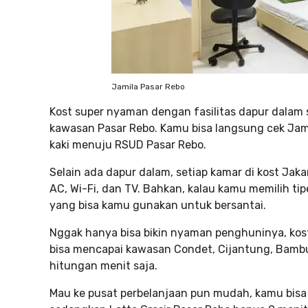
Jamila Pasar Rebo
Kost super nyaman dengan fasilitas dapur dalam s
kawasan Pasar Rebo. Kamu bisa langsung cek Jami
kaki menuju RSUD Pasar Rebo.
Selain ada dapur dalam, setiap kamar di kost Jak
AC, Wi-Fi, dan TV. Bahkan, kalau kamu memilih ti
yang bisa kamu gunakan untuk bersantai.
Nggak hanya bisa bikin nyaman penghuninya, kost 
bisa mencapai kawasan Condet, Cijantung, Bambu
hitungan menit saja.
Mau ke pusat perbelanjaan pun mudah, kamu bisa