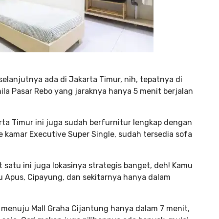
elanjutnya ada di Jakarta Timur, nih, tepatnya di
la Pasar Rebo yang jaraknya hanya 5 menit berjalan
arta Timur ini juga sudah berfurnitur lengkap dengan
pe kamar Executive Super Single, sudah tersedia sofa
satu ini juga lokasinya strategis banget, deh! Kamu
 Apus, Cipayung, dan sekitarnya hanya dalam
 menuju Mall Graha Cijantung hanya dalam 7 menit,