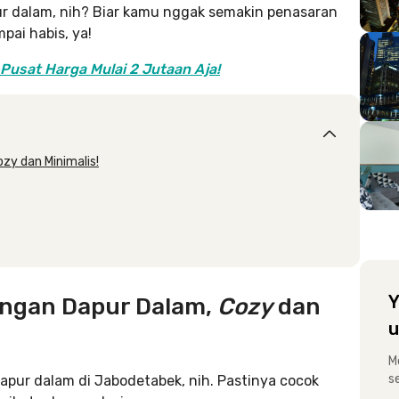
pur dalam, nih? Biar kamu nggak semakin penasaran
pai habis, ya!
 Pusat Harga Mulai 2 Jutaan Aja!
zy dan Minimalis!
Y
engan Dapur Dalam,
Cozy
dan
u
M
s
apur dalam di Jabodetabek, nih. Pastinya cocok