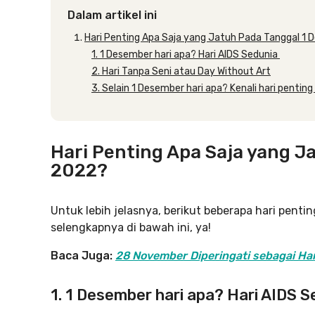
Dalam artikel ini
Hari Penting Apa Saja yang Jatuh Pada Tanggal 1
1. 1 Desember hari apa? Hari AIDS Sedunia
2. Hari Tanpa Seni atau Day Without Art
3. Selain 1 Desember hari apa? Kenali hari penting 
Hari Penting Apa Saja yang J
2022?
Untuk lebih jelasnya, berikut beberapa hari pent
selengkapnya di bawah ini, ya!
Baca Juga:
28 November Diperingati sebagai Ha
1. 1 Desember hari apa? Hari AIDS 