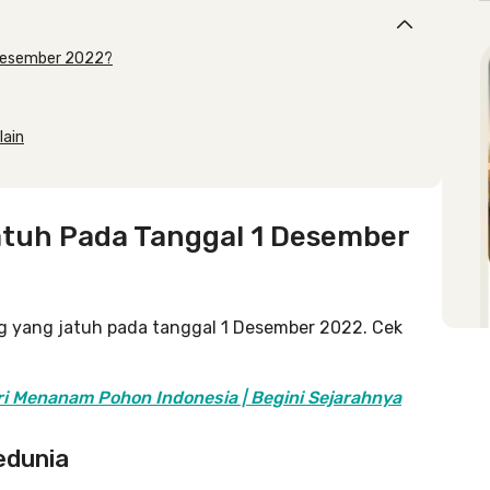
 Desember 2022?
lain
atuh Pada Tanggal 1 Desember
ing yang jatuh pada tanggal 1 Desember 2022. Cek
ri Menanam Pohon Indonesia | Begini Sejarahnya
Sedunia