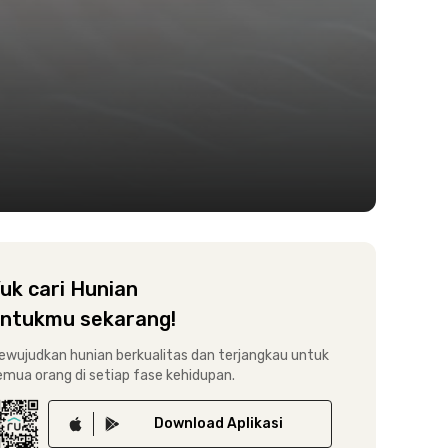
uk cari Hunian
ntukmu sekarang!
ewujudkan hunian berkualitas dan terjangkau untuk
emua orang di setiap fase kehidupan.
Download
Aplikasi