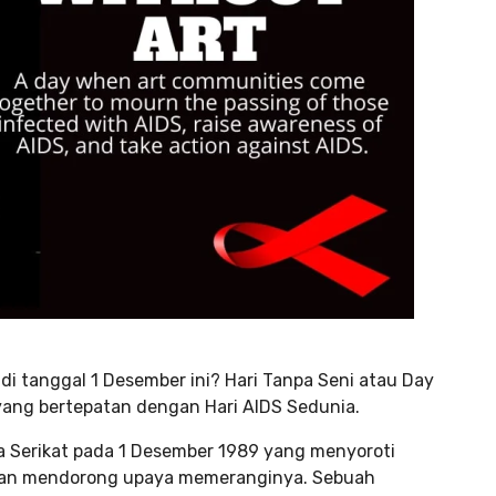
 di tanggal 1 Desember ini? Hari Tanpa Seni atau Day
 yang bertepatan dengan Hari AIDS Sedunia.
ka Serikat pada 1 Desember 1989 yang menyoroti
 dan mendorong upaya memeranginya. Sebuah