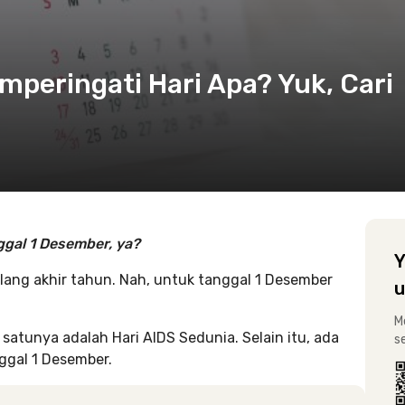
peringati Hari Apa? Yuk, Cari
nggal 1 Desember, ya?
Y
lang akhir tahun. Nah, untuk tanggal 1 Desember
u
M
 satunya adalah Hari AIDS Sedunia. Selain itu, ada
s
ggal 1 Desember.