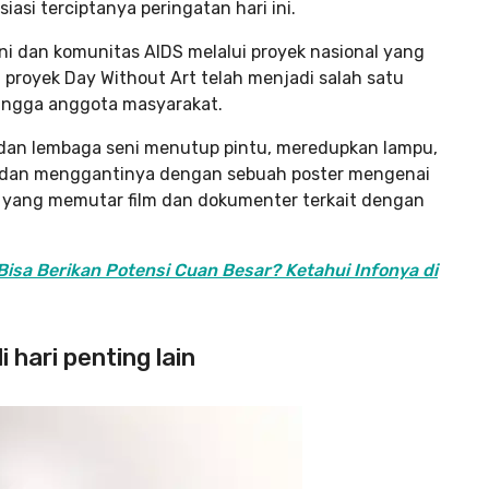
iasi terciptanya peringatan hari ini.
ni dan komunitas AIDS melalui proyek nasional yang
i, proyek Day Without Art telah menjadi salah satu
hingga anggota masyarakat.
n dan lembaga seni menutup pintu, meredupkan lampu,
 dan menggantinya dengan sebuah poster mengenai
 yang memutar film dan dokumenter terkait dengan
isa Berikan Potensi Cuan Besar? Ketahui Infonya di
 hari penting lain