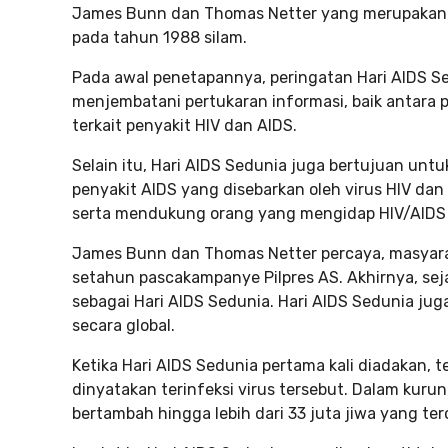
James Bunn dan Thomas Netter yang merupakan a
pada tahun 1988 silam.
Pada awal penetapannya, peringatan Hari AIDS Se
menjembatani pertukaran informasi, baik antara pe
terkait penyakit HIV dan AIDS.
Selain itu, Hari AIDS Sedunia juga bertujuan un
penyakit AIDS yang disebarkan oleh virus HIV dan
serta mendukung orang yang mengidap HIV/AIDS
James Bunn dan Thomas Netter percaya, masyaraka
setahun pascakampanye Pilpres AS. Akhirnya, seja
sebagai Hari AIDS Sedunia. Hari AIDS Sedunia jug
secara global.
Ketika Hari AIDS Sedunia pertama kali diadakan, 
dinyatakan terinfeksi virus tersebut. Dalam kur
bertambah hingga lebih dari 33 juta jiwa yang te