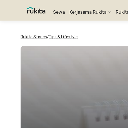
Sewa
Kerjasama Rukita
Rukit
Rukita Stories
/
Tips & Lifestyle