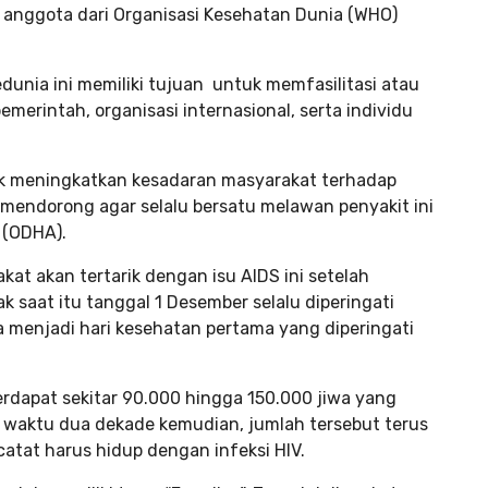
nggota dari Organisasi Kesehatan Dunia (WHO)
dunia ini memiliki tujuan untuk memfasilitasi atau
merintah, organisasi internasional, serta individu
tuk meningkatkan kesadaran masyarakat terhadap
 mendorong agar selalu bersatu melawan penyakit ini
 (ODHA).
t akan tertarik dengan isu AIDS ini setelah
k saat itu tanggal 1 Desember selalu diperingati
a menjadi hari kesehatan pertama yang diperingati
terdapat sekitar 90.000 hingga 150.000 jiwa yang
un waktu dua dekade kemudian, jumlah tersebut terus
rcatat harus hidup dengan infeksi HIV.