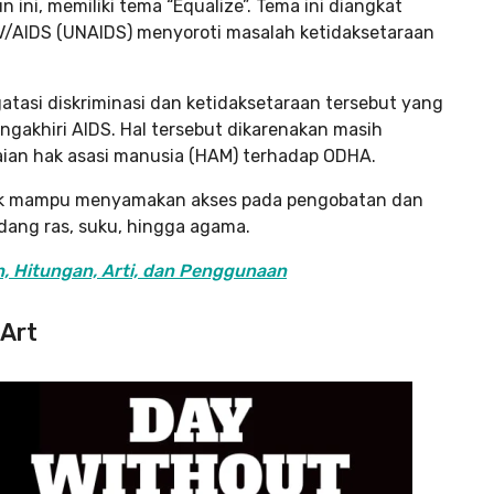
 ini, memiliki tema “Equalize”. Tema ini diangkat
V/AIDS (UNAIDS) menyoroti masalah ketidaksetaraan
tasi diskriminasi dan ketidaksetaraan tersebut yang
akhiri AIDS. Hal tersebut dikarenakan masih
ian hak asasi manusia (HAM) terhadap ODHA.
pihak mampu menyamakan akses pada pengobatan dan
ang ras, suku, hingga agama.
, Hitungan, Arti, dan Penggunaan
 Art