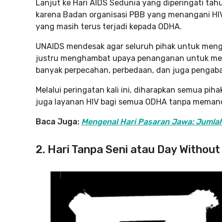
Lanjut ke Hari AIDS Sedunia yang diperingati tahun
karena Badan organisasi PBB yang menangani HI
yang masih terus terjadi kepada ODHA.
UNAIDS mendesak agar seluruh pihak untuk menga
justru menghambat upaya penanganan untuk meng
banyak perpecahan, perbedaan, dan juga pengaba
Melalui peringatan kali ini, diharapkan semua 
juga layanan HIV bagi semua ODHA tanpa memand
Baca Juga:
Mengenal Hari Pasaran Jawa: Jumlah
2. Hari Tanpa Seni atau Day Without