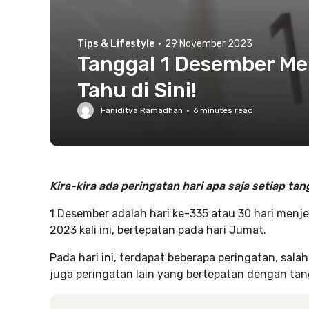
Tips & Lifestyle
·
29 November 2023
Tanggal 1 Desember Mem
Tahu di Sini!
Faniditya Ramadhan
·
6
minutes read
Kira-kira ada peringatan hari apa saja setiap ta
1 Desember adalah hari ke-335 atau 30 hari menje
2023 kali ini, bertepatan pada hari Jumat.
Pada hari ini, terdapat beberapa peringatan, salah
juga peringatan lain yang bertepatan dengan tan