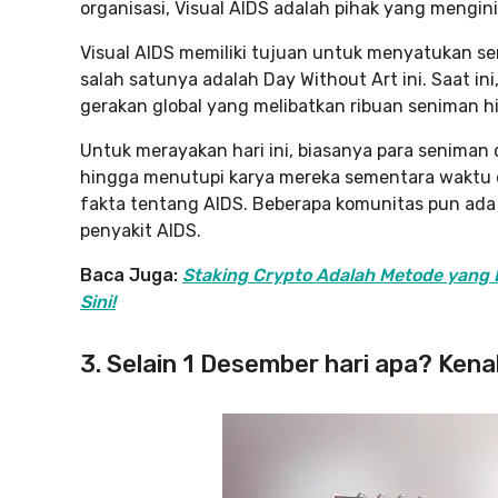
organisasi, Visual AIDS adalah pihak yang menginis
Visual AIDS memiliki tujuan untuk menyatukan se
salah satunya adalah Day Without Art ini. Saat in
gerakan global yang melibatkan ribuan seniman 
Untuk merayakan hari ini, biasanya para senima
hingga menutupi karya mereka sementara waktu
fakta tentang AIDS. Beberapa komunitas pun ada
penyakit AIDS.
Baca Juga:
Staking Crypto Adalah Metode yang B
Sini!
3. Selain 1 Desember hari apa? Kenali