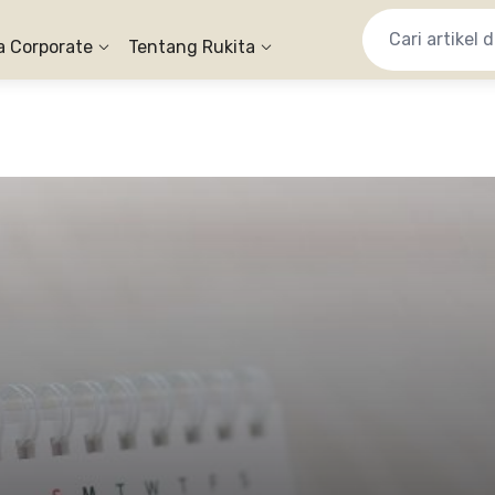
a Corporate
Tentang Rukita