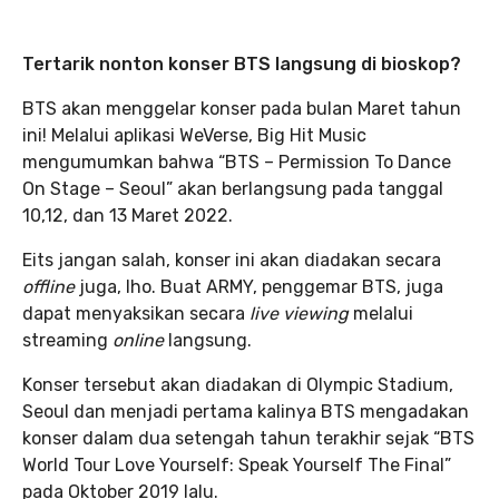
Tertarik nonton konser BTS langsung di bioskop?
BTS akan menggelar konser pada bulan Maret tahun
ini! Melalui aplikasi WeVerse, Big Hit Music
mengumumkan bahwa “BTS – Permission To Dance
On Stage – Seoul” akan berlangsung pada tanggal
10,12, dan 13 Maret 2022.
Eits jangan salah, konser ini akan diadakan secara
offline
juga, lho. Buat ARMY, penggemar BTS, juga
dapat menyaksikan secara
live viewing
melalui
streaming
online
langsung.
Konser tersebut akan diadakan di Olympic Stadium,
Seoul dan menjadi pertama kalinya BTS mengadakan
konser dalam dua setengah tahun terakhir sejak “BTS
World Tour Love Yourself: Speak Yourself The Final”
pada Oktober 2019 lalu.