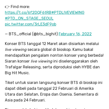
👉 Find more:
https://t.co/6f2DQF6tRB
#PTDLIVEVIEWING
#PTD_ON_STAGE_SEOUL
pic.twitter.com/3rLE3dF9ob
— BTS_official (@bts_bighit)
February 16, 2022
Konser BTS tanggal 12 Maret akan disiarkan melalui
live viewing
secara global di bioskop. Kamu bakal
mendapatkan pengalam nonton konser yang berbeda!
Siaran konser
live viewing
ini diselenggarakan oleh
Trafalgar Releasing, serta diproduksi oleh HYBE dan
Big Hit Music.
Tiket untuk siaran langsung konser BTS di bioskop ini
dapat dibeli pada tanggal 22 Februari di Amerika
Utara dan Selatan, Eropa dan Osenia. Sementara di
Asia pada 24 Februari.