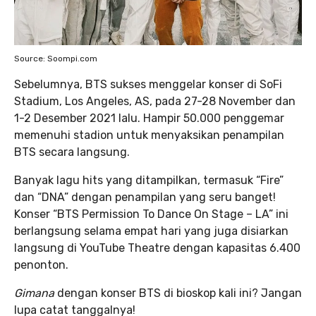
Source: Soompi.com
Sebelumnya, BTS sukses menggelar konser di SoFi
Stadium, Los Angeles, AS, pada 27-28 November dan
1-2 Desember 2021 lalu. Hampir 50.000 penggemar
memenuhi stadion untuk menyaksikan penampilan
BTS secara langsung.
Banyak lagu hits yang ditampilkan, termasuk “Fire”
dan “DNA” dengan penampilan yang seru banget!
Konser “BTS Permission To Dance On Stage – LA” ini
berlangsung selama empat hari yang juga disiarkan
langsung di YouTube Theatre dengan kapasitas 6.400
penonton.
Gimana
dengan konser BTS di bioskop kali ini? Jangan
lupa catat tanggalnya!