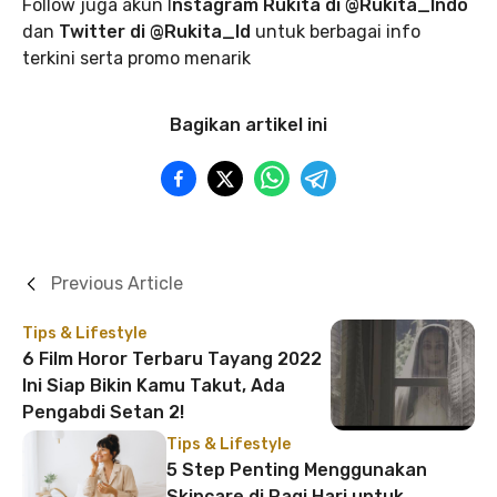
Follow juga akun I
nstagram Rukita di @Rukita_Indo
dan
Twitter di @Rukita_Id
untuk berbagai info
terkini serta promo menarik
Bagikan artikel ini
Previous Article
Tips & Lifestyle
6 Film Horor Terbaru Tayang 2022
Ini Siap Bikin Kamu Takut, Ada
Pengabdi Setan 2!
Tips & Lifestyle
5 Step Penting Menggunakan
Skincare di Pagi Hari untuk