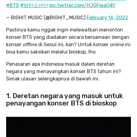
#BTS
#방탄소년단
pic.twitter.com/HJGFIeaQ4Y
— BIGHIT MUSIC (@BIGHIT_MUSIC)
February 16, 2022
Pastinya kamu nggak ingin melewatkan menonton
konser BTS yang diadakan secara bersamaan dengan
konser
offline
di Seoul ini, kan? Untuk konser
online
ini
bisa kamu saksikan melalui bioskop, lho.
Penasaran apa Indonesia masuk dalam deretan
negara yang menayangkan konser BTS tahun ini?
Simak ulasan selengkapnya di bawah ini.
1. Deretan negara yang masuk untuk
penayangan konser BTS di bioskop