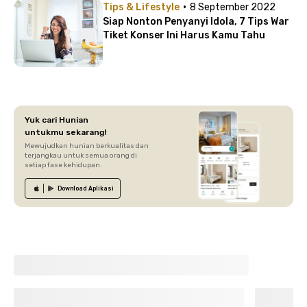
·
Tips & Lifestyle
8 September 2022
Siap Nonton Penyanyi Idola, 7 Tips War
Tiket Konser Ini Harus Kamu Tahu
Yuk cari Hunian
untukmu sekarang!
Mewujudkan hunian berkualitas dan
terjangkau untuk semua orang di
setiap fase kehidupan.
Download
Aplikasi