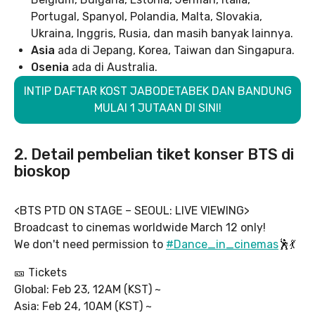
Portugal, Spanyol, Polandia, Malta, Slovakia,
Ukraina, Inggris, Rusia, dan masih banyak lainnya.
Asia
ada di Jepang, Korea, Taiwan dan Singapura.
Osenia
ada di Australia.
INTIP DAFTAR KOST JABODETABEK DAN BANDUNG
MULAI 1 JUTAAN DI SINI!
2. Detail pembelian tiket konser BTS di
bioskop
<BTS PTD ON STAGE – SEOUL: LIVE VIEWING>
Broadcast to cinemas worldwide March 12 only!
We don't need permission to
#Dance_in_cinemas
🕺💃
🎫 Tickets
Global: Feb 23, 12AM (KST) ~
Asia: Feb 24, 10AM (KST) ~