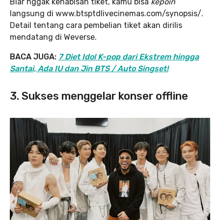
Biar nggak kehabisan tiket, kamu bisa
kepoin
langsung di www.btsptdlivecinemas.com/synopsis/.
Detail tentang cara pembelian tiket akan dirilis
mendatang di Weverse.
BACA JUGA:
7 Diet Idol K-pop dari Ekstrem hingga
Santai, Ada IU dan Jin BTS / Auto Singset!
3. Sukses menggelar konser offline