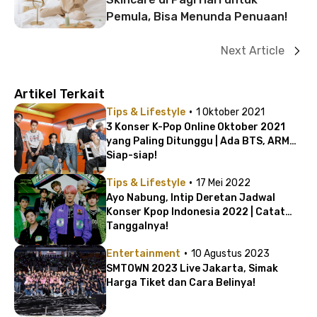
Pemula, Bisa Menunda Penuaan!
Next Article
Artikel Terkait
·
Tips & Lifestyle
1 Oktober 2021
3 Konser K-Pop Online Oktober 2021
yang Paling Ditunggu | Ada BTS, ARMY
Siap-siap!
·
Tips & Lifestyle
17 Mei 2022
Ayo Nabung, Intip Deretan Jadwal
Konser Kpop Indonesia 2022 | Catat
Tanggalnya!
·
Entertainment
10 Agustus 2023
SMTOWN 2023 Live Jakarta, Simak
Harga Tiket dan Cara Belinya!