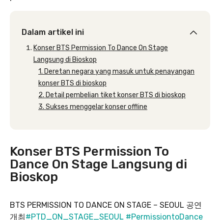
Dalam artikel ini
Konser BTS Permission To Dance On Stage
Langsung di Bioskop
1. Deretan negara yang masuk untuk penayangan
konser BTS di bioskop
2. Detail pembelian tiket konser BTS di bioskop
3. Sukses menggelar konser offline
Konser BTS Permission To
Dance On Stage Langsung di
Bioskop
BTS PERMISSION TO DANCE ON STAGE – SEOUL 공연
개최
#PTD_ON_STAGE_SEOUL
#PermissiontoDance