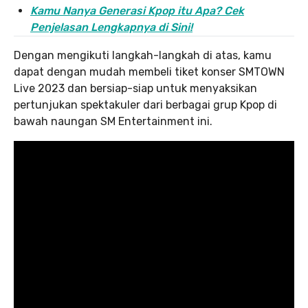
Kamu Nanya Generasi Kpop itu Apa? Cek
Penjelasan Lengkapnya di Sini!
Dengan mengikuti langkah-langkah di atas, kamu
dapat dengan mudah membeli tiket konser SMTOWN
Live 2023 dan bersiap-siap untuk menyaksikan
pertunjukan spektakuler dari berbagai grup Kpop di
bawah naungan SM Entertainment ini.