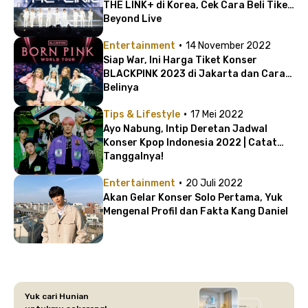
THE LINK+ di Korea, Cek Cara Beli Tiket
Beyond Live
·
Entertainment
14 November 2022
Siap War, Ini Harga Tiket Konser
BLACKPINK 2023 di Jakarta dan Cara
Belinya
·
Tips & Lifestyle
17 Mei 2022
Ayo Nabung, Intip Deretan Jadwal
Konser Kpop Indonesia 2022 | Catat
Tanggalnya!
·
Entertainment
20 Juli 2022
Akan Gelar Konser Solo Pertama, Yuk
Mengenal Profil dan Fakta Kang Daniel
Yuk cari Hunian