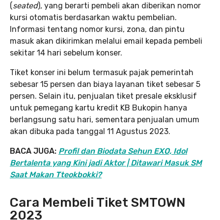
(
seated
), yang berarti pembeli akan diberikan nomor
kursi otomatis berdasarkan waktu pembelian.
Informasi tentang nomor kursi, zona, dan pintu
masuk akan dikirimkan melalui email kepada pembeli
sekitar 14 hari sebelum konser.
Tiket konser ini belum termasuk pajak pemerintah
sebesar 15 persen dan biaya layanan tiket sebesar 5
persen. Selain itu, penjualan tiket presale eksklusif
untuk pemegang kartu kredit KB Bukopin hanya
berlangsung satu hari, sementara penjualan umum
akan dibuka pada tanggal 11 Agustus 2023.
BACA JUGA:
Profil dan Biodata Sehun EXO, Idol
Bertalenta yang Kini jadi Aktor | Ditawari Masuk SM
Saat Makan Tteokbokki?
Cara Membeli Tiket SMTOWN
2023