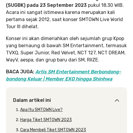
(SUGBK) pada 23 September 2023
pukul 18.30 WIB.
Acara ini sangat istimewa karena merupakan kali
pertama sejak 2012, saat konser SMTOWN Live World
Tour III dihelat.
Konser ini akan dimeriahkan oleh sejumlah grup Kpop
yang bernaung di bawah SM Entertainment, termasuk
TVXQ, Super Junior, Red Velvet, NCT 127, NCT DREAM,
WayV, aespa, dan grup baru dari SM, RIIZE.
BACA JUGA:
Artis SM Entertainment Berbondong-
bondong Keluar | Member EXO hingga Shinhwa
Dalam artikel ini
Apa Itu SMTOWN Live?
Harga Tiket SMTOWN 2023
Cara Membeli Tiket SMTOWN 2023