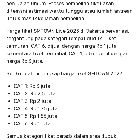
penjualan umum. Proses pembelian tiket akan
ditemani estimasi waktu tunggu atau jumlah antrean
untuk masuk ke laman pembelian.
Harga tiket SMTOWN Live 2023 di Jakarta bervariasi,
tergantung pada kategori tempat duduk. Tiket
termurah, CAT 6, dijual dengan harga Rp 1 juta,
sementara tiket termahal, CAT 1, dibanderol dengan
harga Rp 3 juta.
Berikut daftar lengkap harga tiket SMTOWN 2023:
CAT 1: Rp 3 juta
CAT 2: Rp 2,5 juta
CAT 3: Rp 2 juta
CAT 4: Rp 1,75 juta
CAT 5: Rp 1,55 juta
CAT 6: Rp 1 juta
Semua kategori tiket berada dalam area duduk