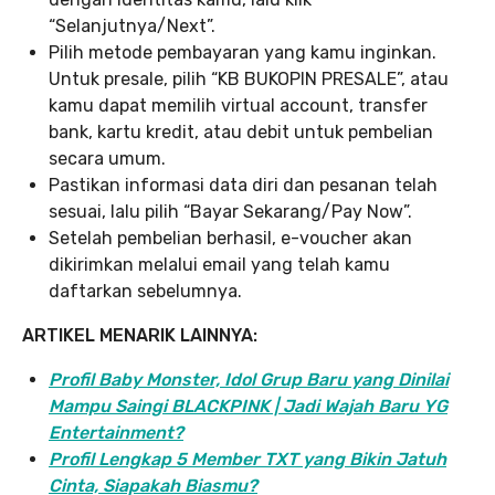
“Selanjutnya/Next”.
Pilih metode pembayaran yang kamu inginkan.
Untuk presale, pilih “KB BUKOPIN PRESALE”, atau
kamu dapat memilih virtual account, transfer
bank, kartu kredit, atau debit untuk pembelian
secara umum.
Pastikan informasi data diri dan pesanan telah
sesuai, lalu pilih “Bayar Sekarang/Pay Now”.
Setelah pembelian berhasil, e-voucher akan
dikirimkan melalui email yang telah kamu
daftarkan sebelumnya.
ARTIKEL MENARIK LAINNYA:
Profil Baby Monster, Idol Grup Baru yang Dinilai
Mampu Saingi BLACKPINK | Jadi Wajah Baru YG
Entertainment?
Profil Lengkap 5 Member TXT yang Bikin Jatuh
Cinta, Siapakah Biasmu?