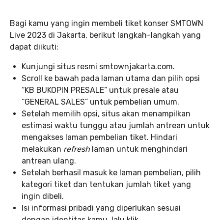
Bagi kamu yang ingin membeli tiket konser SMTOWN
Live 2023 di Jakarta, berikut langkah-langkah yang
dapat diikuti:
Kunjungi situs resmi smtownjakarta.com.
Scroll ke bawah pada laman utama dan pilih opsi
“KB BUKOPIN PRESALE” untuk presale atau
“GENERAL SALES” untuk pembelian umum.
Setelah memilih opsi, situs akan menampilkan
estimasi waktu tunggu atau jumlah antrean untuk
mengakses laman pembelian tiket. Hindari
melakukan
refresh
laman untuk menghindari
antrean ulang.
Setelah berhasil masuk ke laman pembelian, pilih
kategori tiket dan tentukan jumlah tiket yang
ingin dibeli.
Isi informasi pribadi yang diperlukan sesuai
dengan identitas kamu, lalu klik