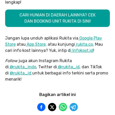
lengkap!
CARI HUNIAN DI DAERAH LAINNYA? CEK
DAN BOOKING UNIT RUKITA DI SINI!
Jangan lupa unduh aplikasi Rukita via
Google Play
Store
atau
App Store,
atau kunjungi
rukita.co
. Mau
cari info kost lainnya? Yuk, intip d
i Infokost.id
!
Follow
juga akun Instagram Rukita
di
@rukita_indo
, Twitter di
@rukita_id
, dan TikTok
di
@rukita_id
untuk berbagai info terkini serta promo
menarik!
Bagikan artikel ini