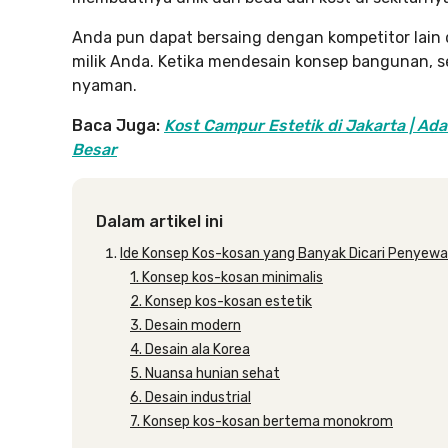
Anda pun dapat bersaing dengan kompetitor lain 
milik Anda. Ketika mendesain konsep bangunan, s
nyaman.
Baca Juga:
Kost Campur Estetik di Jakarta | Ad
Besar
Dalam artikel ini
Ide Konsep Kos-kosan yang Banyak Dicari Penyewa
1. Konsep kos-kosan minimalis
2. Konsep kos-kosan estetik
3. Desain modern
4. Desain ala Korea
5. Nuansa hunian sehat
6. Desain industrial
7. Konsep kos-kosan bertema monokrom