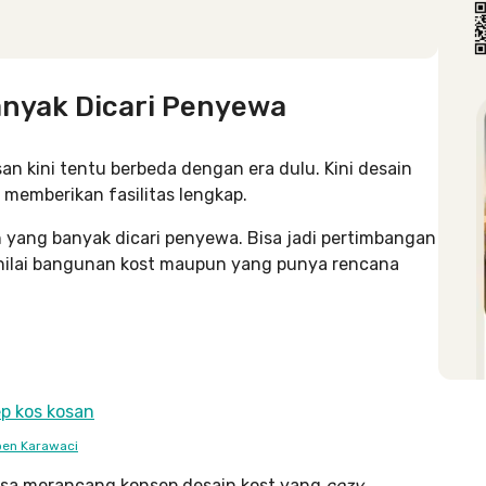
anyak Dicari Penyewa
n kini tentu berbeda dengan era dulu. Kini desain
emberikan fasilitas lengkap.
n yang banyak dicari penyewa. Bisa jadi pertimbangan
 nilai bangunan kost maupun yang punya rencana
pen Karawaci
bisa merancang konsep desain kost yang
cozy
.