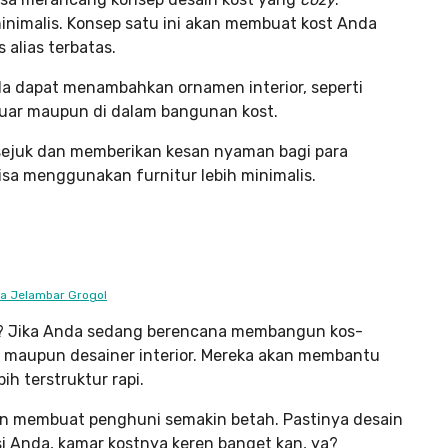
inimalis. Konsep satu ini akan membuat kost Anda
 alias terbatas.
a dapat menambahkan ornamen interior, seperti
luar maupun di dalam bangunan kost.
h sejuk dan memberikan kesan nyaman bagi para
a menggunakan furnitur lebih minimalis.
ta Jelambar Grogol
ik? Jika Anda sedang berencana membangun kos-
k maupun desainer interior. Mereka akan membantu
 terstruktur rapi.
kan membuat penghuni semakin betah. Pastinya desain
asi Anda, kamar kostnya keren banget kan, ya?