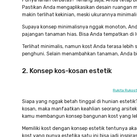
Pastikan Anda mengaplikasikan desain ruangan m
makin terlihat kekinian, meski ukurannya minimalis
Supaya konsep minimalisnya nggak monoton, And
pajangan tanaman hias. Bisa Anda tempatkan di 
Terlihat minimalis, namun kost Anda terasa lebi
penghuni. Selain menambahkan tanaman, Anda bis
2. Konsep kos-kosan estetik
Rukita Rukos
Siapa yang nggak betah tinggal di hunian estet
kosan, maka manfaatkan keahlian seorang arsite
kamu membangun konsep bangunan kost yang lebih
Memiliki kost dengan konsep estetik tentunya a
kost yang punya estetika satu ini bisa jadi inspir