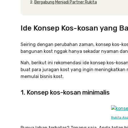
Bergabung Menjadi Partner Rukita
Ide Konsep Kos-kosan yang B
Seiring dengan perubahan zaman, konsep kos-kosa
bangunan kost nggak hanya sekadar nyaman dan m
Nah, berikut ini rekomendasi ide konsep kos-kosa
buat para juragan kost yang ingin meningkatkan
memulai bisnis kost.
1. Konsep kos-kosan minimalis
Rukita As
Punya lahan terbatas? Tenang saja, Anda tetap 