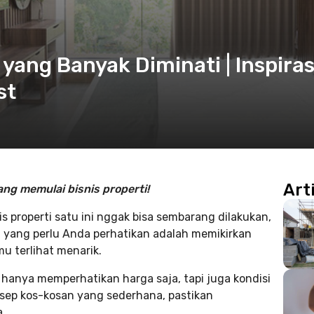
yang Banyak Diminati | Inspiras
st
Art
 memulai bisnis properti!
 properti satu ini nggak bisa sembarang dilakukan,
u yang perlu Anda perhatikan adalah memikirkan
u terlihat menarik.
 hanya memperhatikan harga saja, tapi juga kondisi
sep kos-kosan yang sederhana, pastikan
a.