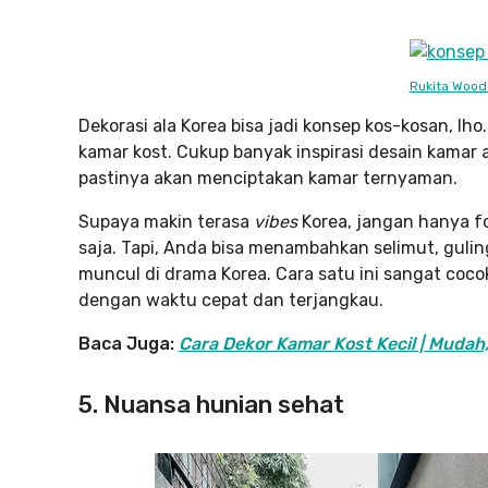
Rukita Wood
Dekorasi ala Korea bisa jadi konsep kos-kosan, l
kamar kost. Cukup banyak inspirasi desain kamar a
pastinya akan menciptakan kamar ternyaman.
Supaya makin terasa
vibes
Korea, jangan hanya fo
saja. Tapi, Anda bisa menambahkan selimut, gulin
muncul di drama Korea. Cara satu ini sangat co
dengan waktu cepat dan terjangkau.
Baca Juga:
Cara Dekor Kamar Kost Kecil | Mudah
5. Nuansa hunian sehat