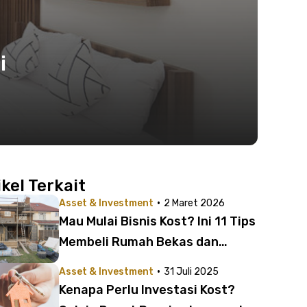
i
ikel Terkait
·
Asset & Investment
2 Maret 2026
Mau Mulai Bisnis Kost? Ini 11 Tips
Membeli Rumah Bekas dan
Renovasi yang Hemat Biaya
·
Asset & Investment
31 Juli 2025
Kenapa Perlu Investasi Kost?