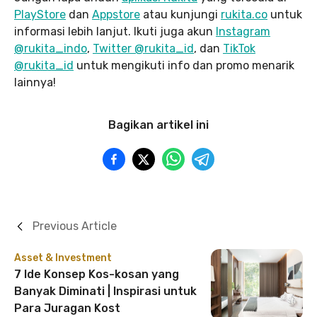
PlayStore
dan
Appstore
atau kunjungi
rukita.co
untuk
informasi lebih lanjut. Ikuti juga akun
Instagram
@rukita_indo
,
Twitter @rukita_id
, dan
TikTok
@rukita_id
untuk mengikuti info dan promo menarik
lainnya!
Bagikan artikel ini
Previous Article
Asset & Investment
7 Ide Konsep Kos-kosan yang
Banyak Diminati | Inspirasi untuk
Para Juragan Kost