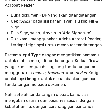
Acrobat Reader.
Buka dokumen PDF yang akan ditandatangani.
Cek
toolbar
pada sisi kanan layar, lalu klik ‘Fill &
Sign’.
Pilih Sign, selanjutnya pilih ‘Add Signature’.
Jika kamu menggunakan Adobe Acrobat Reader,
terdapat tiga opsi untuk membuat tanda tangan.
Pertama, opsi
Type
dengan mengetikkan namamu
untuk diubah menjadi tanda tangan. Kedua,
Draw
yang akan mengubah langsung tanda tanganmu
menggunakan
mouse, trackpad
, atau
stylus
. Ketiga
adalah opsi
Image
, untuk menambahkan gambar
tanda tanganmu pada dokumen.
Nah, setelah tanda tangan dibuat, kamu bisa
mengubah ukuran dan posisinya sesuai dengan
kebutuhanmu, dengan cara
drag
gambar tanda