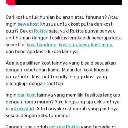
Cari kost untuk hunian bulanan atau tahunan? Atau
ingin
sewa kost
khusus untuk kost putra dan kost
putri? Cek di
Rukita
saja, yuk! Rukita punya banyak
unit hunian dengan fasilitas lengkap di beberapa kota
seperti di
kost bandung
,
kost surabaya
,
kost jogja
,
dan beberapa kost di kota lainnya.
Ada juga pilihan kost lainnya yang bisa disesuaikan
dengan kebutuhan kamu. Mulai dari kost khusus
putra/putri, kost pet friendly, hingga kost yang
dilengkapi dengan rooftop.
Ingin
cari kost
lainnya yang memiliki fasilitas lengkap
dengan harga murah? Yuk, langsung aja cek unitnya
di
infokost.id
. Ada banyak kost murah yang pastinya
sesuai dengan kebutuhanmu!
Jangan lupa unduh
aplikasi Rukita
yang tersedia di