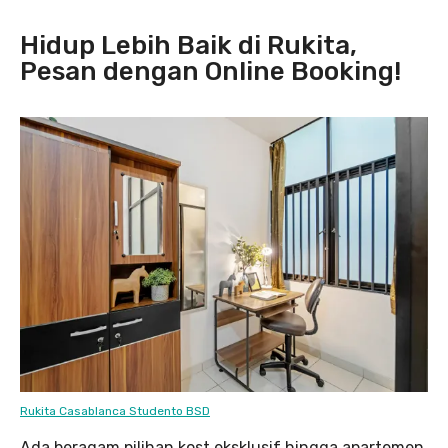
Hidup Lebih Baik di Rukita,
Pesan dengan Online Booking!
Rukita Casablanca Studento BSD
Ada beragam pilihan kost eksklusif hingga apartemen