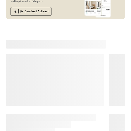
setiap fase kehidupan.
Download
Aplikasi