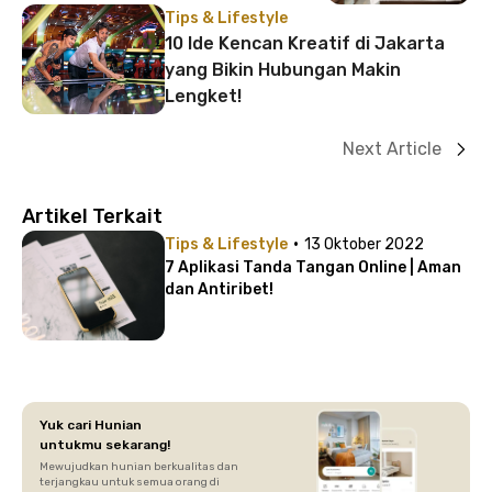
Tips & Lifestyle
10 Ide Kencan Kreatif di Jakarta
yang Bikin Hubungan Makin
Lengket!
Next Article
Artikel Terkait
·
Tips & Lifestyle
13 Oktober 2022
7 Aplikasi Tanda Tangan Online | Aman
dan Antiribet!
Yuk cari Hunian
untukmu sekarang!
Mewujudkan hunian berkualitas dan
terjangkau untuk semua orang di