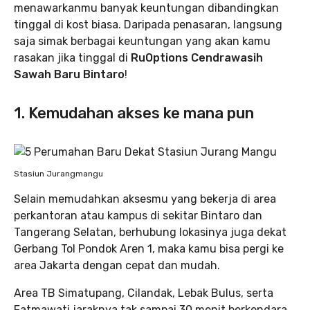
menawarkanmu banyak keuntungan dibandingkan
tinggal di kost biasa. Daripada penasaran, langsung
saja simak berbagai keuntungan yang akan kamu
rasakan jika tinggal di
RuOptions Cendrawasih
Sawah Baru Bintaro
!
1. Kemudahan akses ke mana pun
Stasiun Jurangmangu
Selain memudahkan aksesmu yang bekerja di area
perkantoran atau kampus di sekitar Bintaro dan
Tangerang Selatan, berhubung lokasinya juga dekat
Gerbang Tol Pondok Aren 1, maka kamu bisa pergi ke
area Jakarta dengan cepat dan mudah.
Area TB Simatupang, Cilandak, Lebak Bulus, serta
Fatmawati jaraknya tak sampai 30 menit berkendara.