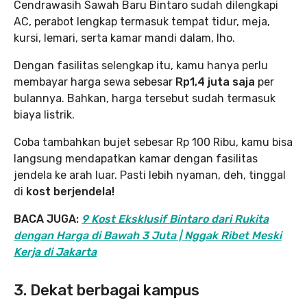
Cendrawasih Sawah Baru Bintaro sudah dilengkapi
AC, perabot lengkap termasuk tempat tidur, meja,
kursi, lemari, serta kamar mandi dalam, lho.
Dengan fasilitas selengkap itu, kamu hanya perlu
membayar harga sewa sebesar
Rp1,4 juta saja
per
bulannya. Bahkan, harga tersebut sudah termasuk
biaya listrik.
Coba tambahkan bujet sebesar Rp 100 Ribu, kamu bisa
langsung mendapatkan kamar dengan fasilitas
jendela ke arah luar. Pasti lebih nyaman, deh, tinggal
di
kost berjendela!
BACA JUGA:
9 Kost Eksklusif Bintaro dari Rukita
dengan Harga di Bawah 3 Juta | Nggak Ribet Meski
Kerja di Jakarta
3. Dekat berbagai kampus