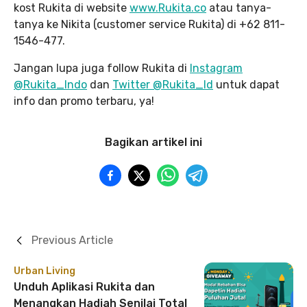
kost Rukita di website
www.Rukita.co
atau tanya-
tanya ke Nikita (customer service Rukita) di +62 811-
1546-477.
Jangan lupa juga follow Rukita di
Instagram
@Rukita_Indo
dan
Twitter @Rukita_Id
untuk dapat
info dan promo terbaru, ya!
Bagikan artikel ini
Previous Article
Urban Living
Unduh Aplikasi Rukita dan
Menangkan Hadiah Senilai Total