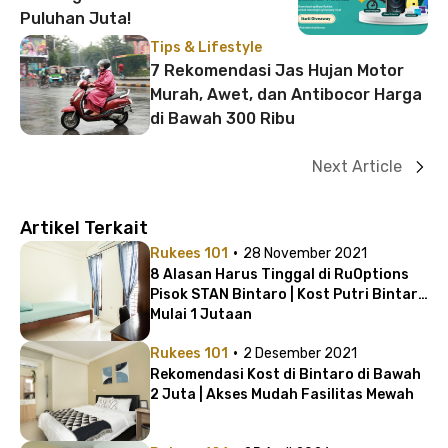
Puluhan Juta!
Tips & Lifestyle
7 Rekomendasi Jas Hujan Motor
Murah, Awet, dan Antibocor Harga
di Bawah 300 Ribu
Next Article
Artikel Terkait
·
Rukees 101
28 November 2021
8 Alasan Harus Tinggal di RuOptions
Pisok STAN Bintaro | Kost Putri Bintaro
Mulai 1 Jutaan
·
Rukees 101
2 Desember 2021
Rekomendasi Kost di Bintaro di Bawah
2 Juta | Akses Mudah Fasilitas Mewah