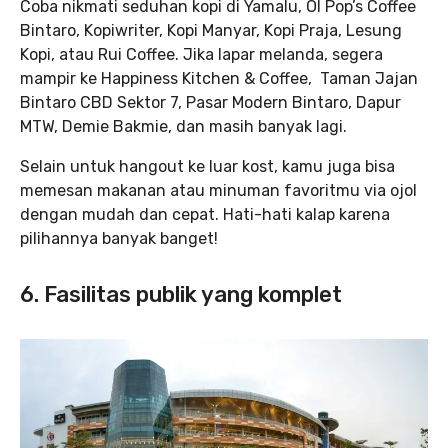
Coba nikmati seduhan kopi di Yamalu, Ol Pop’s Coffee
Bintaro, Kopiwriter, Kopi Manyar, Kopi Praja, Lesung
Kopi, atau Rui Coffee. Jika lapar melanda, segera
mampir ke Happiness Kitchen & Coffee, Taman Jajan
Bintaro CBD Sektor 7, Pasar Modern Bintaro, Dapur
MTW, Demie Bakmie, dan masih banyak lagi.
Selain untuk hangout ke luar kost, kamu juga bisa
memesan makanan atau minuman favoritmu via ojol
dengan mudah dan cepat. Hati-hati kalap karena
pilihannya banyak banget!
6. Fasilitas publik yang komplet