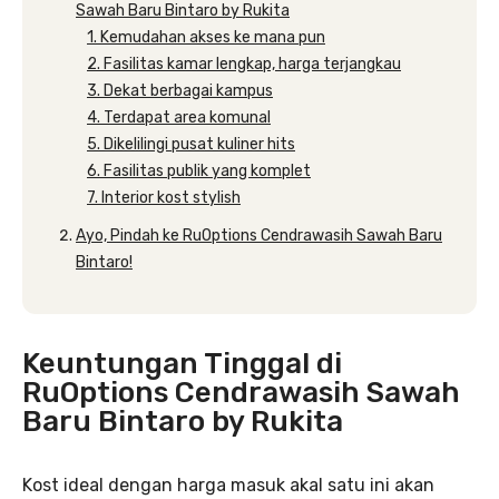
Sawah Baru Bintaro by Rukita
1. Kemudahan akses ke mana pun
2. Fasilitas kamar lengkap, harga terjangkau
3. Dekat berbagai kampus
4. Terdapat area komunal
5. Dikelilingi pusat kuliner hits
6. Fasilitas publik yang komplet
7. Interior kost stylish
Ayo, Pindah ke RuOptions Cendrawasih Sawah Baru
Bintaro!
Keuntungan Tinggal di
RuOptions Cendrawasih Sawah
Baru Bintaro by Rukita
Kost ideal dengan harga masuk akal satu ini akan