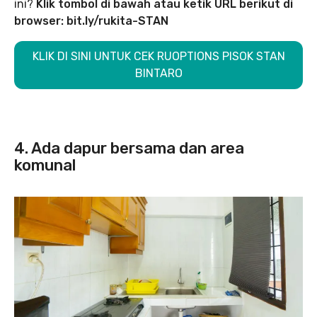
ini?
Klik tombol di bawah atau ketik URL berikut di
browser: bit.ly/rukita-STAN
KLIK DI SINI UNTUK CEK RUOPTIONS PISOK STAN
BINTARO
4. Ada dapur bersama dan area
komunal