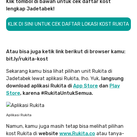
Klik tombol di bawah untuk cek daftar kost
lengkap Jadetabek!
KLIK DI SINI UNTUK CEK DAFTAR LOKASI KOST RUKITA
Atau bisa juga ketik link berikut di browser kamu:
bit.ly/rukita-kost
Sekarang kamu bisa lihat pilihan unit Rukita di
Jadetabek lewat aplikasi Rukita, lho. Yuk,
langsung
download aplikasi Rukita di
App Store
dan
Play
Store
, karena #RukitaUntukSemua.
Aplikasi Rukita
Namun, kamu juga masih tetap bisa melihat pilihan
kost Rukita di
website
www.Rukita.co
atau tanya-