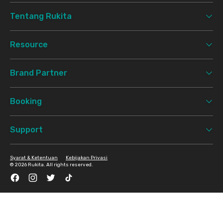
Tentang Rukita
Resource
Brand Partner
Booking
Support
Syarat & Ketentuan
Kebijakan Privasi
©
2026 Rukita. All rights reserved.
Facebook
Instagram
Twitter
TikTok