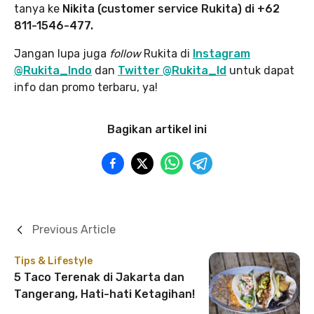
tanya ke
Nikita (customer service Rukita) di +62
811-1546-477.
Jangan lupa juga
follow
Rukita di
Instagram
@Rukita_Indo
dan
Twitter @Rukita_Id
untuk dapat
info dan promo terbaru, ya!
Bagikan artikel ini
Previous Article
Tips & Lifestyle
5 Taco Terenak di Jakarta dan
Tangerang, Hati-hati Ketagihan!