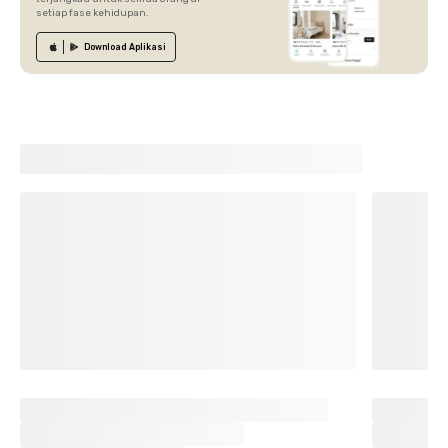
setiap fase kehidupan.
Download
Aplikasi