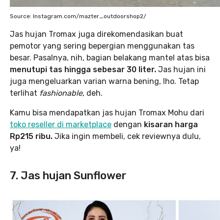
Source: Instagram.com/mazter_outdoorshop2/
Jas hujan Tromax juga direkomendasikan buat
pemotor yang sering bepergian menggunakan tas
besar. Pasalnya, nih, bagian belakang mantel atas bisa
menutupi tas hingga sebesar 30 liter.
Jas hujan ini
juga mengeluarkan varian warna bening, lho. Tetap
terlihat
fashionable
, deh.
Kamu bisa mendapatkan jas hujan Tromax Mohu dari
toko reseller di marketplace
dengan
kisaran harga
Rp215 ribu.
Jika ingin membeli, cek reviewnya dulu,
ya!
7. Jas hujan Sunflower