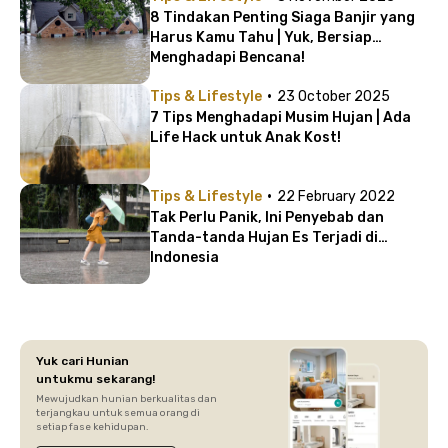
8 Tindakan Penting Siaga Banjir yang
Harus Kamu Tahu | Yuk, Bersiap
Menghadapi Bencana!
·
Tips & Lifestyle
23 October 2025
7 Tips Menghadapi Musim Hujan | Ada
Life Hack untuk Anak Kost!
·
Tips & Lifestyle
22 February 2022
Tak Perlu Panik, Ini Penyebab dan
Tanda-tanda Hujan Es Terjadi di
Indonesia
Yuk cari Hunian
untukmu sekarang!
Mewujudkan hunian berkualitas dan
terjangkau untuk semua orang di
setiap fase kehidupan.