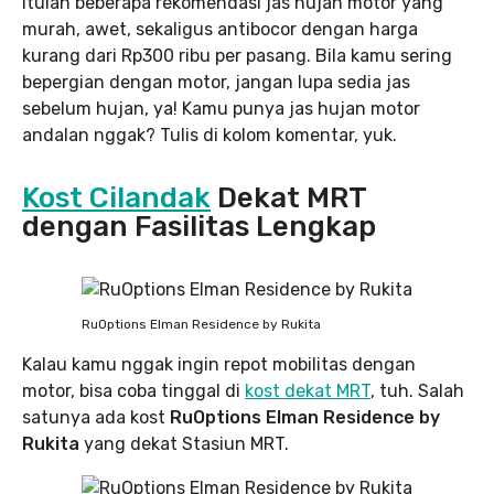
Itulah beberapa rekomendasi jas hujan motor yang
murah, awet, sekaligus antibocor dengan harga
kurang dari Rp300 ribu per pasang. Bila kamu sering
bepergian dengan motor, jangan lupa sedia jas
sebelum hujan, ya! Kamu punya jas hujan motor
andalan nggak? Tulis di kolom komentar, yuk.
Kost Cilandak
Dekat MRT
dengan Fasilitas Lengkap
RuOptions Elman Residence by Rukita
Kalau kamu nggak ingin repot mobilitas dengan
motor, bisa coba tinggal di
kost dekat MRT
, tuh. Salah
satunya ada kost
RuOptions Elman Residence by
Rukita
yang dekat Stasiun MRT.