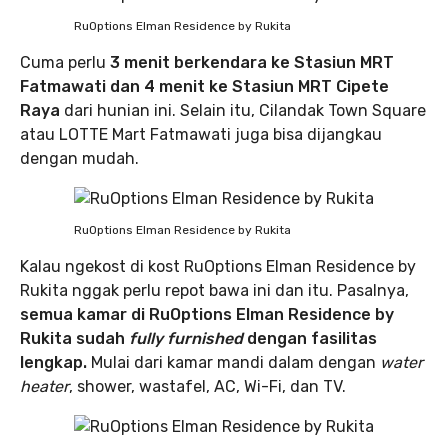
RuOptions Elman Residence by Rukita
Cuma perlu
3 menit berkendara ke Stasiun MRT
Fatmawati dan 4 menit ke Stasiun MRT Cipete
Raya
dari hunian ini. Selain itu, Cilandak Town Square
atau LOTTE Mart Fatmawati juga bisa dijangkau
dengan mudah.
RuOptions Elman Residence by Rukita
Kalau ngekost di kost RuOptions Elman Residence by
Rukita nggak perlu repot bawa ini dan itu. Pasalnya,
semua kamar di RuOptions Elman Residence by
Rukita sudah
fully furnished
dengan fasilitas
lengkap.
Mulai dari kamar mandi dalam dengan
water
heater
, shower, wastafel, AC, Wi-Fi, dan TV.