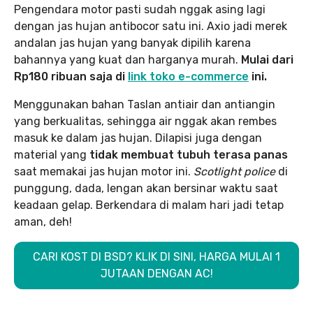
Pengendara motor pasti sudah nggak asing lagi
dengan jas hujan antibocor satu ini. Axio jadi merek
andalan jas hujan yang banyak dipilih karena
bahannya yang kuat dan harganya murah.
Mulai dari
Rp180 ribuan saja di
link toko e-commerce
ini.
Menggunakan bahan Taslan antiair dan antiangin
yang berkualitas, sehingga air nggak akan rembes
masuk ke dalam jas hujan. Dilapisi juga dengan
material yang
tidak membuat tubuh terasa panas
saat memakai jas hujan motor ini.
Scotlight police
di
punggung, dada, lengan akan bersinar waktu saat
keadaan gelap. Berkendara di malam hari jadi tetap
aman, deh!
CARI KOST DI BSD? KLIK DI SINI, HARGA MULAI 1
JUTAAN DENGAN AC!