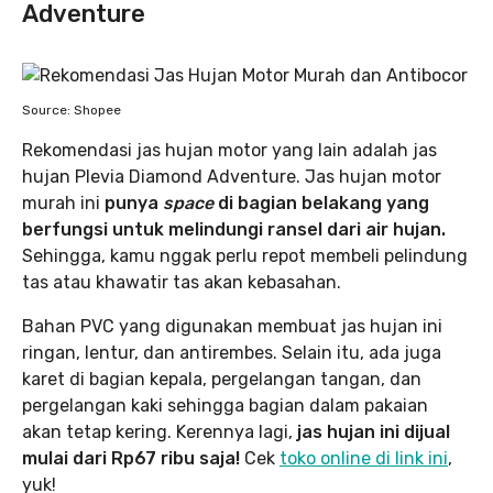
Adventure
Source: Shopee
Rekomendasi jas hujan motor yang lain adalah jas
hujan Plevia Diamond Adventure. Jas hujan motor
murah ini
punya
space
di bagian belakang yang
berfungsi untuk melindungi ransel dari air hujan.
Sehingga, kamu nggak perlu repot membeli pelindung
tas atau khawatir tas akan kebasahan.
Bahan PVC yang digunakan membuat jas hujan ini
ringan, lentur, dan antirembes. Selain itu, ada juga
karet di bagian kepala, pergelangan tangan, dan
pergelangan kaki sehingga bagian dalam pakaian
akan tetap kering. Kerennya lagi,
jas hujan ini dijual
mulai dari Rp67 ribu saja!
Cek
toko online di link ini
,
yuk!