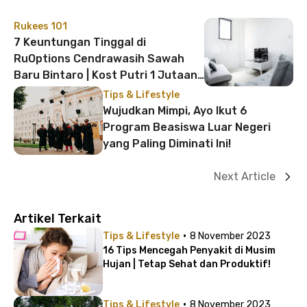
Rukees 101
7 Keuntungan Tinggal di
RuOptions Cendrawasih Sawah
Baru Bintaro | Kost Putri 1 Jutaan
Dekat Kampus!
Tips & Lifestyle
Wujudkan Mimpi, Ayo Ikut 6
Program Beasiswa Luar Negeri
yang Paling Diminati Ini!
Next Article
Artikel Terkait
·
Tips & Lifestyle
8 November 2023
16 Tips Mencegah Penyakit di Musim
Hujan | Tetap Sehat dan Produktif!
·
Tips & Lifestyle
8 November 2023