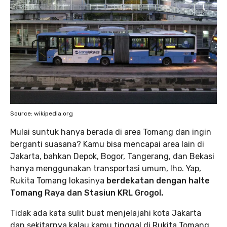
Source: wikipedia.org
Mulai suntuk hanya berada di area Tomang dan ingin
berganti suasana? Kamu bisa mencapai area lain di
Jakarta, bahkan Depok, Bogor, Tangerang, dan Bekasi
hanya menggunakan transportasi umum, lho. Yap,
Rukita Tomang lokasinya
berdekatan dengan halte
Tomang Raya dan Stasiun KRL Grogol.
Tidak ada kata sulit buat menjelajahi kota Jakarta
dan sekitarnya kalau kamu tinggal di Rukita Tomang,