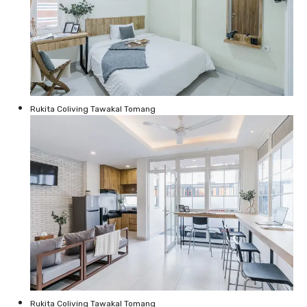
Rukita Coliving Tawakal Tomang
Rukita Coliving Tawakal Tomang