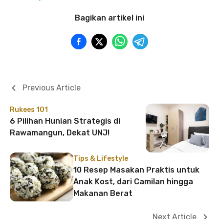
Bagikan artikel ini
Previous Article
Rukees 101
6 Pilihan Hunian Strategis di
Rawamangun, Dekat UNJ!
Tips & Lifestyle
10 Resep Masakan Praktis untuk
Anak Kost, dari Camilan hingga
Makanan Berat
Next Article