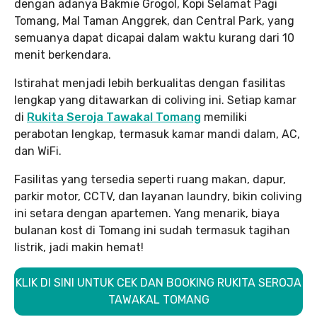
dengan adanya Bakmie Grogol, Kopi Selamat Pagi
Tomang, Mal Taman Anggrek, dan Central Park, yang
semuanya dapat dicapai dalam waktu kurang dari 10
menit berkendara.
Istirahat menjadi lebih berkualitas dengan fasilitas
lengkap yang ditawarkan di coliving ini. Setiap kamar
di
Rukita Seroja Tawakal Tomang
memiliki
perabotan lengkap, termasuk kamar mandi dalam, AC,
dan WiFi.
Fasilitas yang tersedia seperti ruang makan, dapur,
parkir motor, CCTV, dan layanan laundry, bikin coliving
ini setara dengan apartemen. Yang menarik, biaya
bulanan kost di Tomang ini sudah termasuk tagihan
listrik, jadi makin hemat!
KLIK DI SINI UNTUK CEK DAN BOOKING RUKITA SEROJA
TAWAKAL TOMANG