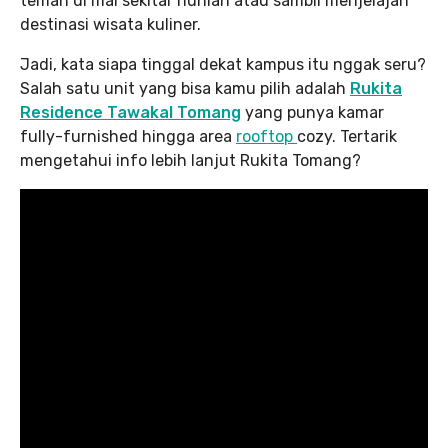
teman di mal sekitar hunian atau sambil menjelajah
destinasi wisata kuliner.
Jadi, kata siapa tinggal dekat kampus itu nggak seru?
Salah satu unit yang bisa kamu pilih adalah
Rukita
Residence Tawakal Tomang
yang punya kamar
fully-furnished hingga area
rooftop
cozy. Tertarik
mengetahui info lebih lanjut Rukita Tomang?