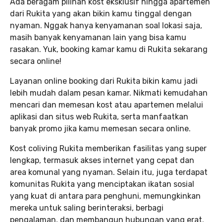
Ada beragam pilihan kost eksklusif hingga apartemen
dari Rukita yang akan bikin kamu tinggal dengan
nyaman. Nggak hanya kenyamanan soal lokasi saja,
masih banyak kenyamanan lain yang bisa kamu
rasakan. Yuk, booking kamar kamu di Rukita sekarang
secara online!
Layanan online booking dari Rukita bikin kamu jadi
lebih mudah dalam pesan kamar. Nikmati kemudahan
mencari dan memesan kost atau apartemen melalui
aplikasi dan situs web Rukita, serta manfaatkan
banyak promo jika kamu memesan secara online.
Kost coliving Rukita memberikan fasilitas yang super
lengkap, termasuk akses internet yang cepat dan
area komunal yang nyaman. Selain itu, juga terdapat
komunitas Rukita yang menciptakan ikatan sosial
yang kuat di antara para penghuni, memungkinkan
mereka untuk saling berinteraksi, berbagi
pengalaman, dan membangun hubungan yang erat.