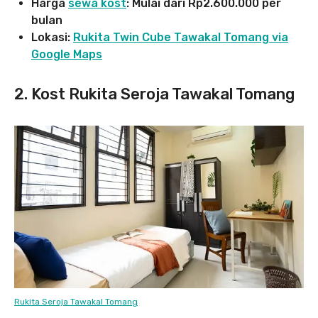
Harga
sewa kost
: Mulai dari Rp2.600.000 per
bulan
Lokasi:
Rukita Twin Cube Tawakal Tomang via
Google Maps
2. Kost Rukita Seroja Tawakal Tomang
Rukita Seroja Tawakal Tomang