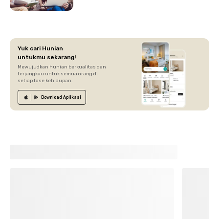
Yuk cari Hunian
untukmu sekarang!
Mewujudkan hunian berkualitas dan
terjangkau untuk semua orang di
setiap fase kehidupan.
Download
Aplikasi