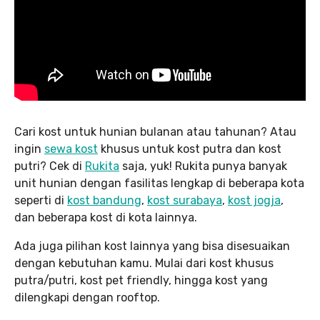
Cari kost untuk hunian bulanan atau tahunan? Atau
ingin
sewa kost
khusus untuk kost putra dan kost
putri? Cek di
Rukita
saja, yuk! Rukita punya banyak
unit hunian dengan fasilitas lengkap di beberapa kota
seperti di
kost bandung
,
kost surabaya
,
kost jogja
,
dan beberapa kost di kota lainnya.
Ada juga pilihan kost lainnya yang bisa disesuaikan
dengan kebutuhan kamu. Mulai dari kost khusus
putra/putri, kost pet friendly, hingga kost yang
dilengkapi dengan rooftop.