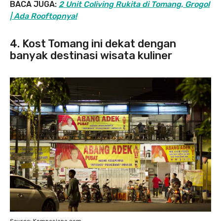
BACA JUGA:
2 Unit Coliving Rukita di Tomang, Grogol
| Ada Rooftopnya!
4. Kost Tomang ini dekat dengan
banyak destinasi wisata kuliner
Source: Kompasiana.com