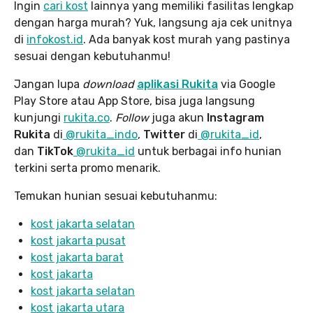
Ingin
cari kost
lainnya yang memiliki fasilitas lengkap
dengan harga murah? Yuk, langsung aja cek unitnya
di
infokost.id
. Ada banyak kost murah yang pastinya
sesuai dengan kebutuhanmu!
Jangan lupa
download
aplikasi Rukita
via Google
Play Store atau App Store, bisa juga langsung
kunjungi
rukita.co
.
Follow
juga akun
Instagram
Rukita
di
@rukita_indo
,
Twitter
di
@rukita_id
,
dan
TikTok
@rukita_id
untuk berbagai info hunian
terkini serta promo menarik.
Temukan hunian sesuai kebutuhanmu:
kost jakarta selatan
kost jakarta pusat
kost jakarta ba
rat
kost jakarta
kost jakarta selatan
kost jakarta utara