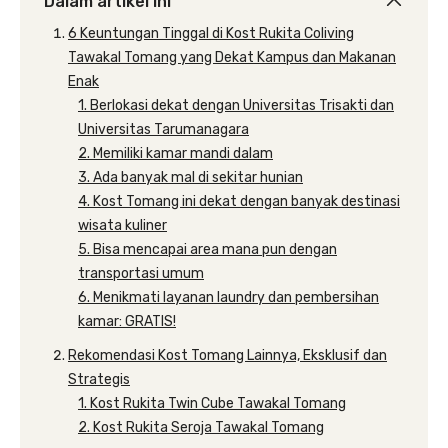
Dalam artikel ini
6 Keuntungan Tinggal di Kost Rukita Coliving
Tawakal Tomang yang Dekat Kampus dan Makanan
Enak
1. Berlokasi dekat dengan Universitas Trisakti dan
Universitas Tarumanagara
2. Memiliki kamar mandi dalam
3. Ada banyak mal di sekitar hunian
4. Kost Tomang ini dekat dengan banyak destinasi
wisata kuliner
5. Bisa mencapai area mana pun dengan
transportasi umum
6. Menikmati layanan laundry dan pembersihan
kamar: GRATIS!
Rekomendasi Kost Tomang Lainnya, Eksklusif dan
Strategis
1. Kost Rukita Twin Cube Tawakal Tomang
2. Kost Rukita Seroja Tawakal Tomang