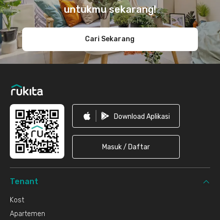
untukmu sekarang!
Cari Sekarang
Download Aplikasi
Masuk / Daftar
Tenant
Kost
Apartemen