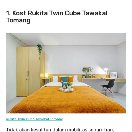
1. Kost Rukita Twin Cube Tawakal
Tomang
Rukita Twin Cube Tawakal Tomang
Tidak akan kesulitan dalam mobilitas sehari-hari,