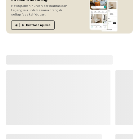
Mewujudkan hunian berkualitas dan
terjangkau untuk semua orang di
setiap fase kehidupan.
Download
Aplikasi