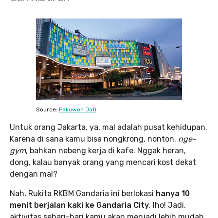
Source:
Pakuwon Jati
Untuk orang Jakarta, ya, mal adalah pusat kehidupan.
Karena di sana kamu bisa nongkrong, nonton,
nge-
gym
, bahkan nebeng kerja di kafe. Nggak heran,
dong, kalau banyak orang yang mencari kost dekat
dengan mal?
Nah, Rukita RKBM Gandaria ini berlokasi
hanya 10
menit berjalan kaki ke Gandaria City
, lho! Jadi,
aktivitas sehari-hari kamu akan menjadi lebih mudah