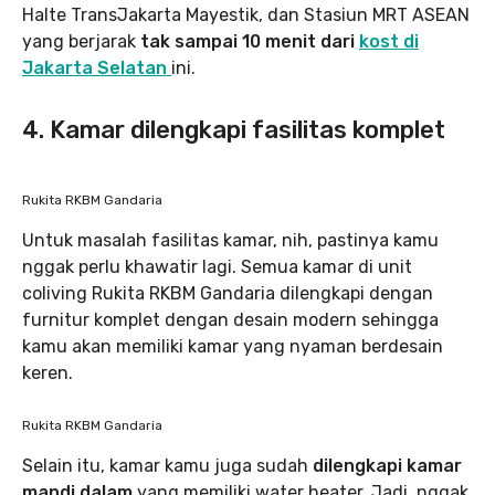
Halte TransJakarta Mayestik, dan Stasiun MRT ASEAN
yang berjarak
tak sampai 10 menit dari
kost di
Jakarta Selatan
ini.
4. Kamar dilengkapi fasilitas komplet
Rukita RKBM Gandaria
Untuk masalah fasilitas kamar, nih, pastinya kamu
nggak perlu khawatir lagi. Semua kamar di unit
coliving Rukita RKBM Gandaria dilengkapi dengan
furnitur komplet dengan desain modern sehingga
kamu akan memiliki kamar yang nyaman berdesain
keren.
Rukita RKBM Gandaria
Selain itu, kamar kamu juga sudah
dilengkapi kamar
mandi dalam
yang memiliki water heater. Jadi, nggak