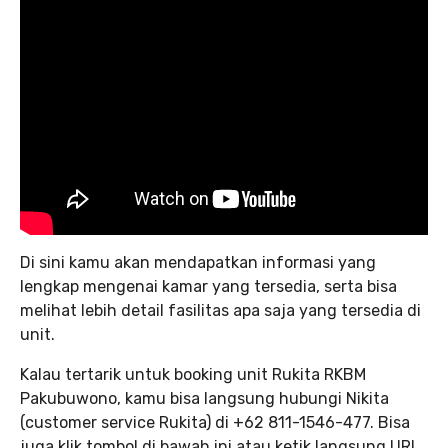
Di sini kamu akan mendapatkan informasi yang
lengkap mengenai kamar yang tersedia, serta bisa
melihat lebih detail fasilitas apa saja yang tersedia di
unit.
Kalau tertarik untuk booking unit Rukita RKBM
Pakubuwono, kamu bisa langsung hubungi Nikita
(customer service Rukita) di +62 811-1546-477. Bisa
juga klik tombol di bawah ini atau ketik langsung URL