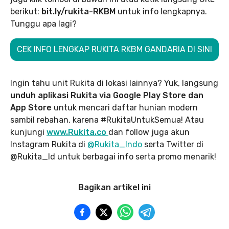
berikut:
bit.ly/rukita-RKBM
untuk info lengkapnya.
Tunggu apa lagi?
CEK INFO LENGKAP RUKITA RKBM GANDARIA DI SINI
Ingin tahu unit Rukita di lokasi lainnya? Yuk, langsung
unduh aplikasi Rukita via Google Play Store dan
App Store
untuk mencari daftar hunian modern
sambil rebahan, karena #RukitaUntukSemua! Atau
kunjungi
www.Rukita.co
dan follow juga akun
Instagram Rukita di
@Rukita_Indo
serta Twitter di
@Rukita_Id untuk berbagai info serta promo menarik!
Bagikan artikel ini