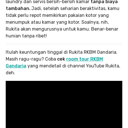
laundry dan servis bersih-bersih kamar
tanpa biaya
tambahan.
Jadi, setelah seharian beraktivitas, kamu
tidak perlu repot memikirkan pakaian kotor yang
menumpuk atau kamar yang kotor. Soalnya, nih,
Rukita akan mengurusnya untuk kamu. Benar-benar
hunian tanpa ribet!
Itulah keuntungan tinggal di Rukita RKBM Gandaria.
Masih ragu-ragu? Coba
cek
room tour RKBM
Gandaria
yang mendetail di channel YouTube Rukita,
deh.