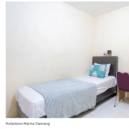
RuOptions Marina Cipinang