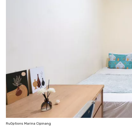
RuOptions Marina Cipinang