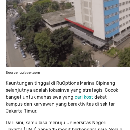
Source: quipper.com
Keuntungan tinggal di RuOptions Marina Cipinang
selanjutnya adalah lokasinya yang strategis. Cocok
banget untuk mahasiswa yang
cari kost
dekat
kampus dan karyawan yang beraktivitas di sekitar
Jakarta Timur.
Dari sini, kamu bisa menuju Universitas Negeri
Jakarta (UNJ) hanya 15 menit berkendara saja. Selain