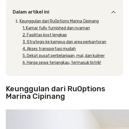
Dalam artikel ini
Keunggulan dari RuOptions Marina Cipinang
1. Kamar fully furnished dan nyaman
2. Fasilitas kost lengkap
3. Strategis ke kampus dan area perkantoran
4. Akses transportasi mudah
5. Dekat pusat perbelanjaan, mal, dan kuliner
6. Harga sewa terjangkau, termasuk listrik!
Keunggulan dari RuOptions
Marina Cipinang