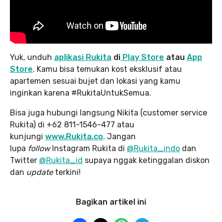
Yuk, unduh
aplikasi Rukita
di
Play Store
atau
App
Store
. Kamu bisa temukan kost eksklusif atau
apartemen sesuai bujet dan lokasi yang kamu
inginkan karena #RukitaUntukSemua.
Bisa juga hubungi langsung Nikita (customer service
Rukita) di +62 811-1546-477 atau
kunjungi
www.Rukita.co
. Jangan
lupa
follow
Instagram Rukita di
@Rukita_indo
dan
Twitter
@Rukita_id
supaya nggak ketinggalan diskon
dan
update
terkini!
Bagikan artikel ini