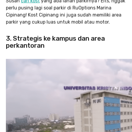
Susah
cari kost
yang ada lahan parkirnya? Eits, nggak
perlu pusing lagi soal parkir di RuOptions Marina
Cipinang! Kost Cipinang ini juga sudah memiliki area
parkir yang cukup luas untuk mobil atau motor.
3. Strategis ke kampus dan area
perkantoran