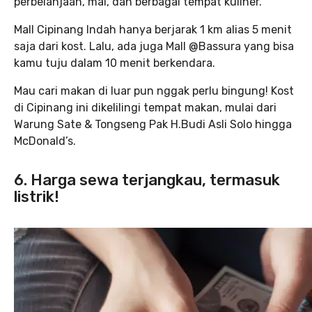
perbelanjaan, mal, dan berbagai tempat kuliner.
Mall Cipinang Indah hanya berjarak 1 km alias 5 menit
saja dari kost. Lalu, ada juga Mall @Bassura yang bisa
kamu tuju dalam 10 menit berkendara.
Mau cari makan di luar pun nggak perlu bingung! Kost
di Cipinang ini dikelilingi tempat makan, mulai dari
Warung Sate & Tongseng Pak H.Budi Asli Solo hingga
McDonald’s.
6. Harga sewa terjangkau, termasuk
listrik!