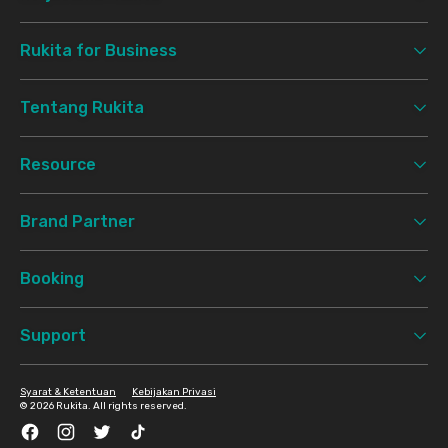
Rukita for Business
Tentang Rukita
Resource
Brand Partner
Booking
Support
Syarat & Ketentuan
Kebijakan Privasi
©
2026 Rukita. All rights reserved.
Facebook
Instagram
Twitter
TikTok