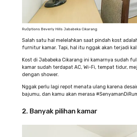
RuOptions Beverly Hills Jababeka Cikarang
Salah satu hal melelahkan saat pindah kost ada
furnitur kamar. Tapi, hal itu nggak akan terjadi ka
Kost di Jababeka Cikarang ini kamarnya sudah ful
kamar sudah terdapat AC, Wi-Fi, tempat tidur, mej
dengan shower.
Nggak perlu lagi repot menata ulang karena desa
bajumu, dan kamu akan merasa #SenyamanDiRu
2. Banyak pilihan kamar