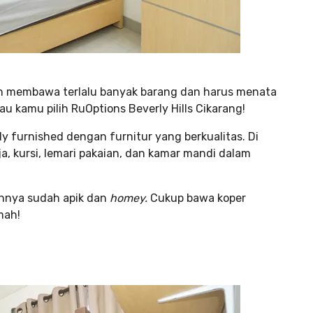
lah membawa terlalu banyak barang dan harus menata
lau kamu pilih RuOptions Beverly Hills Cikarang!
ly furnished dengan furnitur yang berkualitas. Di
a, kursi, lemari pakaian, dan kamar mandi dalam
innya sudah apik dan
homey.
Cukup bawa koper
mah!