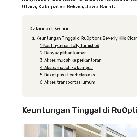
Utara, Kabupaten Bekasi, Jawa Barat.
Dalam artikel ini
Keuntungan Tinggal di RuOptions Beverly Hills Cika
1. Kost nyaman fully furnished
2. Banyak pilihan kamar
3. Akses mudah ke perkantoran
4. Akses mudah ke kampus
5. Dekat pusat perbelanjaan
6. Akses transportasi umum
Keuntungan Tinggal di RuOpti