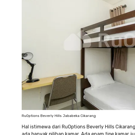
RuOptions Beverly Hills Jababeka Cikarang
Hal istimewa dari RuOptions Beverly Hills Cikaran
ada banyak pilihan kamar. Ada enam tipe kamar jug