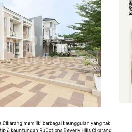
ls Cikarang memiliki berbagai keunggulan yang tak
intip 6 keuntungan RuOptions Beverly Hills Cikarang