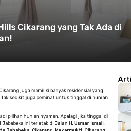
Hills Cikarang yang Tak Ada di
an!
Art
 Cikarang juga memiliki banyak residensial yang
 tak sedikit juga peminat untuk tinggal di hunian
di pilihan hunian nyaman. Apalagi jika tinggal di
 Jababeka ini terletak di
Jalan H. Usmar Ismail,
ota Jababeka, Cikarang, Mekarmukti, Cikarang