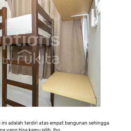
g ini adalah terdiri atas empat bangunan sehingga
a yang bisa kamu pilih, lho.