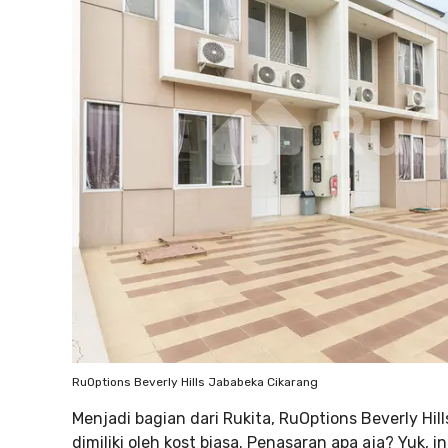
RuOptions Beverly Hills Jababeka Cikarang
Menjadi bagian dari Rukita, RuOptions Beverly Hil
dimiliki oleh kost biasa. Penasaran apa aja? Yuk, 