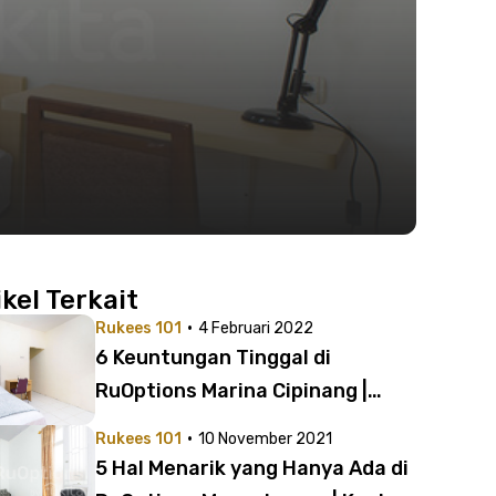
ikel Terkait
·
Rukees 101
4 Februari 2022
6 Keuntungan Tinggal di
RuOptions Marina Cipinang |
Cuma 1 Jutaan!
·
Rukees 101
10 November 2021
5 Hal Menarik yang Hanya Ada di