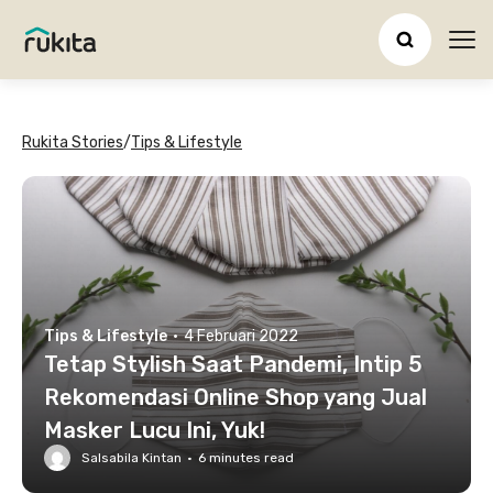
Ope
Rukita Stories
/
Tips & Lifestyle
Tips & Lifestyle
·
4 Februari 2022
Tetap Stylish Saat Pandemi, Intip 5
Rekomendasi Online Shop yang Jual
Masker Lucu Ini, Yuk!
Salsabila Kintan
·
6
minutes read