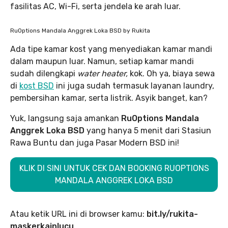
fasilitas AC, Wi-Fi, serta jendela ke arah luar.
RuOptions Mandala Anggrek Loka BSD by Rukita
Ada tipe kamar kost yang menyediakan kamar mandi
dalam maupun luar. Namun, setiap kamar mandi
sudah dilengkapi
water heater,
kok. Oh ya, biaya sewa
di
kost BSD
ini juga sudah termasuk layanan laundry,
pembersihan kamar, serta listrik. Asyik banget, kan?
Yuk, langsung saja amankan
RuOptions Mandala
Anggrek Loka BSD
yang hanya 5 menit dari Stasiun
Rawa Buntu dan juga Pasar Modern BSD ini!
KLIK DI SINI UNTUK CEK DAN BOOKING RUOPTIONS
MANDALA ANGGREK LOKA BSD
Atau ketik URL ini di browser kamu:
bit.ly/rukita-
maskerkainlucu