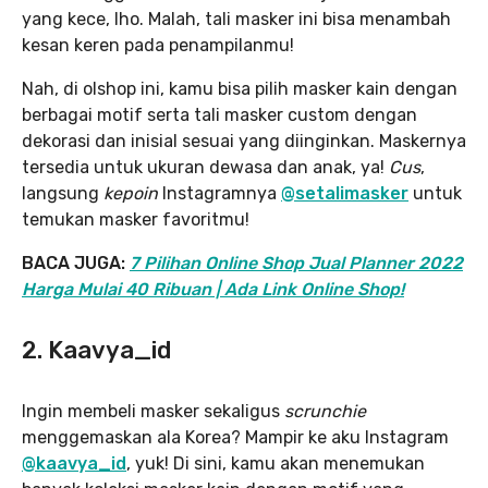
yang kece, lho. Malah, tali masker ini bisa menambah
kesan keren pada penampilanmu!
Nah, di olshop ini, kamu bisa pilih masker kain dengan
berbagai motif serta tali masker custom dengan
dekorasi dan inisial sesuai yang diinginkan. Maskernya
tersedia untuk ukuran dewasa dan anak, ya!
Cus
,
langsung
kepoin
Instagramnya
@setalimasker
untuk
temukan masker favoritmu!
BACA JUGA:
7 Pilihan Online Shop Jual Planner 2022
Harga Mulai 40 Ribuan | Ada Link Online Shop!
2. Kaavya_id
Ingin membeli masker sekaligus
scrunchie
menggemaskan ala Korea? Mampir ke aku Instagram
@kaavya_id
, yuk! Di sini, kamu akan menemukan