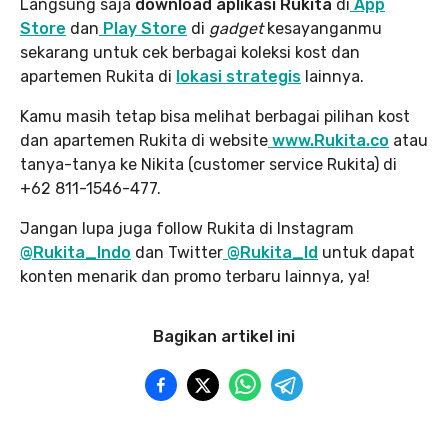
Langsung saja
download aplikasi Rukita
di
App
Store
dan
Play Store
di
gadget
kesayanganmu
sekarang untuk cek berbagai koleksi kost dan
apartemen Rukita di
lokasi strategis
lainnya.
Kamu masih tetap bisa melihat berbagai pilihan kost
dan apartemen Rukita di website
www.Rukita.co
atau
tanya-tanya ke Nikita (customer service Rukita) di
+62 811-1546-477.
Jangan lupa juga follow Rukita di Instagram
@Rukita_Indo
dan Twitter
@Rukita_Id
untuk dapat
konten menarik dan promo terbaru lainnya, ya!
Bagikan artikel ini