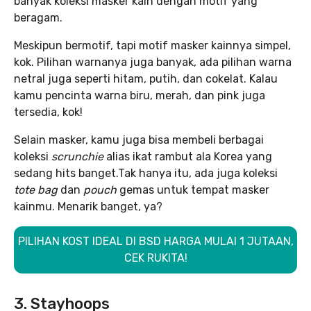
banyak koleksi masker kain dengan motif yang
beragam.
Meskipun bermotif, tapi motif masker kainnya simpel,
kok. Pilihan warnanya juga banyak, ada pilihan warna
netral juga seperti hitam, putih, dan cokelat. Kalau
kamu pencinta warna biru, merah, dan pink juga
tersedia, kok!
Selain masker, kamu juga bisa membeli berbagai
koleksi
scrunchie
alias ikat rambut ala Korea yang
sedang hits banget.Tak hanya itu, ada juga koleksi
tote bag
dan
pouch
gemas untuk tempat masker
kainmu. Menarik banget, ya?
PILIHAN KOST IDEAL DI BSD HARGA MULAI 1 JUTAAN,
CEK RUKITA!
3. Stayhoops