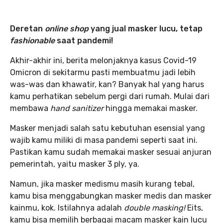
Deretan
online shop
yang jual masker lucu, tetap
fashionable
saat pandemi!
Akhir-akhir ini, berita melonjaknya kasus Covid-19
Omicron di sekitarmu pasti membuatmu jadi lebih
was-was dan khawatir, kan? Banyak hal yang harus
kamu perhatikan sebelum pergi dari rumah. Mulai dari
membawa
hand sanitizer
hingga memakai masker.
Masker menjadi salah satu kebutuhan esensial yang
wajib kamu miliki di masa pandemi seperti saat ini.
Pastikan kamu sudah memakai masker sesuai anjuran
pemerintah, yaitu masker 3 ply, ya.
Namun, jika masker medismu masih kurang tebal,
kamu bisa menggabungkan masker medis dan masker
kainmu, kok. Istilahnya adalah
double masking!
Eits,
kamu bisa memilih berbagai macam masker kain lucu