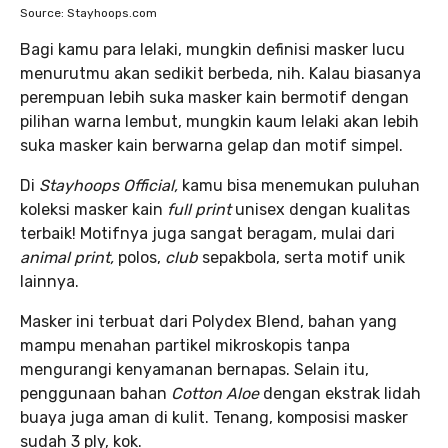
Source: Stayhoops.com
Bagi kamu para lelaki, mungkin definisi masker lucu
menurutmu akan sedikit berbeda, nih. Kalau biasanya
perempuan lebih suka masker kain bermotif dengan
pilihan warna lembut, mungkin kaum lelaki akan lebih
suka masker kain berwarna gelap dan motif simpel.
Di
Stayhoops Official,
kamu bisa menemukan puluhan
koleksi masker kain
full print
unisex dengan kualitas
terbaik! Motifnya juga sangat beragam, mulai dari
animal print,
polos,
club
sepakbola, serta motif unik
lainnya.
Masker ini terbuat dari Polydex Blend, bahan yang
mampu menahan partikel mikroskopis tanpa
mengurangi kenyamanan bernapas. Selain itu,
penggunaan bahan
Cotton Aloe
dengan ekstrak lidah
buaya juga aman di kulit. Tenang, komposisi masker
sudah 3 ply, kok.