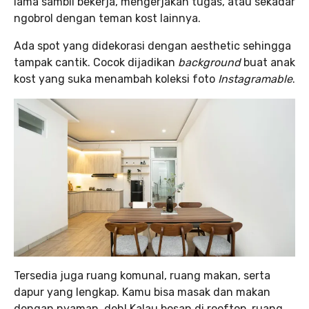
lama sambil bekerja, mengerjakan tugas, atau sekadar
ngobrol dengan teman kost lainnya.
Ada spot yang didekorasi dengan aesthetic sehingga
tampak cantik. Cocok dijadikan
background
buat anak
kost yang suka menambah koleksi foto
Instagramable
.
Tersedia juga ruang komunal, ruang makan, serta
dapur yang lengkap. Kamu bisa masak dan makan
dengan nyaman, deh! Kalau bosan di rooftop, ruang