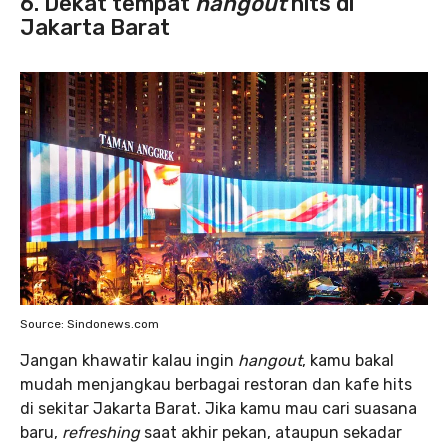
6. Dekat tempat
hangout
hits di
Jakarta Barat
Source: Sindonews.com
Jangan khawatir kalau ingin
hangout
, kamu bakal
mudah menjangkau berbagai restoran dan kafe hits
di sekitar Jakarta Barat. Jika kamu mau cari suasana
baru,
refreshing
saat akhir pekan, ataupun sekadar