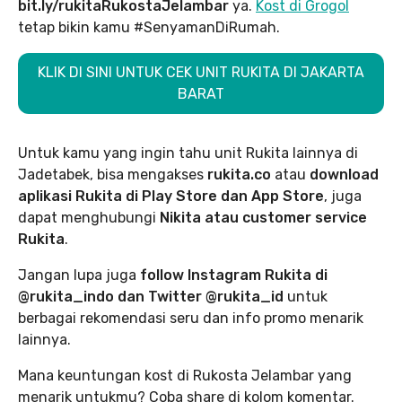
bit.ly/rukitaRukostaJelambar
ya.
Kost di Grogol
tetap bikin kamu #SenyamanDiRumah.
KLIK DI SINI UNTUK CEK UNIT RUKITA DI JAKARTA
BARAT
Untuk kamu yang ingin tahu unit Rukita lainnya di
Jadetabek, bisa mengakses
rukita.co
atau
download
aplikasi Rukita di Play Store dan App Store
, juga
dapat menghubungi
Nikita atau customer service
Rukita
.
Jangan lupa juga
follow Instagram Rukita di
@rukita_indo dan Twitter @rukita_id
untuk
berbagai rekomendasi seru dan info promo menarik
lainnya.
Mana keuntungan kost di Rukosta Jelambar yang
menarik untukmu? Coba share di kolom komentar.