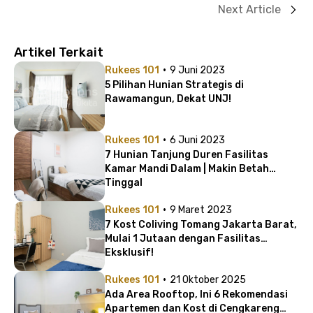
Next Article
Artikel Terkait
·
Rukees 101
9 Juni 2023
5 Pilihan Hunian Strategis di
Rawamangun, Dekat UNJ!
·
Rukees 101
6 Juni 2023
7 Hunian Tanjung Duren Fasilitas
Kamar Mandi Dalam | Makin Betah
Tinggal
·
Rukees 101
9 Maret 2023
7 Kost Coliving Tomang Jakarta Barat,
Mulai 1 Jutaan dengan Fasilitas
Eksklusif!
·
Rukees 101
21 Oktober 2025
Ada Area Rooftop, Ini 6 Rekomendasi
Apartemen dan Kost di Cengkareng