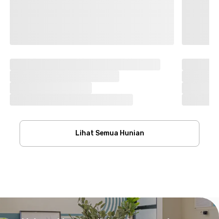
Lihat Semua Hunian
Footer