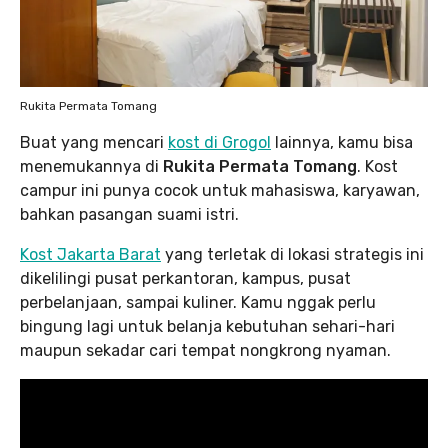
Rukita Permata Tomang
Buat yang mencari
kost di Grogol
lainnya, kamu bisa
menemukannya di
Rukita Permata Tomang
. Kost
campur ini punya cocok untuk mahasiswa, karyawan,
bahkan pasangan suami istri.
Kost Jakarta Barat
yang terletak di lokasi strategis ini
dikelilingi pusat perkantoran, kampus, pusat
perbelanjaan, sampai kuliner. Kamu nggak perlu
bingung lagi untuk belanja kebutuhan sehari-hari
maupun sekadar cari tempat nongkrong nyaman.