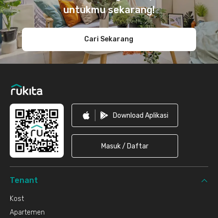
untukmu sekarang!
Cari Sekarang
Download Aplikasi
Masuk / Daftar
Tenant
Kost
Apartemen