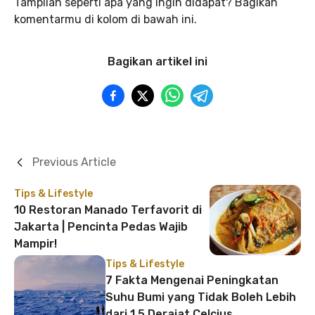
Tampilan seperti apa yang ingin didapat? Bagikan
komentarmu di kolom di bawah ini.
Bagikan artikel ini
Previous Article
Tips & Lifestyle
10 Restoran Manado Terfavorit di
Jakarta | Pencinta Pedas Wajib
Mampir!
Tips & Lifestyle
7 Fakta Mengenai Peningkatan
Suhu Bumi yang Tidak Boleh Lebih
dari 1,5 Derajat Celcius