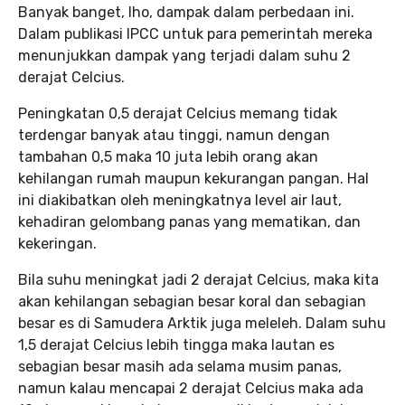
Banyak banget, lho, dampak dalam perbedaan ini.
Dalam publikasi IPCC untuk para pemerintah mereka
menunjukkan dampak yang terjadi dalam suhu 2
derajat Celcius.
Peningkatan 0,5 derajat Celcius memang tidak
terdengar banyak atau tinggi, namun dengan
tambahan 0,5 maka 10 juta lebih orang akan
kehilangan rumah maupun kekurangan pangan. Hal
ini diakibatkan oleh meningkatnya level air laut,
kehadiran gelombang panas yang mematikan, dan
kekeringan.
Bila suhu meningkat jadi 2 derajat Celcius, maka kita
akan kehilangan sebagian besar koral dan sebagian
besar es di Samudera Arktik juga meleleh. Dalam suhu
1,5 derajat Celcius lebih tingga maka lautan es
sebagian besar masih ada selama musim panas,
namun kalau mencapai 2 derajat Celcius maka ada