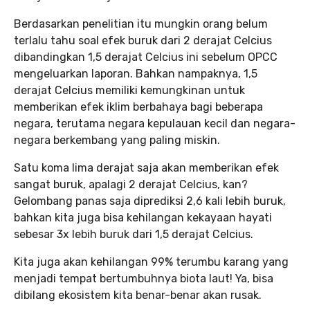
Berdasarkan penelitian itu mungkin orang belum
terlalu tahu soal efek buruk dari 2 derajat Celcius
dibandingkan 1,5 derajat Celcius ini sebelum OPCC
mengeluarkan laporan. Bahkan nampaknya, 1,5
derajat Celcius memiliki kemungkinan untuk
memberikan efek iklim berbahaya bagi beberapa
negara, terutama negara kepulauan kecil dan negara-
negara berkembang yang paling miskin.
Satu koma lima derajat saja akan memberikan efek
sangat buruk, apalagi 2 derajat Celcius, kan?
Gelombang panas saja diprediksi 2,6 kali lebih buruk,
bahkan kita juga bisa kehilangan kekayaan hayati
sebesar 3x lebih buruk dari 1,5 derajat Celcius.
Kita juga akan kehilangan 99% terumbu karang yang
menjadi tempat bertumbuhnya biota laut! Ya, bisa
dibilang ekosistem kita benar-benar akan rusak.