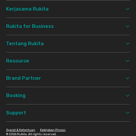
Kerjasama Rukita
Rukita for Business
Tentang Rukita
Resource
Brand Partner
Booking
Support
Syarat & Ketentuan
Kebijakan Privasi
©
2026 Rukita. All rights reserved.