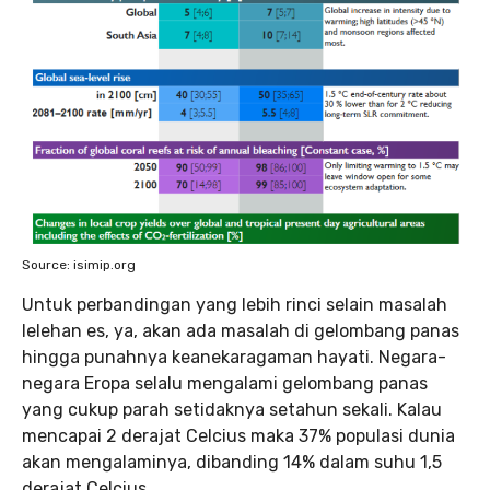
Source: isimip.org
Untuk perbandingan yang lebih rinci selain masalah
lelehan es, ya, akan ada masalah di gelombang panas
hingga punahnya keanekaragaman hayati. Negara-
negara Eropa selalu mengalami gelombang panas
yang cukup parah setidaknya setahun sekali. Kalau
mencapai 2 derajat Celcius maka 37% populasi dunia
akan mengalaminya, dibanding 14% dalam suhu 1,5
derajat Celcius.