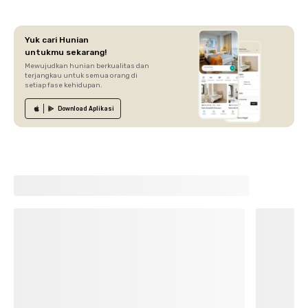
Yuk cari Hunian
untukmu sekarang!
Mewujudkan hunian berkualitas dan
terjangkau untuk semua orang di
setiap fase kehidupan.
Download
Aplikasi