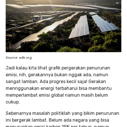
Source: adb.org
Jadi kalau kita lihat grafik pergerakan penurunan
emisi, nih, gerakannya bukan nggak ada, namun
sangat lamban. Ada progres kecil saja! Gerakan
mennggunakan energi terbaharui bisa membantu
memperlambat emisi global namun masih belum
cukup.
Sebenarnya masalah politiklah yang bikim penurunan
ini bergerak lambat. Belum ada negara yang bisa
menurunkan emisi karbon 15% per tahun, namun