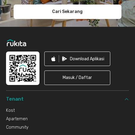
Cari Sekarang
Download Aplikasi
Masuk / Daftar
Tenant
Kost
Apartemen
Community