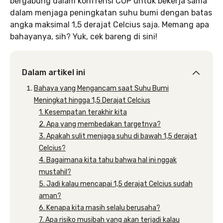
bergabung dalam konfrensi COP untuk bekerja sama
dalam menjaga peningkatan suhu bumi dengan batas
angka maksimal 1,5 derajat Celcius saja. Memang apa
bahayanya, sih? Yuk, cek bareng di sini!
Dalam artikel ini
Bahaya yang Mengancam saat Suhu Bumi
Meningkat hingga 1,5 Derajat Celcius
1. Kesempatan terakhir kita
2. Apa yang membedakan targetnya?
3. Apakah sulit menjaga suhu di bawah 1,5 derajat
Celcius?
4. Bagaimana kita tahu bahwa hal ini nggak
mustahil?
5. Jadi kalau mencapai 1,5 derajat Celcius sudah
aman?
6. Kenapa kita masih selalu berusaha?
7. Apa risiko musibah yang akan terjadi kalau